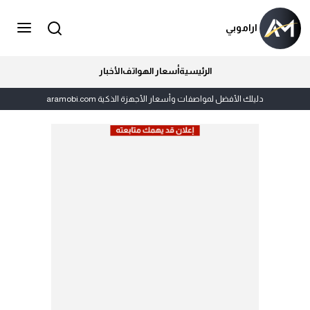
اراموبي
الرئيسية
أسعار الهواتف
الأخبار
دليلك الأفضل لمواصفات وأسعار الأجهزة الذكية aramobi.com