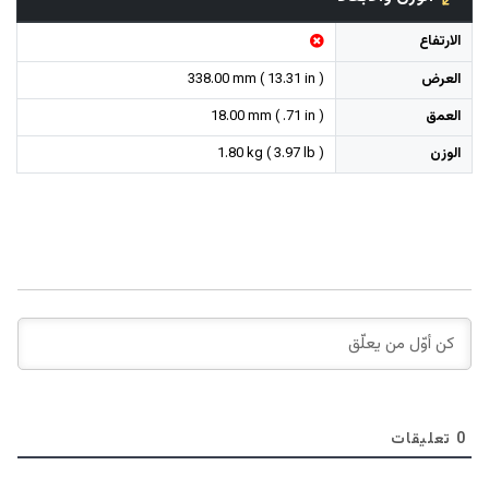
الارتفاع
العرض
338.00 mm ( 13.31 in )
العمق
18.00 mm ( .71 in )
الوزن
1.80 kg ( 3.97 lb )
0
تعليقات