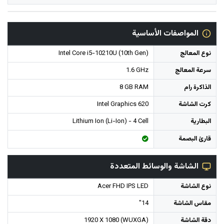
المواصفات الأساسية
نوع المعالج
Intel Core i5-10210U (10th Gen)
سرعة المعالج
1.6 GHz
الذاكرة رام
8 GB RAM
كرت الشاشة
Intel Graphics 620
البطارية
Lithium Ion (Li-Ion) - 4 Cell
قارئ البصمة
الشاشة والوسائط المتعددة
نوع الشاشة
Acer FHD IPS LED
مقاس الشاشة
14"
دقة الشاشة
1920 X 1080 (WUXGA)