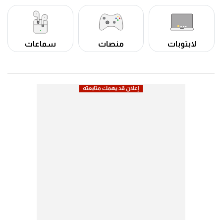
لابتوبات
منصات
سماعات