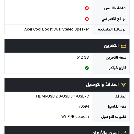
شاشة باللمس
الواقع الافتراضي
الوسائط المتعددة
Acer Cool Boost Dual Stereo Speaker
التخزين
سعة التخزين
512 GB
قارئ ذواكر
المنافذ والتوصيل
المنافذ
HDMI/USB 2.0/USB 3.1/USB-C
دقة الكاميرا
70594
تقنيات التوصيل
Wi-Fi/Bluetooth
الوزن والأبعاد