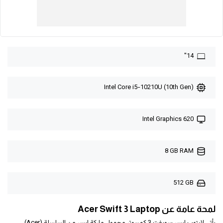
14"
Intel Core i5-10210U (10th Gen)
Intel Graphics 620
8 GB RAM
512 GB
لمحة عامة عن Acer Swift 3 Laptop