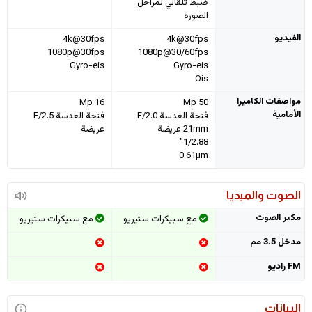
ضبط تلقائي لمراحل
الصورة
الفيديو
4k@30fps
4k@30fps
1080p@30fps
1080p@30/60fps
Gyro-eis
Gyro-eis
Ois
مواصفات الكاميرا
16 Mp
50 Mp
الأمامية
فتحة العدسة F/2.0
فتحة العدسة F/2.5
21mm عريضة
عريضة
1/2.88"
0.61µm
الصوت والميديا
مكبر الصوت
مع سبيكرات ستيريو
مع سبيكرات ستيريو
مدخل 3.5 مم
FM راديو
البيانات