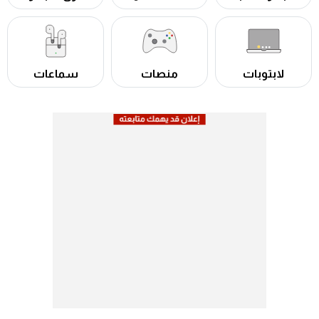
لابتوبات
منصات
سماعات