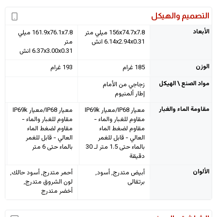
التصميم والهيكل
الأبعاد
156x74.7x7.8 ميلي متر
161.9x76.1x7.8 ميلي
6.14x2.94x0.31 انش
متر
6.37x3.00x0.31 انش
الوزن
185 غرام
193 غرام
مواد الصنع \ الهيكل
زجاجي من الأمام
إطار ألمنيوم
مقاومة الماء والغبار
معيار IP68/معيار IP69k
معيار IP68/معيار IP69k
مقاوم للغبار والماء -
مقاوم للغبار والماء -
مقاوم لضغط الماء
مقاوم لضغط الماء
العالي - قابل للغمر
العالي - قابل للغمر
بالماء حتى 1.5 متر لـ 30
بالماء حتى 6 متر
دقيقة
الألوان
أبيض متدرج, أسود,
أحمر متدرج, أسود حالك,
برتقالى
لون الشروق متدرج,
أخضر متدرج