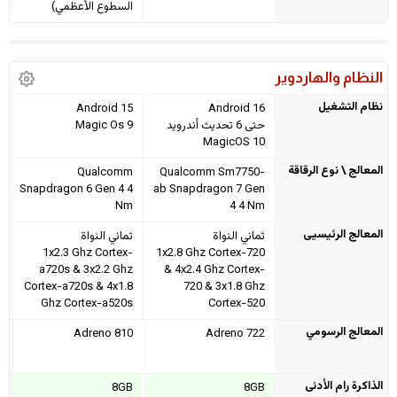
السطوع الأعظمي)
النظام والهاردوير
نظام التشغيل
Android 15
Android 16
حتى 6 تحديث أندرويد
Magic Os 9
MagicOS 10
المعالج \ نوع الرقاقة
Qualcomm
Qualcomm Sm7750-
Snapdragon 6 Gen 4 4
ab Snapdragon 7 Gen
Nm
4 4 Nm
المعالج الرئيسيى
ثماني النواة
ثماني النواة
1x2.3 Ghz Cortex-
1x2.8 Ghz Cortex-720
a720s & 3x2.2 Ghz
& 4x2.4 Ghz Cortex-
Cortex-a720s & 4x1.8
720 & 3x1.8 Ghz
Ghz Cortex-a520s
Cortex-520
المعالج الرسومي
Adreno 810
Adreno 722
الذاكرة رام الأدنى
8GB
8GB