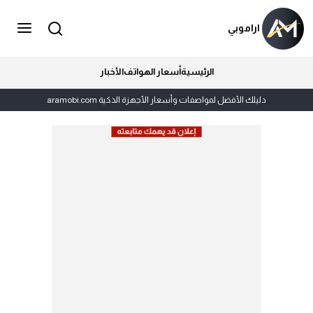
اراموبي
الرئيسية
أسعار الهواتف
الأخبار
دليلك الأفضل لمواصفات وأسعار الأجهزة الذكية aramobi.com