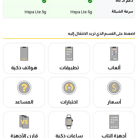
دعم الـ 5G
سرعة الشبكة
Hspa Lte 5g
Hspa Lte 5g
اضغط على القسم الذي تريد الانتقال إليه
ألعاب
تطبيقات
هواتف ذكية
أسعار
اختبارات
المساعد
أجهزة التاب
ساعات ذكية
قارن الأجهزة