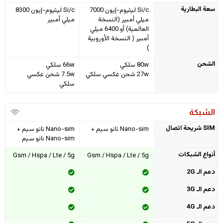
سعة البطارية
Si/c ليثيوم-إيون 7000
Si/c ليثيوم-إيون 8300
ميلي أمبير (النسخة
ميلي أمبير
العالمية) أو 6400 ميلي
أمبير ( النسخة الأوروبية
)
الشحن
80w سلكي
66w سلكي
27w شحن عكسي سلكي
7.5w شحن عكسي
سلكي
الشبكة
SIM شريحة اتصال
Nano-sim نانو سيم +
Nano-sim نانو سيم +
Nano-sim نانو سيم
أنواع الشبكات
Gsm / Hspa / Lte / 5g
Gsm / Hspa / Lte / 5g
دعم الـ 2G
دعم الـ 3G
دعم الـ 4G