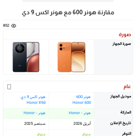
مقارنة هونر 600 مع هونر اكس 9 دي
852
صورة
صورة الجهاز
عام
موديل الجهاز
هونر 600
هونر اكس 9 دي
Honor X9d
Honor 600
الماركة
هونر - Honor
هونر - Honor
تاريخ الإعلان
أبريل 2026
سبتمبر 2025
التوفر
متوفر
متوفر