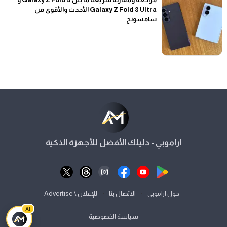
Galaxy Z Fold 8 Ultra الأحدث والأقوى من
سامسونج
اراموبي - دليلك الأفضل للأجهزة الذكية
⋅
⋅
حول اراموبي
الاتصال بنا
للإعلان \ Advertise
AI
سياسة الخصوصية