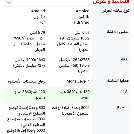
الشاشة والعرض
نوع شاشة العرض
Amoled
Amoled
1b لون
1b لون
Hdr
Hdr Vivid
مقاس الشاشة
6.57 انش
6.79 انش
106.2 سم2 (91.2%
112.1 سم2 (90.9%
معدل الشاشة لكامل
معدل الشاشة لكامل
الجهاز)
الجهاز)
الدقة
1264x2728 بيكسل
1200x2640 بيكسل
19.5:9 (458 بيكسل
(427 بيكسل بالانش)
بالانش)
حماية الشاشة
Mohs Level 4
زجاج سيليكات الألمنيوم
التردد
120 هرتز3840 هرتز
120 هرتز3840 هرتز
pwm
pwm
السطوع
8000 وحدة إضاءة (وضع
800 وحدة إضاءة (وضع
السطوع الأعظمي)
السطوع الاعتيادي)
1800 وحدة إضاءة (وضع
السطوع العالي)
6000 وحدة إضاءة (وضع