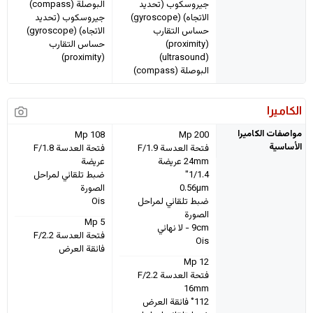
جيروسكوب (تحديد
البوصلة (compass)
الاتجاه) (gyroscope)
جيروسكوب (تحديد
حساس التقارب
الاتجاه) (gyroscope)
(proximity)
حساس التقارب
(proximity)
(ultrasound)
البوصلة (compass)
الكاميرا
مواصفات الكاميرا
108 Mp
200 Mp
الأساسية
فتحة العدسة F/1.9
فتحة العدسة F/1.8
24mm عريضة
عريضة
1/1.4"
ضبط تلقائي لمراحل
0.56µm
الصورة
ضبط تلقائي لمراحل
Ois
الصورة
5 Mp
9cm - لا نهائي
فتحة العدسة F/2.2
Ois
فائقة العرض
12 Mp
فتحة العدسة F/2.2
16mm
112˚ فائقة العرض