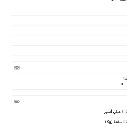
wi-fi 802