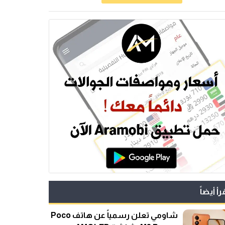
رأ أيضاً
شاومي تعلن رسمياً عن هاتف Poco