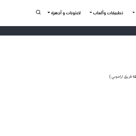
تطبيقات وألعاب
لابتوبات و أجهزة
فريق اراموبي
)