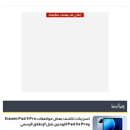
إقرأ أيضاً
تسريبات تكشف بعض مواصفات Xiaomi Pad 9 Pro
وPad 8s Pro اللوحيين قبل الإطلاق الرسمي