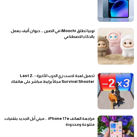
نوبيا تطلق iMoochi في الصين … حيوان أليف يعمل
بالذكاء الاصطناعي
تحميل لعبة لاست زي الحرب الأخيرة - Last Z:
Survival Shooter مجاناً برابط مباشر على هاتفك
مراجعة الهاتف iPhone 17e .. ميني أبل الجديد بتقنيات
متنوعة ومحدودة