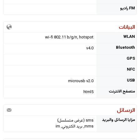
FM راديو
البيانات
WLAN
wi-fi 802.11 b/g/n, hotspot
Bluetooth
v4.0
GPS
NFC
USB
microusb v2.0
متصفح الانترنت
html5
الرسائل
مزايا الرسائل والبريد
sms (عرض متسلسل)
mms, بريد الكتروني, im