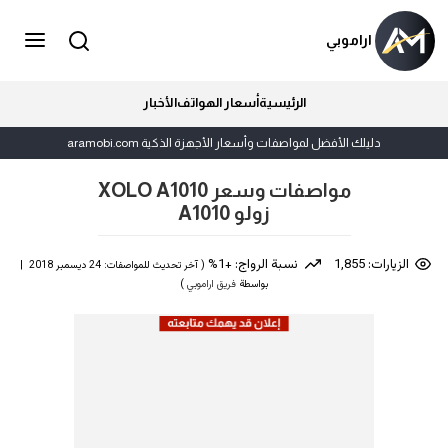
اراموبي
الرئيسية
أسعار الهواتف
الأخبار
دليلك الأفضل لمواصفات وأسعار الأجهزة الذكية aramobi.com
مواصفات وسعر XOLO A1010
زولو A1010
الزيارات: 1,855
نسبة الرواج: +1%
( آخر تحديث للمواصفات: 24 ديسمبر 2018 |
بواسطة
فريق اراموبي
)