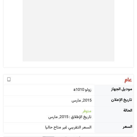
عام
موديل الجهاز
زولو a1010
تاريخ الإعلان
2015, مارس
الحالة
متوفر
تاريخ الإطلاق : 2015, مارس
السعر
السعر التقريبي غير متاح حاليا