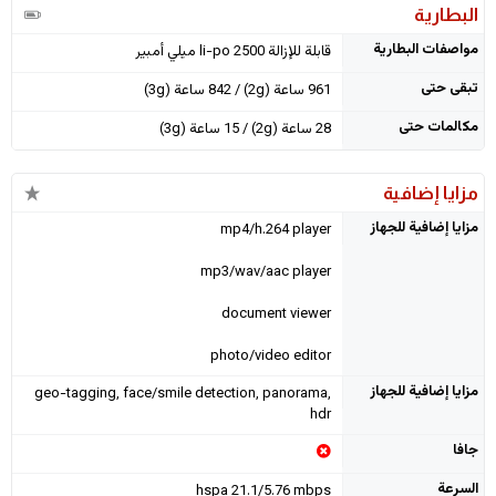
البطارية
مواصفات البطارية
قابلة للإزالة li-po 2500 ميلي أمبير
تبقى حتى
961 ساعة (2g) / 842 ساعة (3g)
مكالمات حتى
28 ساعة (2g) / 15 ساعة (3g)
مزايا إضافية
مزايا إضافية للجهاز
mp4/h.264 player
mp3/wav/aac player
document viewer
photo/video editor
مزايا إضافية للجهاز
geo-tagging, face/smile detection, panorama,
hdr
جافا
السرعة
hspa 21.1/5.76 mbps