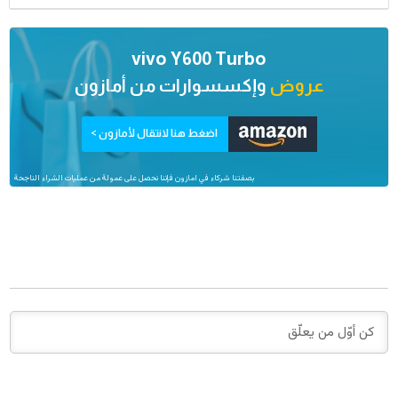
vivo Y600 Turbo
عروض
وإكسسوارات من
أمازون
اضغط هنا لانتقال لأمازون >
بصفتنا شركاء في امازون فإننا نحصل على عمولة من عمليات الشراء الناجحة