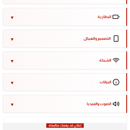
البطارية
التصميم والهيكل
الشبكة
البيانات
الصوت والميديا