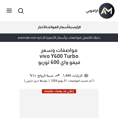
اراموبي
الرئيسية
أسعار الهواتف
الأخبار
دليلك الأفضل لمواصفات وأسعار الأجهزة الذكية aramobi.com
مواصفات وسعر
vivo Y600 Turbo
فيفو واي 600 توربو
الزيارات: 1,445
نسبة الرواج: +1%
( آخر تحديث للمواصفات: 31 يوليو 2026 | بواسطة
فريق اراموبي
)