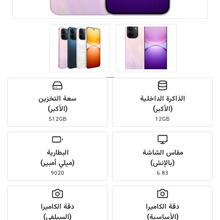
الذاكرة الداخلية
سعة التخزين
(الأكبر)
(الأكبر)
512GB
12GB
مقاس الشاشة
البطارية
(بالإنش)
(ميلي أمبير)
9020
6.83
دقة الكاميرا
دقة الكاميرا
(الأساسية)
(السيلفي)