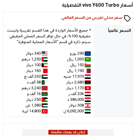
أسعار vivo Y600 Turbo التفصيلية
سعر محلي تقريبي من السعر العالمي
* جميع الأسعار الواردة في هذا القسم تقريبية وليست
السعر
عالمياً
حقيقية 100%، في حال توافر السعر المحلي الحقيقي
سيتم ذكره في قسم "الأسعار المحلية المتوفرة"
290 يورو
340 دولار
1,030 ريال
1,250 درهم
150 ريال
100 دينار
1,190 ريال
160 دينار
17,970 جنيه
230 ألف.ج
2,680 دينار
58 ألف.د
1,170 دينار
3,240 درهم
206 ألف.ر
16 ألف.و
386,000 د
250 دينار
308 دولار
1,380 ش
6,092,000 ل
14,800 ليرة