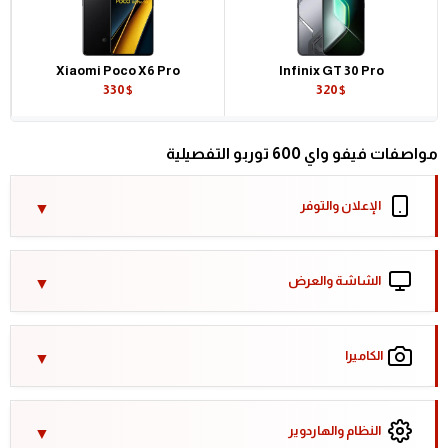
Xiaomi Poco X6 Pro
Infinix GT 30 Pro
330$
320$
مواصفات فيفو واي 600 توربو التفصيلية
الإعلان والتوفر
الشاشة والعرض
الكاميرا
النظام والهاردوير