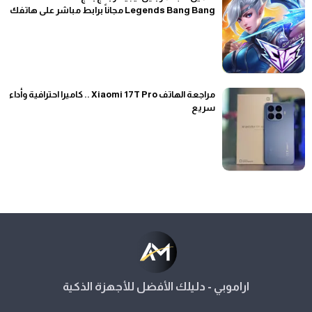
Legends Bang Bang مجاناً برابط مباشر على هاتفك
مراجعة الهاتف Xiaomi 17T Pro .. كاميرا احترافية وأداء
سريع
اراموبي - دليلك الأفضل للأجهزة الذكية