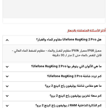
أكثر الأسئلة المتعلقة بالجهاز
هل Ulefone RugKing 2 Pro مقاوم للماء والغبار؟
معيار IP68/معيار IP69k مقاوم للغبار والماء - مقاوم لضغط الماء العالي -
قابل للغمر بالماء حتى 2 متر لـ 30 دقيقة
ما هي الألوان التي يتوفر بها Ulefone RugKing 2 Pro؟
كم تردد شاشة Ulefone RugKing 2 Pro؟
ما هو مقاس شاشة يوليفون راج كينج 2 برو؟
كم سعة تخزين يوليفون راج كينج 2 برو؟
كم الذاكرة الداخلية RAM لـ يوليفون راج كينج 2 برو؟