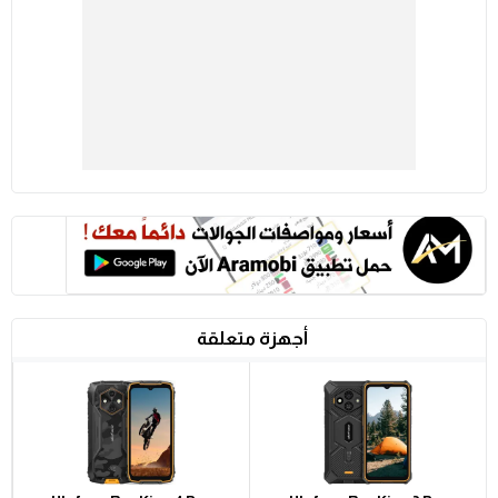
أجهزة متعلقة