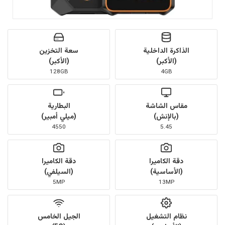
الذاكرة الداخلية
سعة التخزين
(الأكبر)
(الأكبر)
128GB
4GB
مقاس الشاشة
البطارية
(بالإنش)
(ميلي أمبير)
4550
5.45
دقة الكاميرا
دقة الكاميرا
(الأساسية)
(السيلفي)
5MP
13MP
نظام التشغيل
الجيل الخامس