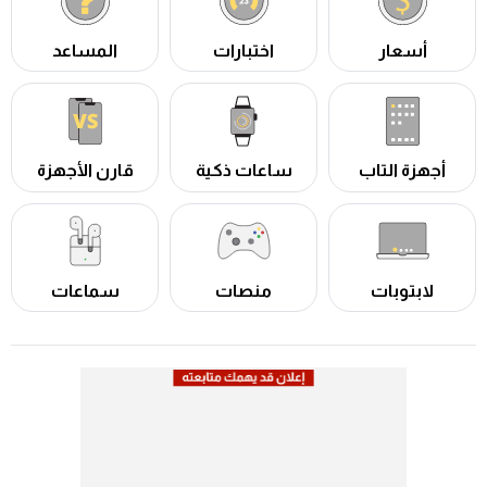
أسعار
اختبارات
المساعد
أجهزة التاب
ساعات ذكية
قارن الأجهزة
لابتوبات
منصات
سماعات