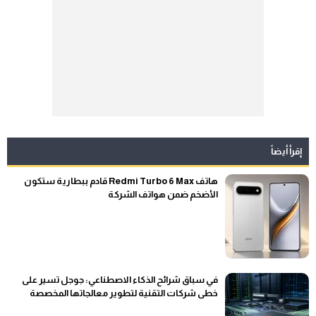
إقرأ أيضاً
هاتف Redmi Turbo 6 Max قادم ببطارية ستكون
الأضخم ضمن هواتف الشركة
في سباق شرائح الذكاء الاصطناعي: جوجل تسير على
خطى شركات التقنية لتطوير معالجاتها المخصصة