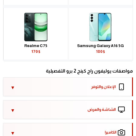
Realme C75
Samsung Galaxy A16 5G
170$
180$
مواصفات يوليفون راج كينج 2 برو التفصيلية
الإعلان والتوفر
الشاشة والعرض
الكاميرا