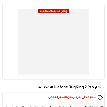
أسعار Ulefone RugKing 2 Pro التفصيلية
سعر محلي تقريبي من السعر العالمي
السعر
عالمياً