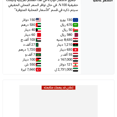
* جميع الأسعار الواردة في هذا القسم تقريبية وليست
حقيقية 100%، في حال توافر السعر المحلي الحقيقي
سيتم ذكره في قسم "الأسعار المحلية المتوفرة"
130 يورو
150 دولار
670 ريال
530 درهم
50 ريال
40 دينار
580 ريال
60 دينار
8,630 جنيه
103 ألف.ج
1,210 دينار
27 ألف.د
630 دينار
1,720 درهم
55 ألف.ر
7 ألف.و
167,000 د
100 دينار
121 دولار
550 ش
2,731,000 ل
7,660 ليرة