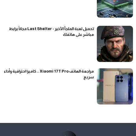
تحميل لعبة الملجأ الأخير - Last Shelter مجاناً برابط
مباشر على هاتفك
مراجعة الهاتف Xiaomi 17T Pro .. كاميرا احترافية وأداء
سريع