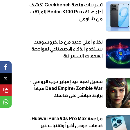
تسريبات منصة Geekbench تكشف
أداء هاتف Redmi K100 Pro المرتقب
من شاومي
نظام أمني جديد من مايكروسوفت
يستخدم الذكاء الاصطناعي لمواجهة
الهجمات السيبرانية
تحميل لعبة ديد إمباير حرب الزومبي -
Dead Empire: Zombie War مجاناً
برابط مباشر على هاتفك
مراجعة Huawei Pura 90s Pro Max ..
خدمات جوجل أخيراً وتقنيات غير