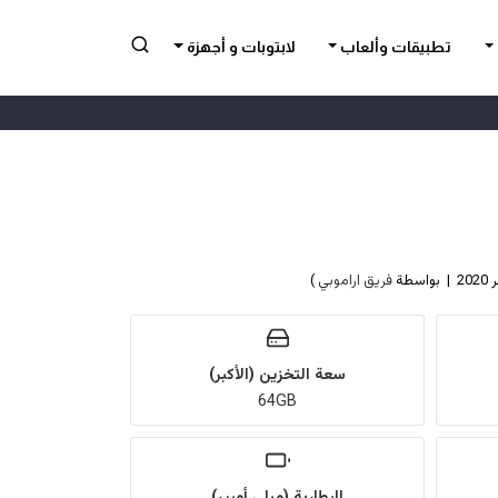
تطبيقات وألعاب
لابتوبات و أجهزة
فريق اراموبي
)
سعة التخزين (الأكبر)
64GB
البطارية (ميلي أمبير)