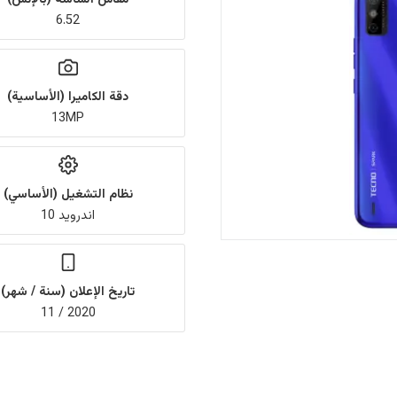
6.52
دقة الكاميرا (الأساسية)
13MP
نظام التشغيل (الأساسي)
اندرويد 10
تاريخ الإعلان (سنة / شهر)
2020 / 11