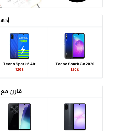
أجهز
Tecno Spark 6 Air
Tecno Spark Go 2020
120$
120$
قارن مع 