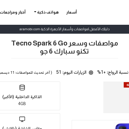
أسعار
هواتف ذكية
أخبار ومراجعات
دليلك الأفضل لمواصفات وأسعار الأجهزة الذكية aramobi.com
مواصفات وسعر Tecno Spark 6 Go
تكنو سبارك 6 جو
سبة الرواج: +1%
الزيارات اليوم: 51
( آخر تحديث للمواصفات: 11 ديسمبر 2020 | بواسطة
الذاكرة الداخلية (الأكبر)
4GB
مقاس الشاشة (بالإنش)