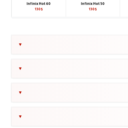
Infinix Hot 60
Infinix Hot 50
130$
130$