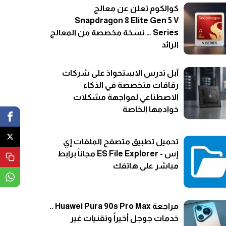
كوالكوم تعلن عن معالج
Snapdragon 8 Elite Gen 5 V
Series … نسخة مخصصة من المعالج
الرائد
آبل تدرس الاستحواذ على شركات
رقاقات متخصصة في الذكاء
الاصطناعي لمواجهة مشكلات
خوادمها الخاصة
تحميل تطبيق متصفح الملفات إي
إس - ES File Explorer مجاناً برابط
مباشر على هاتفك
مراجعة Huawei Pura 90s Pro Max ..
خدمات جوجل أخيراً وتقنيات غير