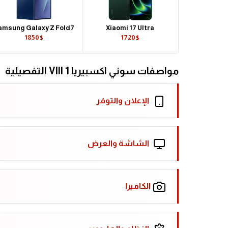
amsung Galaxy Z Fold7
Xiaomi 17 Ultra
1850$
1720$
مواصفات سوني اكسبيريا 1 VIII التفصيلية
الإعلان والتوفر
الشاشة والعرض
الكاميرا