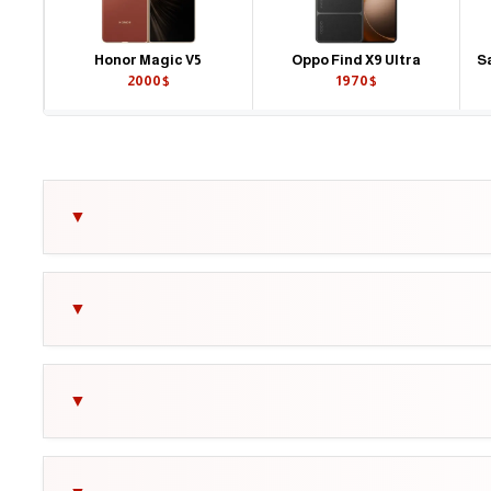
Honor Magic V5
Oppo Find X9 Ultra
S
2000$
1970$