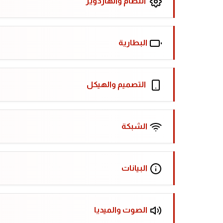
النظام والهاردوير
البطارية
التصميم والهيكل
الشبكة
البيانات
الصوت والميديا