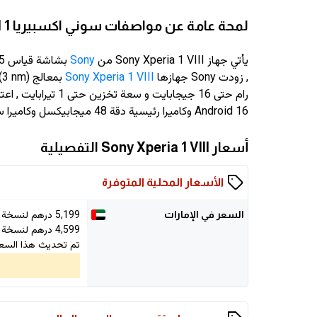
لمحة عامة عن مواصفات سوني اكسبيريا 1 VIII
يأتي جهاز Sony Xperia 1 VIII من
Sony
بشاشة قياس 6.5 انش وبدقة
, زودت Sony جهازها
Sony Xperia 1 VIII
Android 16 وكاميرا رئيسية دقة 48 ميجابيكسل وكاميرا سيلفي دقة 12 ميجابيكسل
أسعار Sony Xperia 1 VIII التفصيلية
الأسعار المحلية المتوفرة
5,199
درهم لنسخة 512GB/12GB
السعر في الإمارات
4,599
درهم لنسخة 256GB/12GB
تم تحديث هذا السع