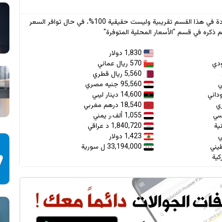
* جميع الأسعار الواردة في هذا القسم تقريبية وليست حقيقية 100%، في حال توافر السعر
 ذكره في قسم "الأسعار المحلية المتوفرة"
1,830 دولار
570 ريال عماني
5,560 ريال قطري
95,560 جنيه مصري
14,600 دينار ليبي
18,540 درهم مغربي
1,055 ألف.ر يمني
1,840,720 د عراقي
1,423 دولار
33,194,000 ل سورية