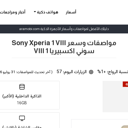
أسعار
هواتف ذكية
أخبار ومراجعات
دليلك الأفضل لمواصفات وأسعار الأجهزة الذكية aramobi.com
مواصفات وسعر Sony Xperia 1 VIII
سوني اكسبيريا 1 VIII
سبة الرواج: +1%
الزيارات اليوم: 57
( آخر تحديث للمواصفات: 31 يوليو 2026 | بواسطة
الذاكرة الداخلية (الأكبر)
16GB
مقاس الشاشة (بالإنش)