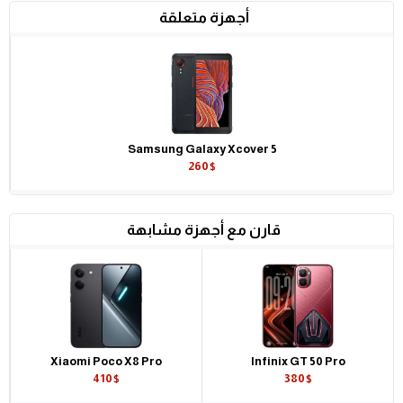
أجهزة متعلقة
Samsung Galaxy Xcover 5
260$
قارن مع أجهزة مشابهة
Xiaomi Poco X8 Pro
Infinix GT 50 Pro
410$
380$