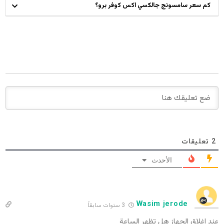
كم سعر سامسونج جالكسي اكس كوفر برو؟
2
تعليقات
الأحدث
Wasim jerode
3 سنوات سابقاً
عند إغلاق الجهاز هل تظهر الساعة