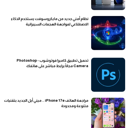
نظام أمني جديد من مايكروسوفت يستخدم الذكاء
الاصطناعي لمواجهة الهجمات السيبرانية
تحميل تطبيق كاميرا فوتوشوب - Photoshop
Camera مجاناً برابط مباشر على هاتفك
مراجعة الهاتف iPhone 17e .. ميني أبل الجديد بتقنيات
متنوعة ومحدودة