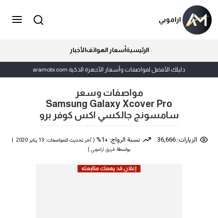
اراموبي
الرئيسية
أسعار الهواتف
الأخبار
دليلك الأفضل لمواصفات وأسعار الأجهزة الذكية aramobi.com
مواصفات وسعر
Samsung Galaxy Xcover Pro
سامسونج جالكسي اكس كوفر برو
الزيارات: 36,666
نسبة الرواج: +1%
( آخر تحديث للمواصفات: 13 يناير 2020 |
بواسطة
فريق اراموبي
)