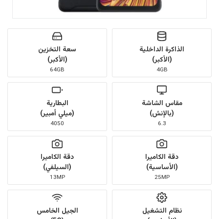
الذاكرة الداخلية
سعة التخزين
(الأكبر)
(الأكبر)
64GB
4GB
مقاس الشاشة
البطارية
(بالإنش)
(ميلي أمبير)
4050
6.3
دقة الكاميرا
دقة الكاميرا
(الأساسية)
(السيلفي)
13MP
25MP
نظام التشغيل
الجيل الخامس