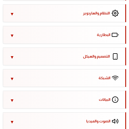
النظام والهاردوير
البطارية
التصميم والهيكل
الشبكة
البيانات
الصوت والميديا