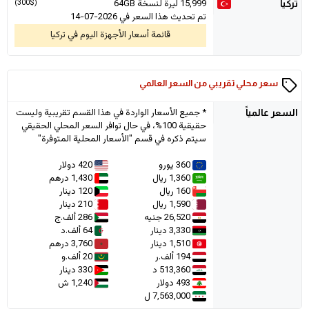
15,999
ليرة لنسخة 64GB
(300$)
تركيا
تم تحديث هذا السعر في 2026-07-14
قائمة أسعار الأجهزة اليوم في تركيا
سعر محلي تقريبي من السعر العالمي
* جميع الأسعار الواردة في هذا القسم تقريبية وليست
السعر
عالمياً
حقيقية 100%، في حال توافر السعر المحلي الحقيقي
سيتم ذكره في قسم "الأسعار المحلية المتوفرة"
360 يورو
420 دولار
1,360 ريال
1,430 درهم
160 ريال
120 دينار
1,590 ريال
210 دينار
26,520 جنيه
286 ألف.ج
3,330 دينار
64 ألف.د
1,510 دينار
3,760 درهم
194 ألف.ر
20 ألف.و
513,360 د
330 دينار
493 دولار
1,240 ش
7,563,000 ل