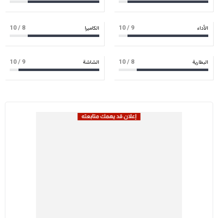
/ 10
8
/ 10
9
الأداء
الكاميرا
/ 10
9
/ 10
8
البطارية
الشاشة