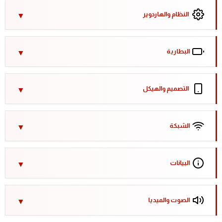
النظام والهاردوير
البطارية
التصميم والهيكل
الشبكة
البيانات
الصوت والميديا