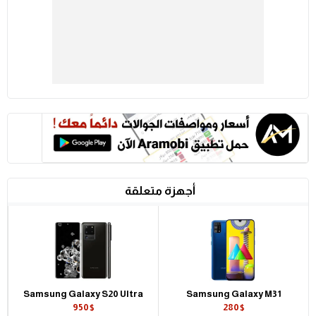
أجهزة متعلقة
Samsung Galaxy S20 Ultra
Samsung Galaxy M31
950$
280$