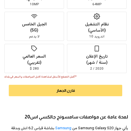
10MP
64MP
نظام التشغيل
الجيل الخامس
(الأساسي)
(5G)
اندرويد 10
لا يدعم
تاريخ الإعلان
السعر العالمي
(سنة / شهر)
(تقريبي)
280 $
2020 / 2
*أكمل التصفح للأسفل لمشاهدة كامل المواصفات والسعر في بلدك
قارن الجهاز
لمحة عامة عن مواصفات سامسونج جالكسي اس20
يأتي جهاز Samsung Galaxy S20 من
Samsung
بشاشة قياس 6.2 انش وبدقة