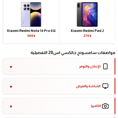
Xiaomi Redmi Note 14 Pro 4G
Xiaomi Redmi Pad 2
300$
270$
مواصفات سامسونج جالكسي اس20 التفصيلية
الإعلان والتوفر
الشاشة والعرض
الكاميرا