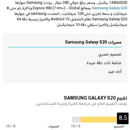
1440x3200
بيكسل , وسعر يبلغ حوالي 280 دولار
, زودت Samsung جهازها
Samsung Galaxy S20
بمعالج Exynos 990 (7 nm+) - Global وذاكرة رام حتى 8
جيجابايت و سعة تخزين حتى 128 جيجابايت , اعتمدت samsung في جهازها
Samsung Galaxy S20 نظام التشغيل Android 10 وكاميرا رئيسية دقة 64
ميجابيكسل وكاميرا سيلفي دقة 10 ميجابيكسل
مميزات Samsung Galaxy S20
تصميم عصري
شاشة ذات دقة جيدة
أداء جيد
تقييم SAMSUNG GALAXY S20
يعتمد التقييم العام على مراجعة الخبراء وتجربة المستخدمين
8.5
/ 10
8
/ 10
9
التصميم
المميزات