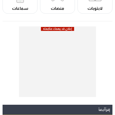
لابتوبات
منصات
سماعات
إقرأ أيضاً