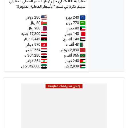
حقيقية 100%، في حال توافر السعر المحلي الحقيقي
سيتم ذكره في قسم "الأسعار المحلية المتوفرة"
240 يورو
280 دولار
770 ريال
80 ريال
80 دينار
980 ريال
140 دينار
17,200 جنيه
148 ألف.ج
3,442 دينار
43 ألف.د
970 دينار
2,890 درهم
554 ألف.ر
366 ألف.و
304,280 د
240 دينار
254 دولار
2,939 ش
5,042,000 ل