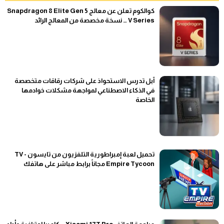
كوالكوم تعلن عن معالج Snapdragon 8 Elite Gen 5
V Series … نسخة مخصصة من المعالج الرائد
آبل تدرس الاستحواذ على شركات رقاقات متخصصة
في الذكاء الاصطناعي لمواجهة مشكلات خوادمها
الخاصة
تحميل لعبة إمبراطورية التلفزيون من تايسون - TV
Empire Tycoon مجاناً برابط مباشر على هاتفك