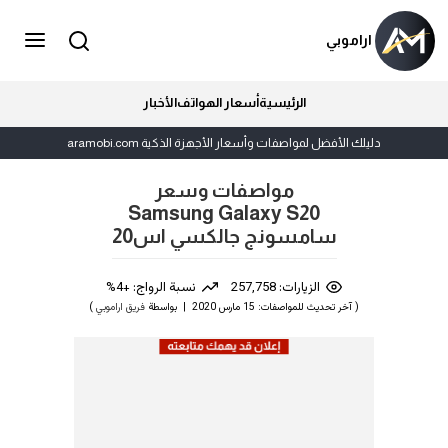
اراموبي
الرئيسية
أسعار الهواتف
الأخبار
دليلك الأفضل لمواصفات وأسعار الأجهزة الذكية aramobi.com
مواصفات وسعر
Samsung Galaxy S20
سامسونج جالكسي اس20
الزيارات: 257,758
نسبة الرواج: +4%
( آخر تحديث للمواصفات: 15 مارس 2020 | بواسطة
فريق اراموبي
)