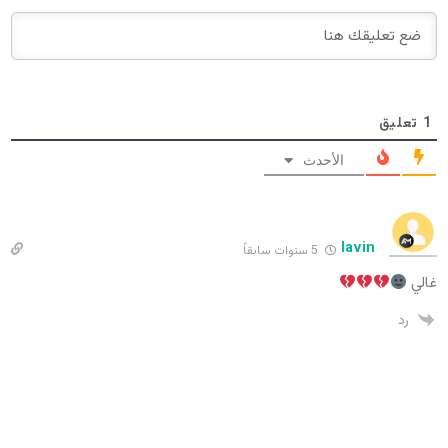
1
تعليق
الأحدث
lavin
5 سنوات سابقاً
غالي
رد