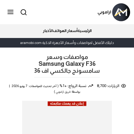
اراموبي
الرئيسية
أسعار الهواتف
الأخبار
دليلك الأفضل لمواصفات وأسعار الأجهزة الذكية aramobi.com
مواصفات وسعر
Samsung Galaxy F36
سامسونج جالكسي اف 36
الزيارات: 8,700
نسبة الرواج: +1%
( آخر تحديث للمواصفات: 7 يونيو 2026 |
بواسطة
فريق اراموبي
)