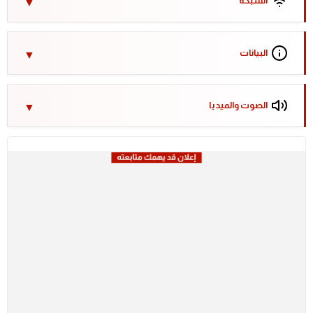
الشبكة
البيانات
الصوت والميديا