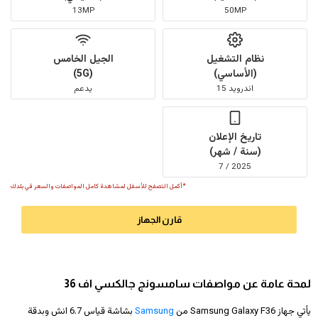
13MP
50MP
نظام التشغيل
الجيل الخامس
(الأساسي)
(5G)
اندرويد 15
يدعم
تاريخ الإعلان
(سنة / شهر)
2025 / 7
*أكمل التصفح للأسفل لمشاهدة كامل المواصفات والسعر في بلدك
قارن الجهاز
لمحة عامة عن مواصفات سامسونج جالكسي اف 36
يأتي جهاز Samsung Galaxy F36 من
Samsung
بشاشة قياس 6.7 انش وبدقة