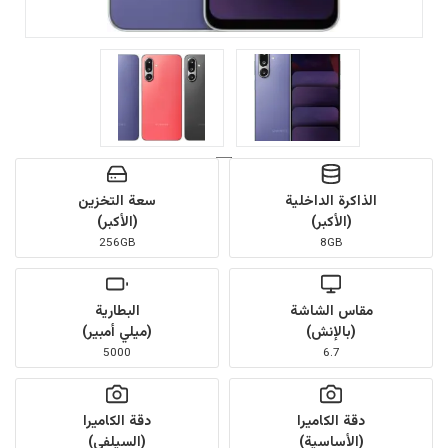
الذاكرة الداخلية
سعة التخزين
(الأكبر)
(الأكبر)
256GB
8GB
مقاس الشاشة
البطارية
(بالإنش)
(ميلي أمبير)
5000
6.7
دقة الكاميرا
دقة الكاميرا
(الأساسية)
(السيلفي)