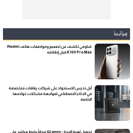
إقرأ أيضاً
شاومي تكشف عن تصميم ومواصفات هاتف Redmi
K100 Pro Max قبل إطلاقه
آبل تدرس الاستحواذ على شركات رقاقات متخصصة
في الذكاء الاصطناعي لمواجهة مشكلات خوادمها
الخاصة
تحميل لعبة الجدة - Granny مجاناً برابط مباشر على