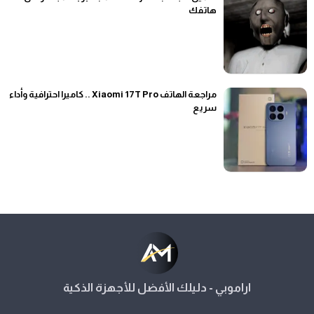
هاتفك
مراجعة الهاتف Xiaomi 17T Pro .. كاميرا احترافية وأداء
سريع
اراموبي - دليلك الأفضل للأجهزة الذكية