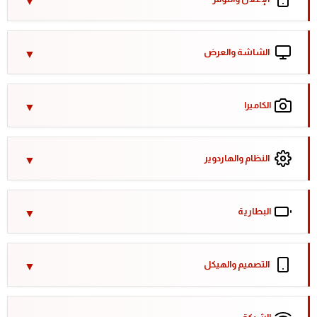
الشاشة والعرض
الكاميرا
النظام والهاردوير
البطارية
التصميم والهيكل