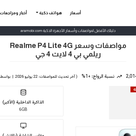
أسعار
هواتف ذكية
أخبار ومراجعات
دليلك الأفضل لمواصفات وأسعار الأجهزة الذكية aramobi.com
مواصفات وسعر Realme P4 Lite 4G
ريلمي بي 4 لايت 4 جي
نسبة الرواج: +1%
( آخر تحديث للمواصفات: 22 يوليو 2026 | بواسطة
الذاكرة الداخلية (الأكبر)
6GB
مقاس الشاشة (بالإنش)