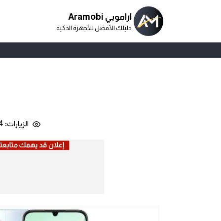
اراموبي Aramobi
دليلك الأفضل للأجهزة الذكية
الزيارات: 2,014