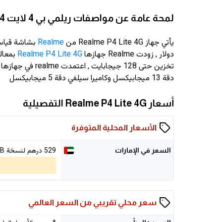
لمحة عامة عن مواصفات ريلمي بي 4 لايت 4 جي
يأتي جهاز Realme P4 Lite 4G من
Realme
بشاشة قياس 6.74 انش و
دولار
, زودت Realme جهازها
Realme P4 Lite 4G
دقة 13 ميجابيكسل وكاميرا سيلفي دقة 5 ميجابيكسل
أسعار Realme P4 Lite 4G التفصيلية
الأسعار المحلية المتوفرة
529
درهم لنسخة 128GB/4GB
السعر في الإمارات
سعر محلي تقريبي من السعر العالمي