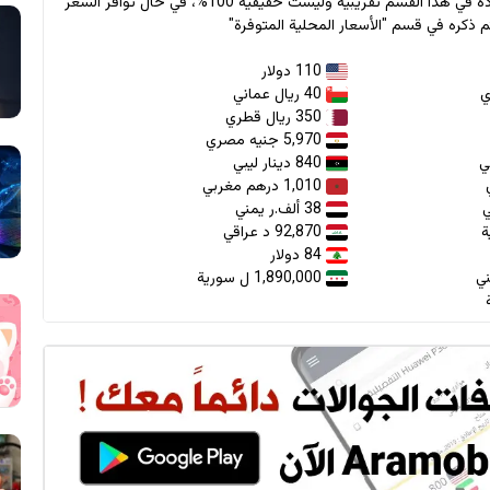
* جميع الأسعار الواردة في هذا القسم تقريبية وليست حقيقية 100%، في حال توافر السعر
 ذكره في قسم "الأسعار المحلية المتوفرة"
110 دولار
40 ريال عماني
350 ريال قطري
5,970 جنيه مصري
840 دينار ليبي
1,010 درهم مغربي
38 ألف.ر يمني
92,870 د عراقي
84 دولار
1,890,000 ل سورية