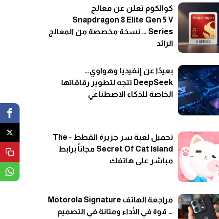
كوالكوم تعلن عن معالج
Snapdragon 8 Elite Gen 5 V
Series … نسخة مخصصة من المعالج
الرائد
بعيدًا عن إنفيديا وهواوي…
DeepSeek تتجه لتطوير رقاقاتها
الخاصة للذكاء الاصطناعي
تحميل لعبة سر جزيرة القطط - The
Secret Of Cat Island مجاناً برابط
مباشر على هاتفك
مراجعة الهاتف Motorola Signature
… قوة في الأداء ومتانة في التصميم