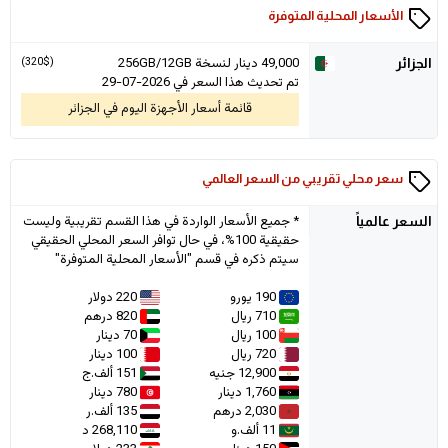
الأسعار المحلية المتوفرة
49,000
دينار لنسخة 256GB/12GB
(320$)
الجزائر
تم تحديث هذا السعر في 2026-07-29
قائمة أسعار الأجهزة اليوم في الجزائر
سعر محلي تقريبي من السعر العالمي
* جميع الأسعار الواردة في هذا القسم تقريبية وليست
السعر
عالمياً
حقيقية 100%، في حال توافر السعر المحلي الحقيقي
سيتم ذكره في قسم "الأسعار المحلية المتوفرة"
190 يورو
220 دولار
710 ريال
820 درهم
100 ريال
70 دينار
720 ريال
100 دينار
12,900 جنيه
151 ألف.ج
1,760 دينار
780 دينار
2,030 درهم
135 ألف.ر
11 ألف.و
268,110 د