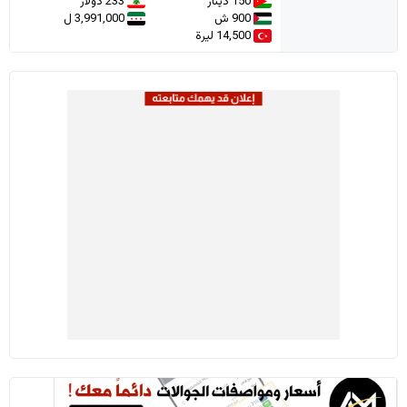
150 دينار
233 دولار
900 ش
3,991,000 ل
14,500 ليرة