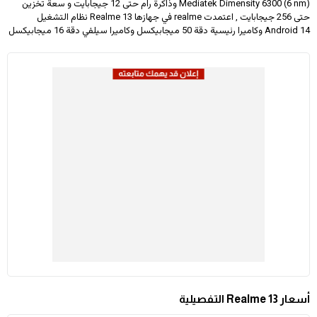
Mediatek Dimensity 6300 (6 nm) وذاكرة رام حتى 12 جيجابايت و سعة تخزين
حتى 256 جيجابايت , اعتمدت realme في جهازها Realme 13 نظام التشغيل
Android 14 وكاميرا رئيسية دقة 50 ميجابيكسل وكاميرا سيلفي دقة 16 ميجابيكسل
أسعار Realme 13 التفصيلية