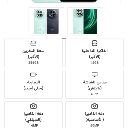
الذاكرة الداخلية
سعة التخزين
(الأكبر)
(الأكبر)
256GB
12GB
مقاس الشاشة
البطارية
(بالإنش)
(ميلي أمبير)
5000
6.72
دقة الكاميرا
دقة الكاميرا
(الأساسية)
(السيلفي)
16MP
50MP