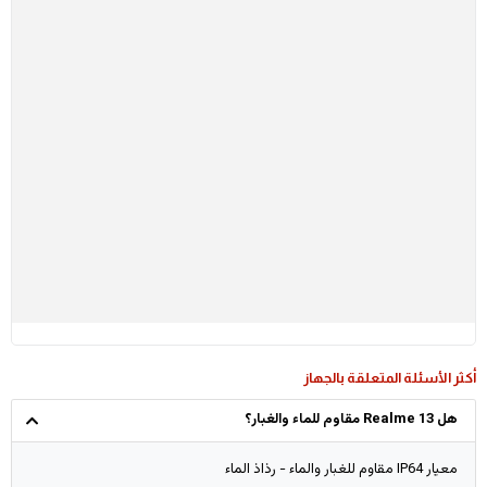
أكثر الأسئلة المتعلقة بالجهاز
هل Realme 13 مقاوم للماء والغبار؟
معيار IP64 مقاوم للغبار والماء - رذاذ الماء