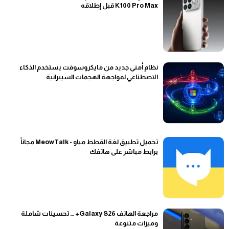
K100 Pro Max قبل إطلاقه
نظام أمني جديد من مايكروسوفت يستخدم الذكاء
الاصطناعي لمواجهة الهجمات السيبرانية
تحميل تطبيق لغة القطط مياو - MeowTalk مجاناً
برابط مباشر على هاتفك
مراجعة الهاتف Galaxy S26+ … تحسينات شاملة
وميزات متنوعة