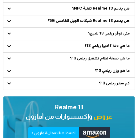
هل يدعم Realme 13 تقنية NFC؟
هل يدعم Realme 13 شبكات الجيل الخامس 5G؟
متى توفر ريلمي 13 للبيع؟
ما هي دقة كاميرا ريلمي 13؟
ما هي نسخة نظام تشغيل ريلمي 13؟
ما هو وزن ريلمي 13؟
كم سعر ريلمي 13؟
Realme 13
عروض
وإكسسوارات من
أمازون
اضغط هنا لانتقال لأمازون >