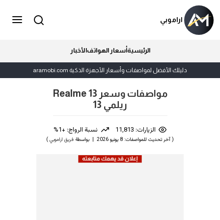
اراموبي
الرئيسية
أسعار الهواتف
الأخبار
دليلك الأفضل لمواصفات وأسعار الأجهزة الذكية aramobi.com
مواصفات وسعر Realme 13
ريلمي 13
الزيارات: 11,813
نسبة الرواج: +1%
( آخر تحديث للمواصفات: 8 يونيو 2026 | بواسطة
فريق اراموبي
)