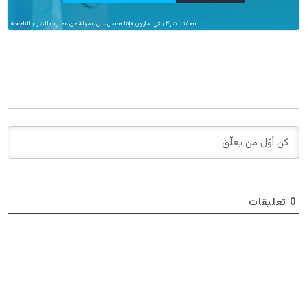
بصفتنا شركاء في امازون فإننا نحصل على عمولة من عمليات الشراء الناجحة
0
تعليقات