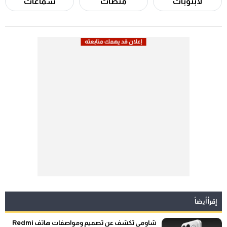
لابتوبات
منصات
سماعات
إقرأ أيضاً
شاومي تكشف عن تصميم ومواصفات هاتف Redmi