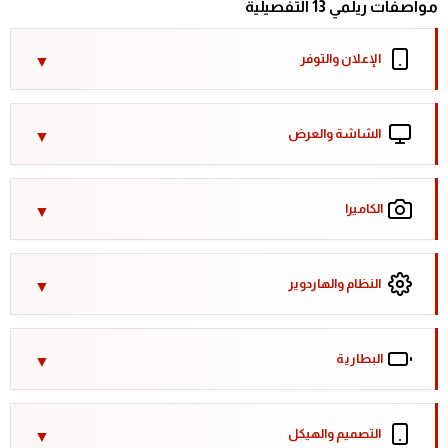
مواصفات ريلمي 13 التفصيلية
الإعلان والتوفر
الشاشة والعرض
الكاميرا
النظام والهاردوير
البطارية
التصميم والهيكل