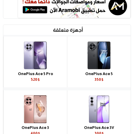
أجهزة متعلقة
OnePlus Ace 5 Pro
OnePlus Ace 5
520$
350$
OnePlus Ace 3
OnePlus Ace 3V
400$
300$