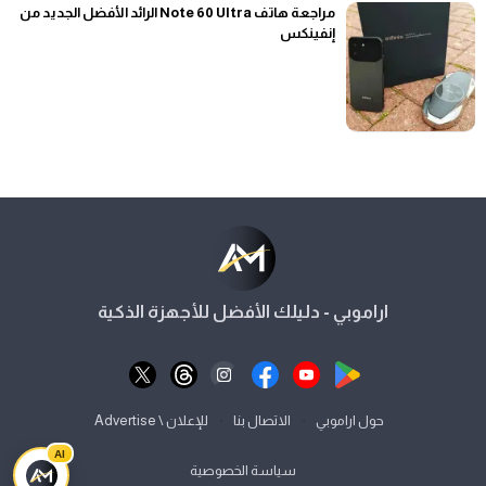
مراجعة هاتف Note 60 Ultra الرائد الأفضل الجديد من
إنفينكس
اراموبي - دليلك الأفضل للأجهزة الذكية
⋅
⋅
حول اراموبي
الاتصال بنا
للإعلان \ Advertise
AI
سياسة الخصوصية