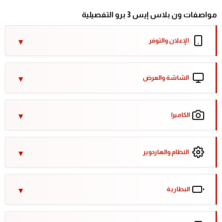
مواصفات ون بلاس إيس 3 برو التفصيلية
الإعلان والتوفر
الشاشة والعرض
الكاميرا
النظام والهاردوير
البطارية