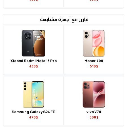
قارن مع أجهزة مشابهة
Xiaomi Redmi Note 15 Pro
Honor 400
430$
510$
Samsung Galaxy S24 FE
vivo V70
470$
500$