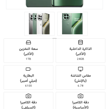
الذاكرة الداخلية
سعة التخزين
(الأكبر)
(الأكبر)
1TB
24GB
مقاس الشاشة
البطارية
(بالإنش)
(ميلي أمبير)
6100
6.78
دقة الكاميرا
دقة الكاميرا
(الأساسية)
(السيلفي)