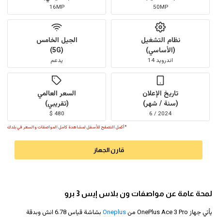
16MP
50MP
نظام التشغيل
الجيل الخامس
(الأساسي)
(5G)
اندرويد 14
يدعم
تاريخ الإعلان
السعر العالمي
(سنة / شهر)
(تقريبي)
480 $
2024 / 6
*أكمل التصفح للأسفل لمشاهدة كامل المواصفات والسعر في بلدك
قارن الجهاز
لمحة عامة عن مواصفات ون بلاس إيس 3 برو
يأتي جهاز OnePlus Ace 3 Pro من
Oneplus
بشاشة قياس 6.78 انش وبدقة