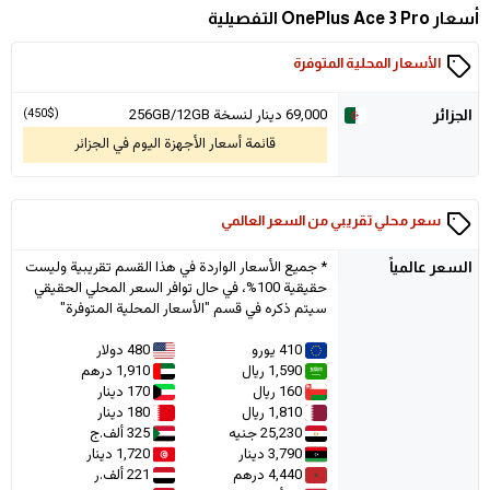
أسعار OnePlus Ace 3 Pro التفصيلية
الأسعار المحلية المتوفرة
69,000
دينار لنسخة 256GB/12GB
(450$)
الجزائر
قائمة أسعار الأجهزة اليوم في الجزائر
سعر محلي تقريبي من السعر العالمي
* جميع الأسعار الواردة في هذا القسم تقريبية وليست
السعر
عالمياً
حقيقية 100%، في حال توافر السعر المحلي الحقيقي
سيتم ذكره في قسم "الأسعار المحلية المتوفرة"
410 يورو
480 دولار
1,590 ريال
1,910 درهم
160 ريال
170 دينار
1,810 ريال
180 دينار
25,230 جنيه
325 ألف.ج
3,790 دينار
1,720 دينار
4,440 درهم
221 ألف.ر