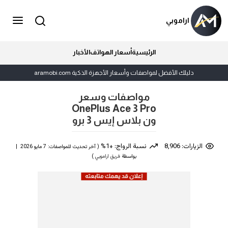
اراموبي
الرئيسية
أسعار الهواتف
الأخبار
دليلك الأفضل لمواصفات وأسعار الأجهزة الذكية aramobi.com
مواصفات وسعر
OnePlus Ace 3 Pro
ون بلاس إيس 3 برو
الزيارات: 8,906
نسبة الرواج: +1%
( آخر تحديث للمواصفات: 7 مايو 2026 |
بواسطة
فريق اراموبي
)