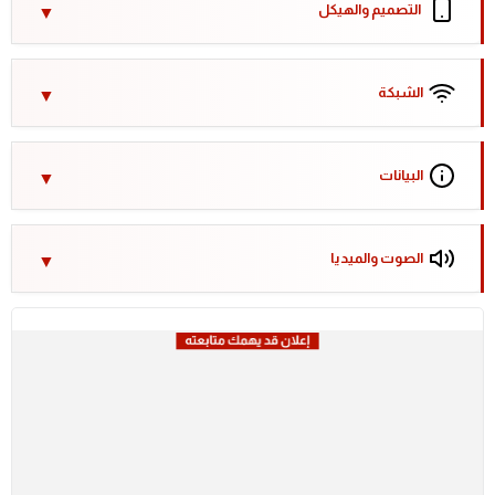
التصميم والهيكل
الشبكة
البيانات
الصوت والميديا