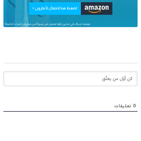
اضغط هنا لانتقال لأمازون >
بصفتنا شركاء في امازون فإننا نحصل على عمولة من عمليات الشراء الناجحة
0
تعليقات