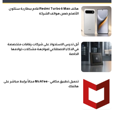
هاتف Redmi Turbo 6 Max قادم ببطارية ستكون
الأضخم ضمن هواتف الشركة
آبل تدرس الاستحواذ على شركات رقاقات متخصصة
في الذكاء الاصطناعي لمواجهة مشكلات خوادمها
الخاصة
تحميل تطبيق مكافي - McAfee مجاناً برابط مباشر على
هاتفك