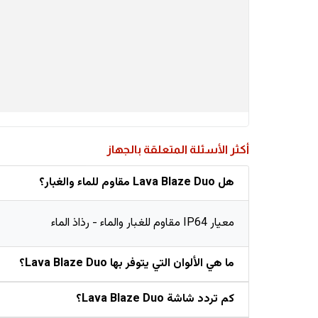
أكثر الأسئلة المتعلقة بالجهاز
هل Lava Blaze Duo مقاوم للماء والغبار؟
معيار IP64 مقاوم للغبار والماء - رذاذ الماء
ما هي الألوان التي يتوفر بها Lava Blaze Duo؟
كم تردد شاشة Lava Blaze Duo؟