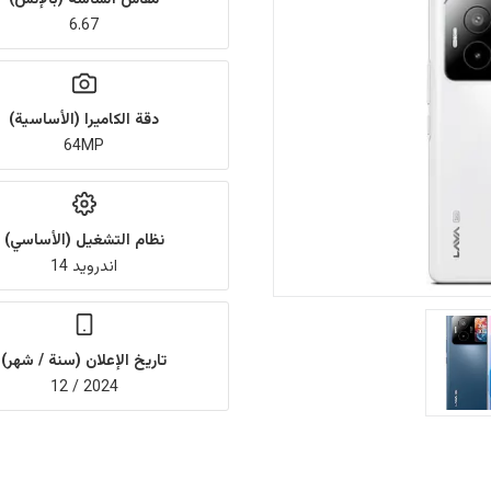
6.67
دقة الكاميرا (الأساسية)
64MP
نظام التشغيل (الأساسي)
اندرويد 14
تاريخ الإعلان (سنة / شهر)
2024 / 12