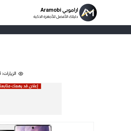
اراموبي Aramobi
دليلك الأفضل للأجهزة الذكية
الزيارات: 4,834