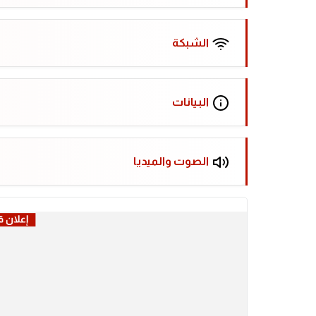
الشبكة
البيانات
الصوت والميديا