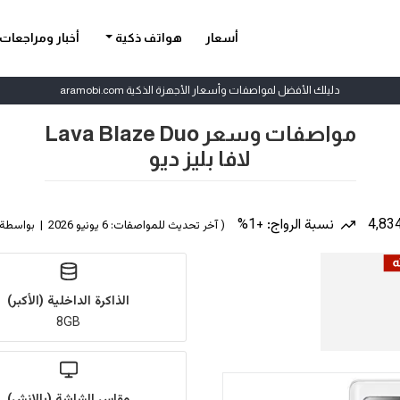
أسعار
هواتف ذكية
أخبار ومراجعات
دليلك الأفضل لمواصفات وأسعار الأجهزة الذكية aramobi.com
مواصفات وسعر Lava Blaze Duo
لافا بليز ديو
نسبة الرواج: +1%
( آخر تحديث للمواصفات: 6 يونيو 2026 | بواسطة
الذاكرة الداخلية (الأكبر)
8GB
مقاس الشاشة (بالإنش)