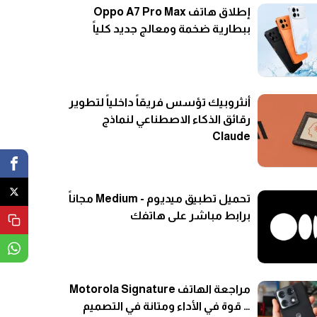
إطلاق هاتف Oppo A7 Pro Max
ببطارية ضخمة ومعالج جديد كلياً
أنثروبيك تؤسس فريقاً داخلياً لتطوير
رقائق الذكاء الاصطناعي لنماذج
Claude
تحميل تطبيق ميديوم - Medium مجاناً
برابط مباشر على هاتفك
مراجعة الهاتف Motorola Signature
… قوة في الأداء ومتانة في التصميم