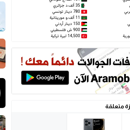
35 ألف.د جزائري
780 دينار تونسي
11 ألف.و موريتانية
150 دينار أردني
900 ش فلسطيني
14,500 ليرة تركية
ة متعلقة