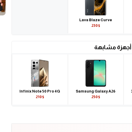
Lava Blaze Curve
230$
أجهزة مشابهة
Infinix Note 50 Pro 4G
Samsung Galaxy A26
210$
250$