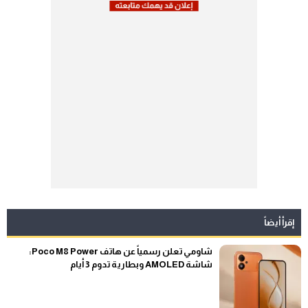
إقرأ أيضاً
شاومي تعلن رسمياً عن هاتف Poco M8 Power:
شاشة AMOLED وبطارية تدوم 3 أيام