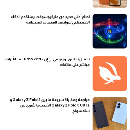
نظام أمني جديد من مايكروسوفت يستخدم الذكاء
الاصطناعي لمواجهة الهجمات السيبرانية
تحميل تطبيق توربو في بي إن - Turbo VPN مجاناً برابط
مباشر على هاتفك
مراجعة ومقارنة سريعة ما بين Galaxy Z Fold 8 و
Galaxy Z Fold 8 Ultra الأحدث والأقوى من
سامسونج