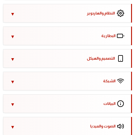
النظام والهاردوير
البطارية
التصميم والهيكل
الشبكة
البيانات
الصوت والميديا