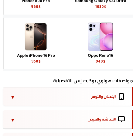
Honor 600 Pro
Samsung Galaxy S24 Ultra
960$
1030$
Apple iPhone 16 Pro
Oppo Reno16
950$
940$
مواصفات هواوي بوكيت إس التفصيلية
الإعلان والتوفر
الشاشة والعرض