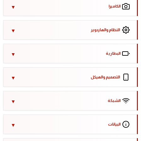
الكاميرا
النظام والهاردوير
البطارية
التصميم والهيكل
الشبكة
البيانات