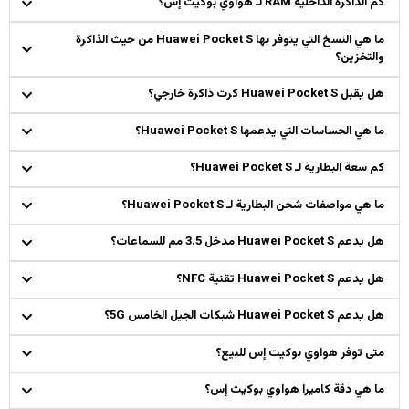
كم الذاكرة الداخلية RAM لـ هواوي بوكيت إس؟
ما هي النسخ التي يتوفر بها Huawei Pocket S من حيث الذاكرة
والتخزين؟
هل يقبل Huawei Pocket S كرت ذاكرة خارجي؟
ما هي الحساسات التي يدعمها Huawei Pocket S؟
كم سعة البطارية لـ Huawei Pocket S؟
ما هي مواصفات شحن البطارية لـ Huawei Pocket S؟
هل يدعم Huawei Pocket S مدخل 3.5 مم للسماعات؟
هل يدعم Huawei Pocket S تقنية NFC؟
هل يدعم Huawei Pocket S شبكات الجيل الخامس 5G؟
متى توفر هواوي بوكيت إس للبيع؟
ما هي دقة كاميرا هواوي بوكيت إس؟