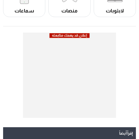
لابتوبات
منصات
سماعات
إقرأ أيضاً