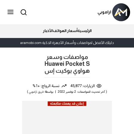
اراموبي
الرئيسية
أسعار الهواتف
الأخبار
دليلك الأفضل لمواصفات وأسعار الأجهزة الذكية aramobi.com
مواصفات وسعر
Huawei Pocket S
هواوي بوكيت إس
الزيارات: 45,877
نسبة الرواج: +1%
( آخر تحديث للمواصفات: 2 نوفمبر 2022 | بواسطة
فريق اراموبي
)