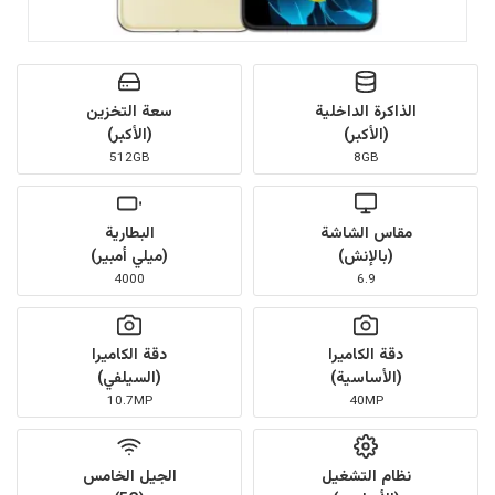
الذاكرة الداخلية
سعة التخزين
(الأكبر)
(الأكبر)
512GB
8GB
مقاس الشاشة
البطارية
(بالإنش)
(ميلي أمبير)
4000
6.9
دقة الكاميرا
دقة الكاميرا
(الأساسية)
(السيلفي)
10.7MP
40MP
نظام التشغيل
الجيل الخامس