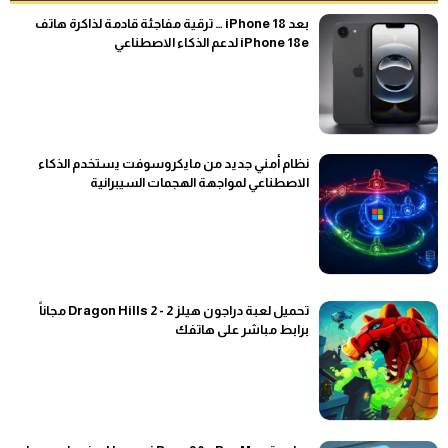
بعد iPhone 18 … ترقية مفاجئة قادمة لذاكرة هاتف
iPhone 18e لدعم الذكاء الاصطناعي
نظام أمني جديد من مايكروسوفت يستخدم الذكاء
الاصطناعي لمواجهة الهجمات السيبرانية
تحميل لعبة دراجون هيلز 2 - Dragon Hills 2 مجاناً
برابط مباشر على هاتفك