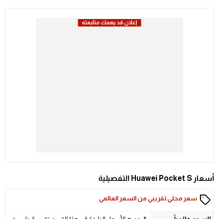
أسعار Huawei Pocket S التفصيلية
سعر محلي تقريبي من السعر العالمي
السعر
عالمياً