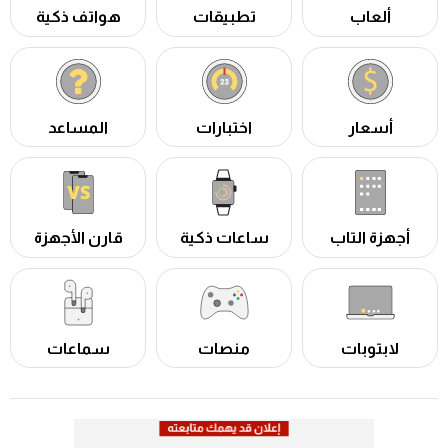
ألعاب
تطبيقات
هواتف ذكية
أسعار
اختبارات
المساعد
أجهزة التاب
ساعات ذكية
قارن الأجهزة
لابتوبات
منصات
سماعات