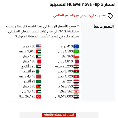
أسعار Huawei nova Flip S التفصيلية
سعر محلي تقريبي من السعر العالمي
* جميع الأسعار الواردة في هذا القسم تقريبية وليست
السعر
عالمياً
حقيقية 100%، في حال توافر السعر المحلي الحقيقي
سيتم ذكره في قسم "الأسعار المحلية المتوفرة"
410 يورو
480 دولار
1,590 ريال
1,910 درهم
160 ريال
170 دينار
1,810 ريال
180 دينار
25,230 جنيه
325 ألف.ج
3,790 دينار
97 ألف.د
1,720 دينار
4,440 درهم
221 ألف.ر
23 ألف.و
628,550 د
370 دينار
562 دولار
1,410 ش
8,613,000 ل
26,120 ليرة