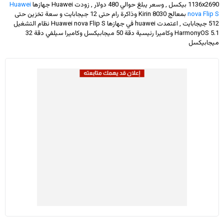
1136x2690
بيكسل , وسعر يبلغ حوالي 480 دولار
, زودت Huawei جهازها
Huawei
nova Flip S
بمعالج Kirin 8030 وذاكرة رام حتى 12 جيجابايت و سعة تخزين حتى
512 جيجابايت , اعتمدت huawei في جهازها Huawei nova Flip S نظام التشغيل
HarmonyOS 5.1 وكاميرا رئيسية دقة 50 ميجابيكسل وكاميرا سيلفي دقة 32
ميجابيكسل