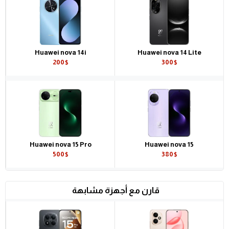
Huawei nova 14i
Huawei nova 14 Lite
200$
300$
Huawei nova 15 Pro
Huawei nova 15
500$
380$
قارن مع أجهزة مشابهة