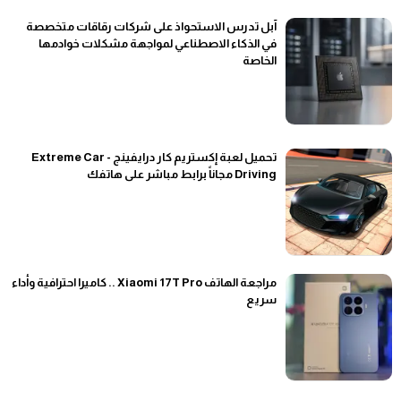
آبل تدرس الاستحواذ على شركات رقاقات متخصصة
في الذكاء الاصطناعي لمواجهة مشكلات خوادمها
الخاصة
تحميل لعبة إكستريم كار درايفينج - Extreme Car
Driving مجاناً برابط مباشر على هاتفك
مراجعة الهاتف Xiaomi 17T Pro .. كاميرا احترافية وأداء
سريع