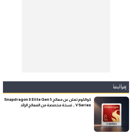
إقرأ أيضاً
كوالكوم تعلن عن معالج Snapdragon 8 Elite Gen 5
V Series … نسخة مخصصة من المعالج الرائد