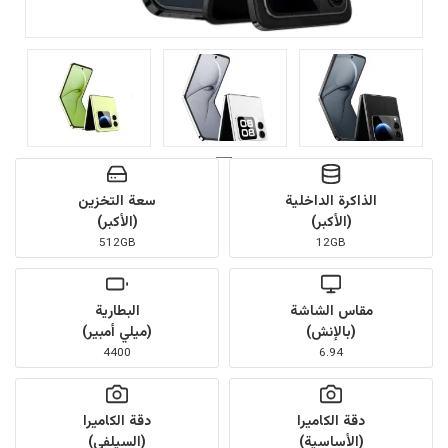
الذاكرة الداخلية
سعة التخزين
(الأكبر)
(الأكبر)
512GB
12GB
مقاس الشاشة
البطارية
(بالإنش)
(ميلي أمبير)
4400
6.94
دقة الكاميرا
دقة الكاميرا
(الأساسية)
(السيلفي)