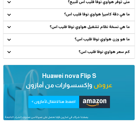
متى توفر هواوي نوفا فليب اس للبيع؟
ما هي دقة كاميرا هواوي نوفا فليب اس؟
ما هي نسخة نظام تشغيل هواوي نوفا فليب اس؟
ما هو وزن هواوي نوفا فليب اس؟
كم سعر هواوي نوفا فليب اس؟
Huawei nova Flip S
عروض
وإكسسوارات من
أمازون
اضغط هنا لانتقال لأمازون >
بصفتنا شركاء في امازون فإننا نحصل على عمولة من عمليات الشراء الناجحة