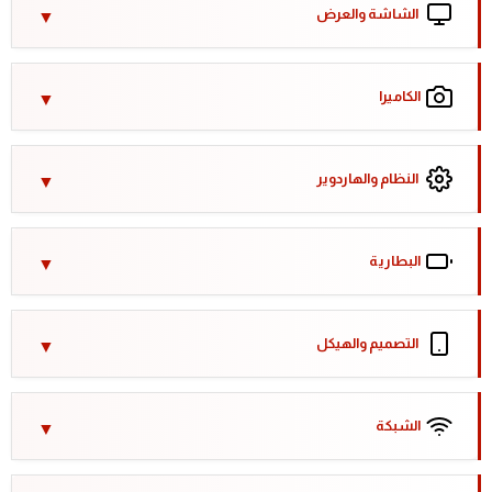
الشاشة والعرض
الكاميرا
النظام والهاردوير
البطارية
التصميم والهيكل
الشبكة