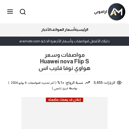
اراموبي
الرئيسية
أسعار الهواتف
الأخبار
دليلك الأفضل لمواصفات وأسعار الأجهزة الذكية aramobi.com
مواصفات وسعر
Huawei nova Flip S
هواوي نوفا فليب اس
الزيارات: 3,455
نسبة الرواج: +1%
( آخر تحديث للمواصفات: 6 يوليو 2026 |
بواسطة
فريق اراموبي
)