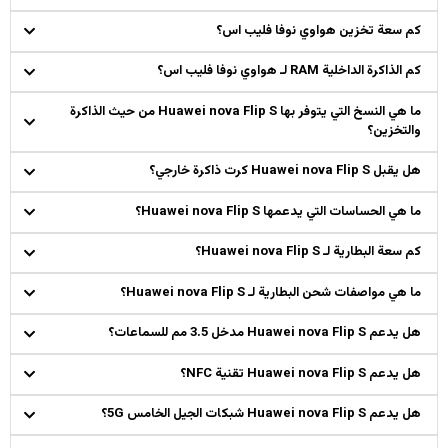
كم سعة تخزين هواوي نوفا فليب اس؟
كم الذاكرة الداخلية RAM لـ هواوي نوفا فليب اس؟
ما هي النسخ التي يتوفر بها Huawei nova Flip S من حيث الذاكرة
والتخزين؟
هل يقبل Huawei nova Flip S كرت ذاكرة خارجي؟
ما هي الحساسات التي يدعمها Huawei nova Flip S؟
كم سعة البطارية لـ Huawei nova Flip S؟
ما هي مواصفات شحن البطارية لـ Huawei nova Flip S؟
هل يدعم Huawei nova Flip S مدخل 3.5 مم للسماعات؟
هل يدعم Huawei nova Flip S تقنية NFC؟
هل يدعم Huawei nova Flip S شبكات الجيل الخامس 5G؟