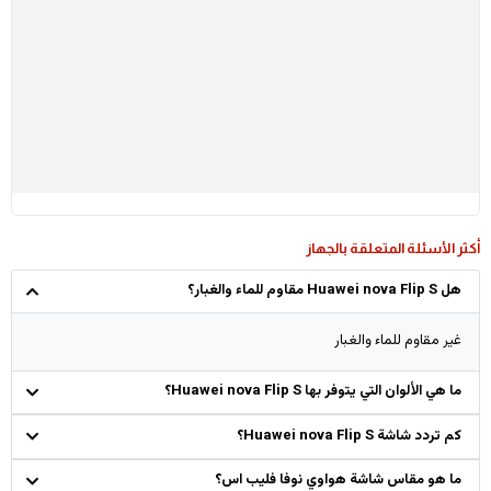
أكثر الأسئلة المتعلقة بالجهاز
هل Huawei nova Flip S مقاوم للماء والغبار؟
غير مقاوم للماء والغبار
ما هي الألوان التي يتوفر بها Huawei nova Flip S؟
كم تردد شاشة Huawei nova Flip S؟
ما هو مقاس شاشة هواوي نوفا فليب اس؟