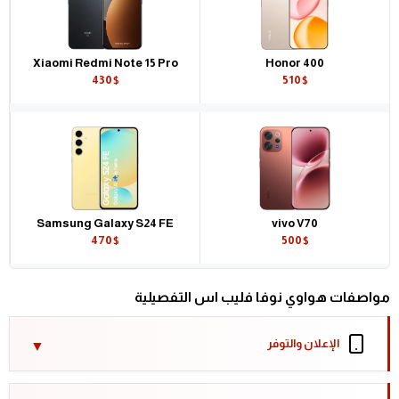
Xiaomi Redmi Note 15 Pro
Honor 400
430$
510$
Samsung Galaxy S24 FE
vivo V70
470$
500$
مواصفات هواوي نوفا فليب اس التفصيلية
الإعلان والتوفر