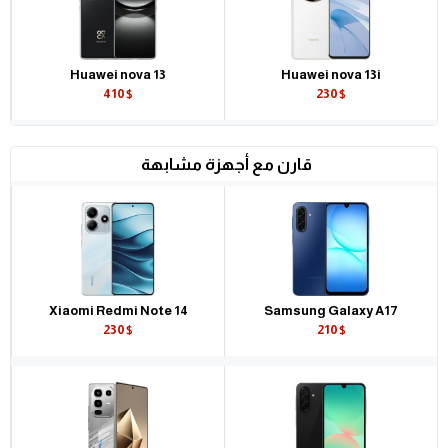
Huawei nova 13
Huawei nova 13i
410$
230$
قارن مع أجهزة مشابهة
Xiaomi Redmi Note 14
Samsung Galaxy A17
230$
210$