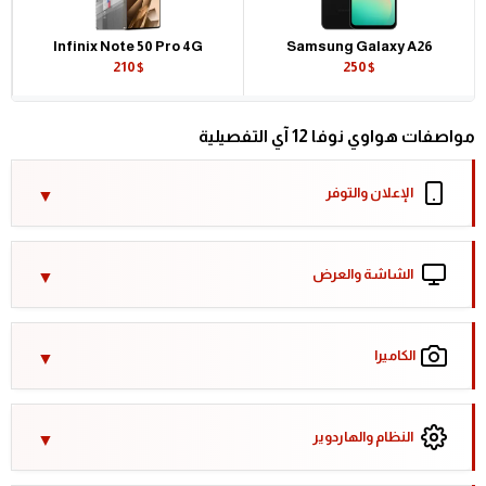
Infinix Note 50 Pro 4G
Samsung Galaxy A26
210$
250$
مواصفات هواوي نوفا 12 آي التفصيلية
الإعلان والتوفر
الشاشة والعرض
الكاميرا
النظام والهاردوير