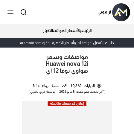
اراموبي
الرئيسية
أسعار الهواتف
الأخبار
دليلك الأفضل لمواصفات وأسعار الأجهزة الذكية aramobi.com
مواصفات وسعر
Huawei nova 12i
هواوي نوفا 12 اي
الزيارات: 19,362
نسبة الرواج: +1%
( آخر تحديث للمواصفات: 8 مايو 2026 | بواسطة
فريق اراموبي
)