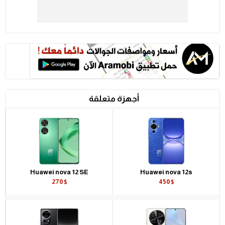
أجهزة متعلقة
Huawei nova 12 SE
Huawei nova 12s
270$
450$