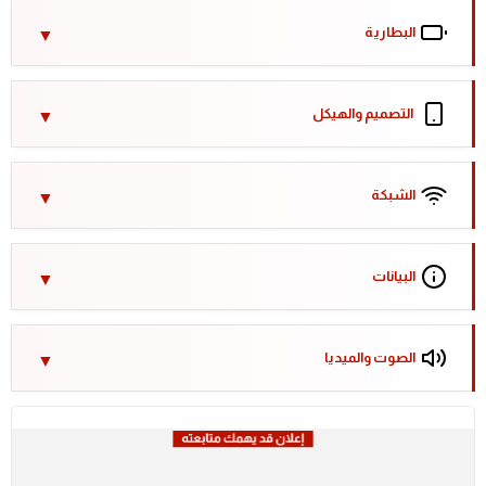
البطارية
التصميم والهيكل
الشبكة
البيانات
الصوت والميديا