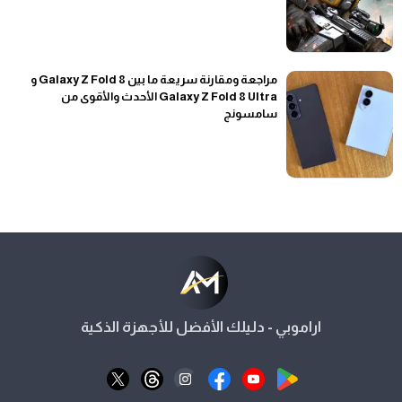
مراجعة ومقارنة سريعة ما بين Galaxy Z Fold 8 و
Galaxy Z Fold 8 Ultra الأحدث والأقوى من
سامسونج
اراموبي - دليلك الأفضل للأجهزة الذكية