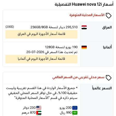
أسعار Huawei nova 12i التفصيلية
الأسعار المحلية المتوفرة
295,510
دينار لنسخة 256GB/8GB
(200$)
العراق
قائمة أسعار الأجهزة اليوم في العراق
190 يورو لنسخة 128GB
ألمانيا
تم تحديث هذا السعر في 2026-07-20
قائمة أسعار الأجهزة اليوم في ألمانيا
سعر محلي تقريبي من السعر العالمي
* جميع الأسعار الواردة في هذا القسم تقريبية وليست
السعر
عالمياً
حقيقية 100%، في حال توافر السعر المحلي الحقيقي
سيتم ذكره في قسم "الأسعار المحلية المتوفرة"
200 يورو
230 دولار
990 ريال
870 درهم