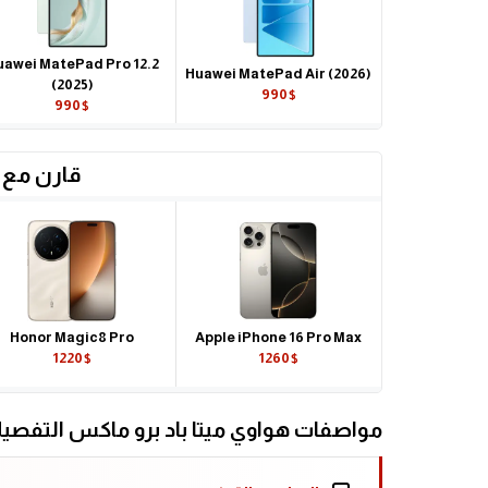
uawei MatePad Pro 12.2
Huawei MatePad Air (2026)
(2025)
990$
990$
قارن مع 
Honor Magic8 Pro
Apple iPhone 16 Pro Max
1220$
1260$
مواصفات هواوي ميتا باد برو ماكس التفصيل