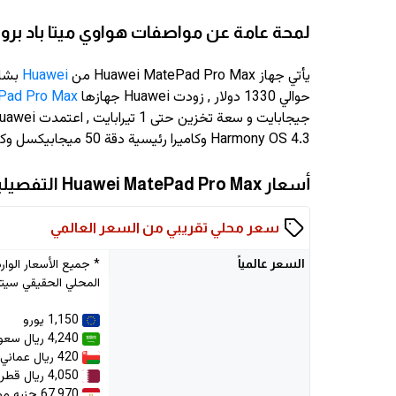
لمحة عامة عن مواصفات هواوي ميتا باد بر
يأتي جهاز Huawei MatePad Pro Max من
Huawei
بشاشة ق
حوالي 1330 دولار
, زودت Huawei جهازها
Pad Pro Max
Harmony OS 4.3 وكاميرا رئيسية دقة 50 ميجابيكسل وكاميرا سيلفي دقة 12 ميجابيكسل
أسعار Huawei MatePad Pro Max التفصيلية
سعر محلي تقريبي من السعر العالمي
السعر
عالمياً
المحلي الحقيقي سيتم
1,150 يورو
4,240 ريال سعودي
420 ريال عماني
4,050 ريال قطري
67,970 جنيه مصري