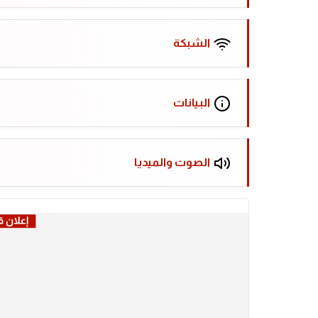
الشبكة
البيانات
الصوت والميديا