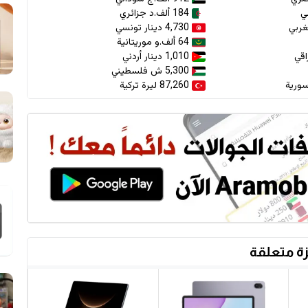
184 ألف.د جزائري
4,730 دينار تونسي
64 ألف.و موريتانية
1,010 دينار أردني
5,300 ش فلسطيني
87,260 ليرة تركية
ة متعلقة