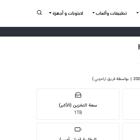
تطبيقات وألعاب
لابتوبات و أجهزة
فريق اراموبي
)
سعة التخزين (الأكبر)
1TB
البطارية (ميلي أمبير)