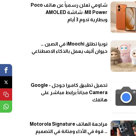
شاومي تعلن رسمياً عن هاتف Poco
M8 Power: شاشة AMOLED
وبطارية تدوم 3 أيام
نوبيا تطلق iMoochi في الصين …
حيوان أليف يعمل بالذكاء الاصطناعي
تحميل تطبيق كاميرا جوجل - Google
Camera مجاناً برابط مباشر على
هاتفك
مراجعة الهاتف Motorola Signature
… قوة في الأداء ومتانة في التصميم