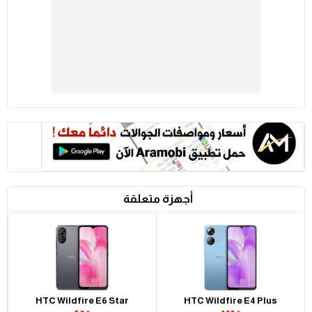
أجهزة متعلقة
HTC Wildfire E6 Star
HTC Wildfire E4 Plus