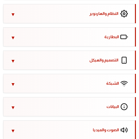
النظام والهاردوير
البطارية
التصميم والهيكل
الشبكة
البيانات
الصوت والميديا