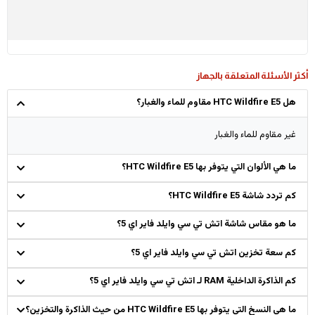
أكثر الأسئلة المتعلقة بالجهاز
هل HTC Wildfire E5 مقاوم للماء والغبار؟
غير مقاوم للماء والغبار
ما هي الألوان التي يتوفر بها HTC Wildfire E5؟
كم تردد شاشة HTC Wildfire E5؟
ما هو مقاس شاشة اتش تي سي وايلد فاير اي 5؟
كم سعة تخزين اتش تي سي وايلد فاير اي 5؟
كم الذاكرة الداخلية RAM لـ اتش تي سي وايلد فاير اي 5؟
ما هي النسخ التي يتوفر بها HTC Wildfire E5 من حيث الذاكرة والتخزين؟