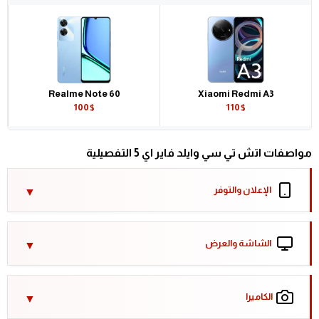
Realme Note 60
Xiaomi Redmi A3
100$
110$
مواصفات اتش تي سي وايلد فاير اي 5 التفصيلية
الإعلان والتوفر
الشاشة والعرض
الكاميرا