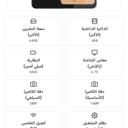
الذاكرة الداخلية
سعة التخزين
(الأكبر)
(الأكبر)
64GB
4GB
مقاس الشاشة
البطارية
(بالإنش)
(ميلي أمبير)
5000
6.75
دقة الكاميرا
دقة الكاميرا
(الأساسية)
(السيلفي)
5MP
16MP
نظام التشغيل
الجيل الخامس