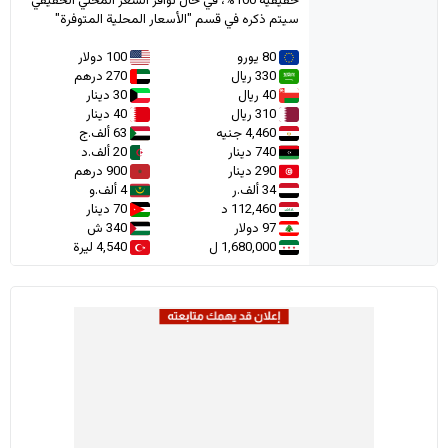
حقيقية 100%، في حال توافر السعر المحلي الحقيقي
سيتم ذكره في قسم "الأسعار المحلية المتوفرة"
80 يورو
100 دولار
330 ريال
270 درهم
40 ريال
30 دينار
310 ريال
40 دينار
4,460 جنيه
63 ألف.ج
740 دينار
20 ألف.د
290 دينار
900 درهم
34 ألف.ر
4 ألف.و
112,460 د
70 دينار
97 دولار
340 ش
1,680,000 ل
4,540 ليرة