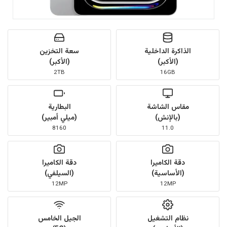
الذاكرة الداخلية
سعة التخزين
(الأكبر)
(الأكبر)
2TB
16GB
مقاس الشاشة
البطارية
(بالإنش)
(ميلي أمبير)
8160
11.0
دقة الكاميرا
دقة الكاميرا
(الأساسية)
(السيلفي)
12MP
12MP
نظام التشغيل
الجيل الخامس