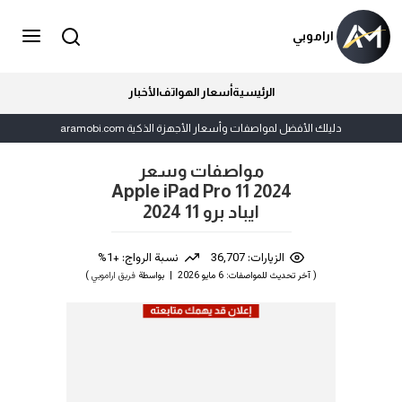
اراموبي
الرئيسية
أسعار الهواتف
الأخبار
دليلك الأفضل لمواصفات وأسعار الأجهزة الذكية aramobi.com
مواصفات وسعر
Apple iPad Pro 11 2024
ايباد برو 11 2024
الزيارات: 36,707
نسبة الرواج: +1%
( آخر تحديث للمواصفات: 6 مايو 2026 | بواسطة
فريق اراموبي
)