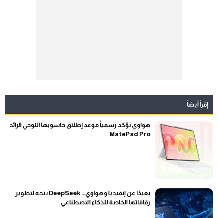
إقرأ أيضاً
هواوي تؤكد رسمياً موعد إطلاق حاسوبها اللوحي الرائد
MatePad Pro
بعيدًا عن إنفيديا وهواوي… DeepSeek تتجه لتطوير
رقاقاتها الخاصة للذكاء الاصطناعي