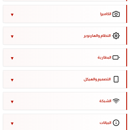
الكاميرا
النظام والهاردوير
البطارية
التصميم والهيكل
الشبكة
البيانات