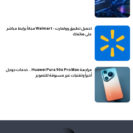
تحميل تطبيق وولمارت - Walmart مجاناً برابط مباشر
على هاتفك
مراجعة Huawei Pura 90s Pro Max .. خدمات جوجل
أخيراً وتقنيات غير مسبوقة للتصوير