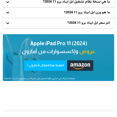
ما هي نسخة نظام تشغيل ابل ايباد برو 11 2024؟
ما هو وزن ابل ايباد برو 11 2024؟
كم سعر ابل ايباد برو 11 2024؟
Apple iPad Pro 11 (2024)
عروض
وإكسسوارات من
أمازون
اضغط هنا لانتقال لأمازون >
بصفتنا شركاء في امازون فإننا نحصل على عمولة من عمليات الشراء الناجحة