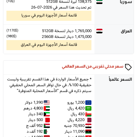
138,375
ليرة لنسخة 512GB
(10$)
سوريا
تم تحديث هذا السعر في 2026-07-26
قائمة أسعار الأجهزة اليوم في سوريا
1,765,000
دينار لنسخة 512GB
(1170$)
العراق
1,475,000
دينار لنسخة 256GB
(980$)
قائمة أسعار الأجهزة اليوم في العراق
سعر محلي تقريبي من السعر العالمي
* جميع الأسعار الواردة في هذا القسم تقريبية وليست
السعر
عالمياً
حقيقية 100%، في حال توافر السعر المحلي الحقيقي
سيتم ذكره في قسم "الأسعار المحلية المتوفرة"
1,200 يورو
1,390 دولار
4,420 ريال
4,800 درهم
430 ريال
340 دينار
4,220 ريال
500 دينار
70,930 جنيه
952 ألف.ج
11,090 دينار
192 ألف.د