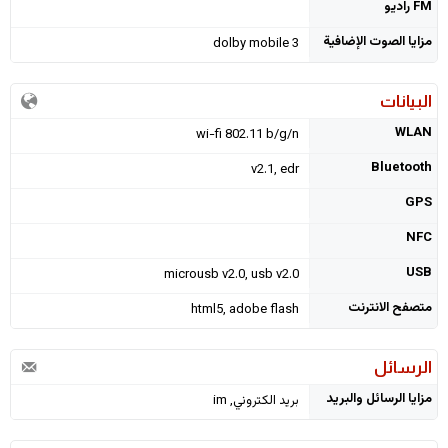
FM راديو
مزايا الصوت الإضافية
dolby mobile 3
البيانات
WLAN
wi-fi 802.11 b/g/n
Bluetooth
v2.1, edr
GPS
NFC
USB
microusb v2.0, usb v2.0
متصفح الانترنت
html5, adobe flash
الرسائل
مزايا الرسائل والبريد
بريد الكتروني, im