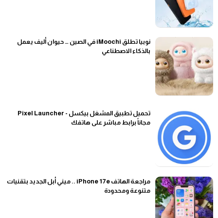
نوبيا تطلق iMoochi في الصين … حيوان أليف يعمل
بالذكاء الاصطناعي
تحميل تطبيق المشغل بيكسل - Pixel Launcher
مجاناً برابط مباشر على هاتفك
مراجعة الهاتف iPhone 17e .. ميني أبل الجديد بتقنيات
متنوعة ومحدودة