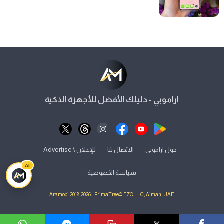
اراموبي - دليلك الأفضل للأجهزة الذكية
⋅
⋅
حول اراموبي
الاتصال بنا
للإعلان \ Advertise
AI
سياسة الخصوصية
Aramobi 2018-2026 - PrimaTree© FZC LLC, Ajman, UAE