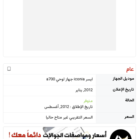
عام
موديل الجهاز
ايسر iconia جهاز لوحي a700
تاريخ الإعلان
2012, يناير
الحالة
متوفر
تاريخ الإطلاق : 2012, أغسطس
السعر
السعر التقريبي غير متاح حاليا