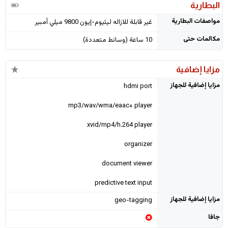
البطارية
مواصفات البطارية
غير قابلة للازاله ليثيوم-إيون 9800 ميلي أمبير
مكالمات حتى
10 ساعة (وسائط متعددة)
مزايا إضافية
مزايا إضافية للجهاز
hdmi port
mp3/wav/wma/eaac+ player
xvid/mp4/h.264 player
organizer
document viewer
predictive text input
مزايا إضافية للجهاز
geo-tagging
جافا