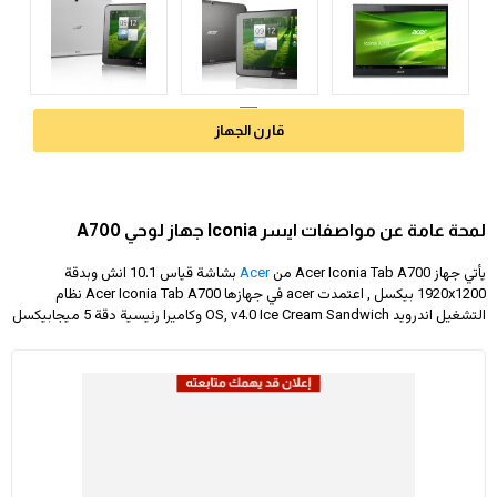
قارن الجهاز
لمحة عامة عن مواصفات ايسر Iconia جهاز لوحي A700
يأتي جهاز Acer Iconia Tab A700 من
Acer
بشاشة قياس 10.1 انش وبدقة
1920x1200
بيكسل , اعتمدت acer في جهازها Acer Iconia Tab A700 نظام
التشغيل اندرويد OS, v4.0 Ice Cream Sandwich وكاميرا رئيسية دقة 5 ميجابيكسل