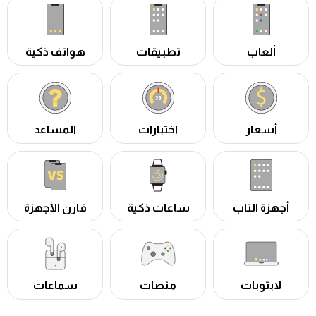
ألعاب
تطبيقات
هواتف ذكية
أسعار
اختبارات
المساعد
أجهزة التاب
ساعات ذكية
قارن الأجهزة
لابتوبات
منصات
سماعات