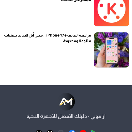
مراجعة الهاتف iPhone 17e .. ميني أبل الجديد بتقنيات
متنوعة ومحدودة
اراموبي - دليلك الأفضل للأجهزة الذكية