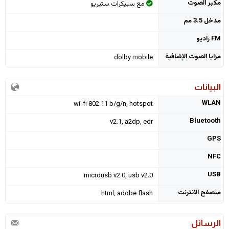
مكبر الصوت
مع سبيكرات ستيريو
مدخل 3.5 مم
FM راديو
مزايا الصوت الإضافية
dolby mobile
البيانات
WLAN
wi-fi 802.11 b/g/n, hotspot
Bluetooth
v2.1, a2dp, edr
GPS
NFC
USB
microusb v2.0, usb v2.0
متصفح الانترنت
html, adobe flash
الرسائل