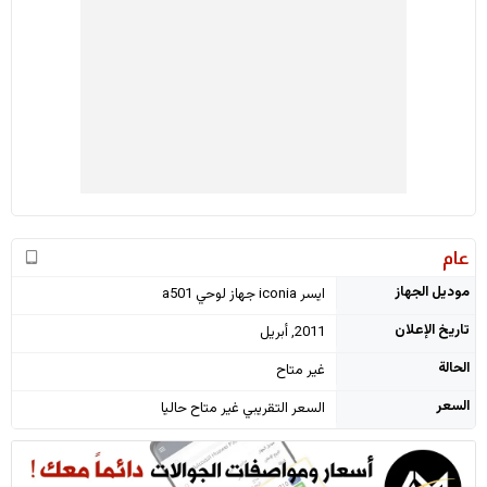
عام
موديل الجهاز
ايسر iconia جهاز لوحي a501
تاريخ الإعلان
2011, أبريل
الحالة
غير متاح
السعر
السعر التقريبي غير متاح حاليا