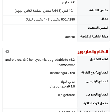
256k لون
مقاس الشاشة
10.1 انش (64.3% معدل الشاشة لكامل الجهاز)
الدقة
800x1280 بيكسل (149 بيكسل الدقة)
اللمس المتعدد
مزايا الشاشة الإضافية
acer ui
النظام والهاردوير
نظام التشغيل
android os, v3.0 honeycomb, upgradable to v3.2
honeycomb
المعالج \ نوع الرقاقة
nvidia tegra 2 t20
المعالج الرئيسيى
ثنائي النواة
1.0 ghz cortex-a9
المعالج الرسومى
ulp geforce
مدخل كرت الذاكرة