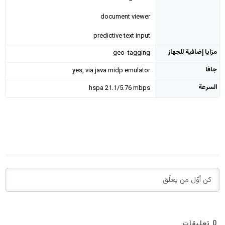
document viewer
predictive text input
مزايا إضافية للجهاز
geo-tagging
جافا
yes, via java midp emulator
السرعة
hspa 21.1/5.76 mbps
0
تعليقات