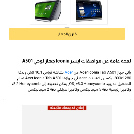
قارن الجهاز
لمحة عامة عن مواصفات ايسر Iconia جهاز لوحي A501
يأتي جهاز Acer Iconia Tab A501 من
Acer
بشاشة قياس 10.1 انش وبدقة
800x1280
بيكسل , اعتمدت acer في جهازها Acer Iconia Tab A501 نظام
التشغيل اندرويد OS, v3.0 Honeycomb, يمكن تحديثه إلى v3.2 Honeycomb
وكاميرا رئيسية دقة 5 ميجابيكسل وكاميرا سيلفي دقة 2 ميجابيكسل