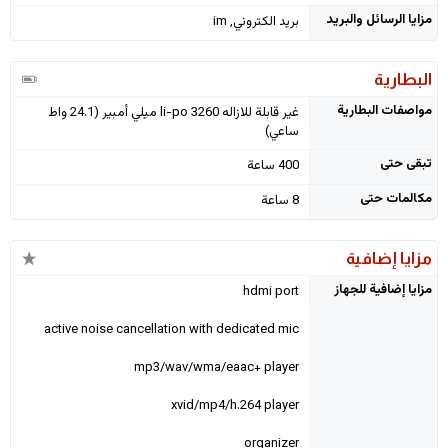
مزايا الرسائل والبريد
بريد الكتروني, im
البطارية
مواصفات البطارية
غير قابلة للازاله li-po 3260 ميلي أمبير (24.1 واط
ساعي)
تبقى حتى
400 ساعة
مكالمات حتى
8 ساعة
مزايا إضافية
مزايا إضافية للجهاز
hdmi port
active noise cancellation with dedicated mic
mp3/wav/wma/eaac+ player
xvid/mp4/h.264 player
organizer