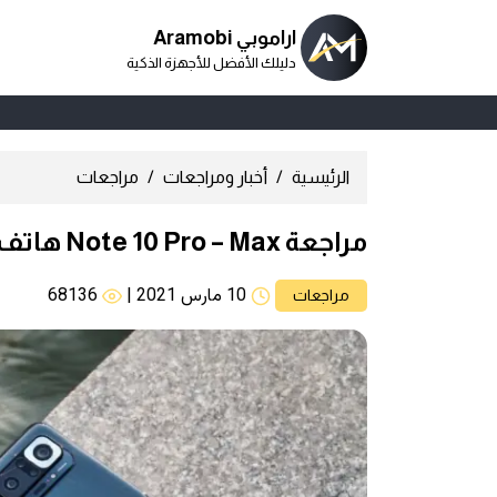
اراموبي Aramobi
دليلك الأفضل للأجهزة الذكية
الرئيسية
أخبار ومراجعات
مراجعات
مراجعة Note 10 Pro – Max هاتف ريدمي الأعلى كفاءةً وبسعرٍ منافس
10 مارس 2021
|
68136
مراجعات