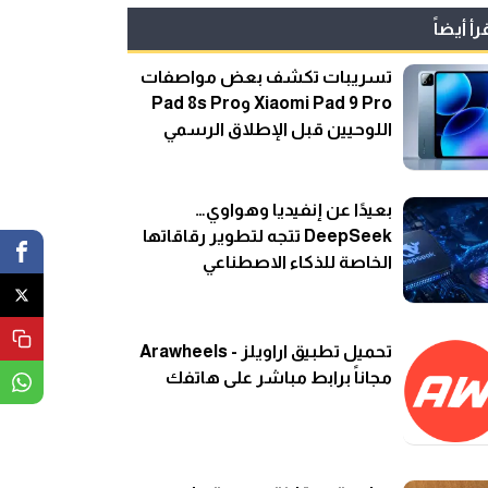
رأ أيضاً
تسريبات تكشف بعض مواصفات
Xiaomi Pad 9 Pro وPad 8s Pro
اللوحيين قبل الإطلاق الرسمي
بعيدًا عن إنفيديا وهواوي…
DeepSeek تتجه لتطوير رقاقاتها
الخاصة للذكاء الاصطناعي
تحميل تطبيق اراويلز - Arawheels
مجاناً برابط مباشر على هاتفك