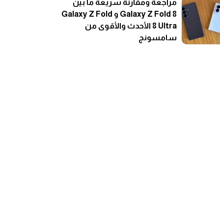
مراجعة ومقارنة سريعة ما بين
Galaxy Z Fold 8 و Galaxy Z Fold
8 Ultra الأحدث والأقوى من
سامسونج