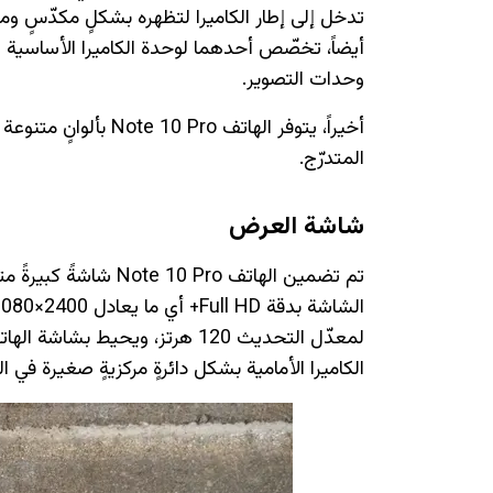
تدخل إلى إطار الكاميرا لتظهره بشكلٍ مكدّسٍ و
أيضاً، تخصّص أحدهما لوحدة الكاميرا الأساسية ال
وحدات التصوير.
أخيراً، يتوفر الهاتف o
المتدرّج.
شاشة العرض
لمعدّل التحديث 120 هرتز، ويحيط ب
الكاميرا الأمامية بشكل دائرةٍ مركزيةٍ صغيرة في ا