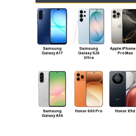
Samsung
Samsung
Apple iPhone
Galaxy A17
Galaxy S26
Pro Max
Ultra
Samsung
Honor 600 Pro
Honor X9d
Galaxy A56