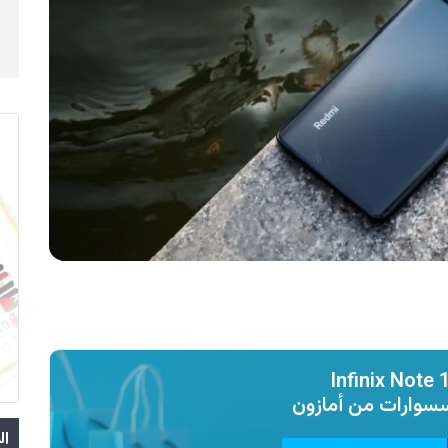
Infinix Note 
سسوارات من
أمازون
ال