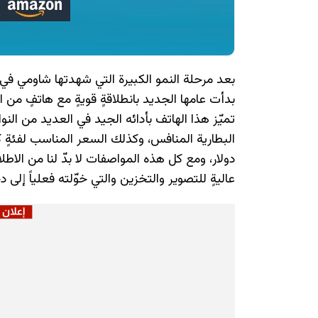
بعد مرحلة النمو الكبيرة التي شهدتها شاومي في ال
بدأت عامها الجديد بانطلاقةٍ قويةٍ مع هاتفٍ م
تميّز هذا الهاتف بأدائه الجيد في العديد من الن
دولار، ومع كل هذه المواصفات لا بدّ لنا من الاط
عاليةٍ للتصوير والتخزين والتي خوّلته فعلياً إلى 