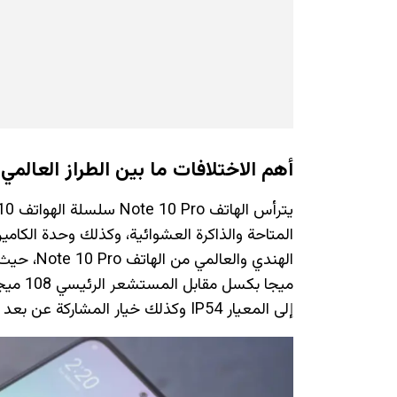
أهم الاختلافات ما بين الطراز العالمي والطراز
المتاحة والذاكرة العشوائية، وكذلك وحدة الكاميرا 
ميجا بك
إلى المعيار IP54 وكذلك خيار المشاركة عن بعد NFC.