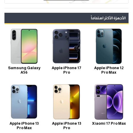
الأجهزة الأكثر اهتماماً
Samsung Galaxy
Apple iPhone 17
Apple iPhone 12
A56
Pro
Pro Max
Apple iPhone 13
Apple iPhone 13
Xiaomi 17 Pro Max
Pro Max
Pro