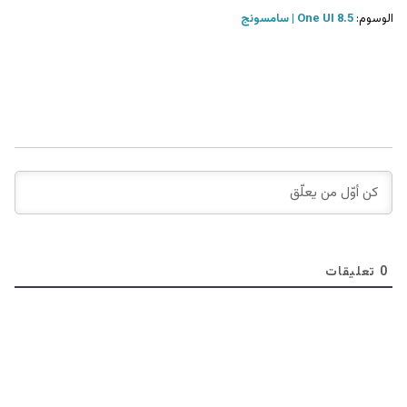
الوسوم:
One UI 8.5
سامسونج
0
تعليقات