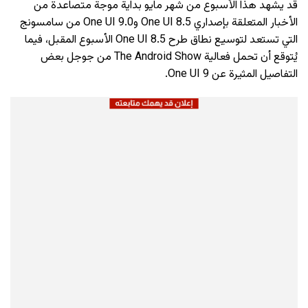
قد يشهد هذا الأسبوع من شهر مايو بداية موجة متصاعدة من
الأخبار المتعلقة بإصداري One UI 8.5 وOne UI 9.0 من سامسونج
التي تستعد لتوسيع نطاق طرح One UI 8.5 الأسبوع المقبل، فيما
يُتوقع أن تحمل فعالية The Android Show من جوجل بعض
التفاصيل المثيرة عن One UI 9.