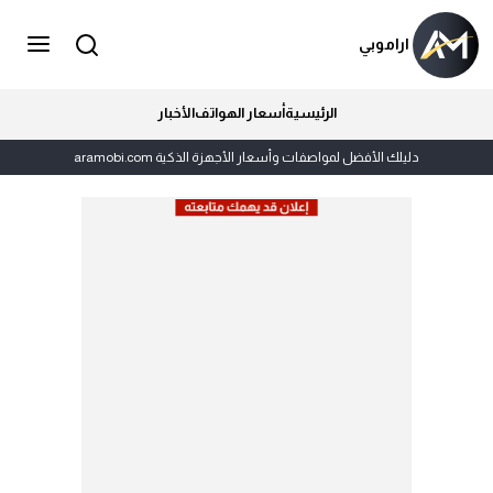
اراموبي
الرئيسية
أسعار الهواتف
الأخبار
دليلك الأفضل لمواصفات وأسعار الأجهزة الذكية aramobi.com