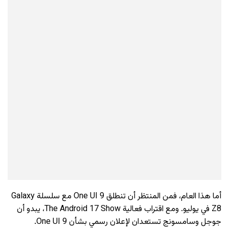
أما هذا العام، فمن المنتظر أن تنطلق One UI 9 مع سلسلة Galaxy
Z8 في يوليو. ومع اقتراب فعالية The Android 17 Show، يبدو أن
جوجل وسامسونج تستعدان لإعلان رسمي بشأن One UI 9.