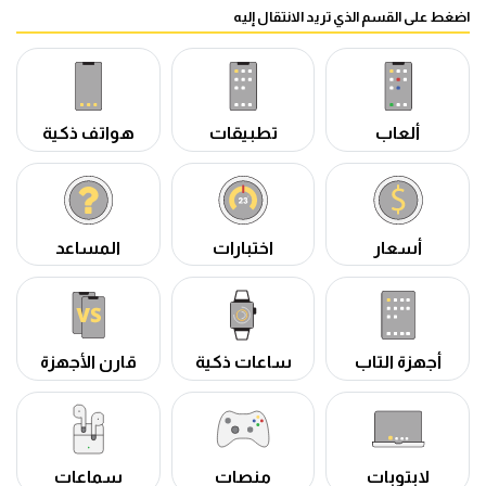
اضغط على القسم الذي تريد الانتقال إليه
ألعاب
تطبيقات
هواتف ذكية
أسعار
اختبارات
المساعد
أجهزة التاب
ساعات ذكية
قارن الأجهزة
لابتوبات
منصات
سماعات