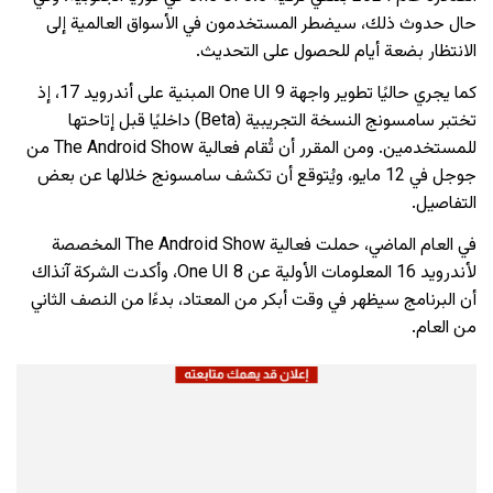
حال حدوث ذلك، سيضطر المستخدمون في الأسواق العالمية إلى
الانتظار بضعة أيام للحصول على التحديث.
كما يجري حاليًا تطوير واجهة One UI 9 المبنية على أندرويد 17، إذ
تختبر سامسونج النسخة التجريبية (Beta) داخليًا قبل إتاحتها
للمستخدمين. ومن المقرر أن تُقام فعالية The Android Show من
جوجل في 12 مايو، ويُتوقع أن تكشف سامسونج خلالها عن بعض
التفاصيل.
في العام الماضي، حملت فعالية The Android Show المخصصة
لأندرويد 16 المعلومات الأولية عن One UI 8، وأكدت الشركة آنذاك
أن البرنامج سيظهر في وقت أبكر من المعتاد، بدءًا من النصف الثاني
من العام.