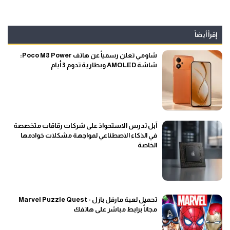
إقرأ أيضاً
شاومي تعلن رسمياً عن هاتف Poco M8 Power:
شاشة AMOLED وبطارية تدوم 3 أيام
آبل تدرس الاستحواذ على شركات رقاقات متخصصة
في الذكاء الاصطناعي لمواجهة مشكلات خوادمها
الخاصة
تحميل لعبة مارفل بازل - Marvel Puzzle Quest
مجاناً برابط مباشر على هاتفك