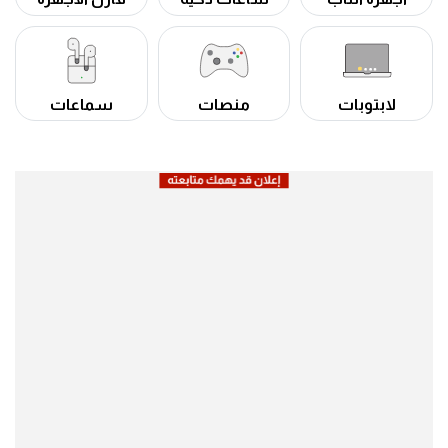
لابتوبات
منصات
سماعات