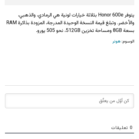
يتوفر Honor 600e بثلاثة خيارات لونية هي الرمادي، والذهبي،
والأخضر. وتبلغ قيمة النسخة الوحيدة المدرجة، المزودة بذاكرة RAM
بسعة 8GB ومساحة تخزين 512GB، نحو 505 يورو.
الوسوم:
هونر
0
تعليقات