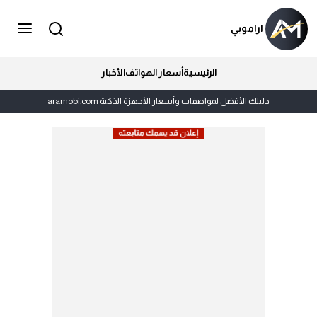
اراموبي
الرئيسية
أسعار الهواتف
الأخبار
دليلك الأفضل لمواصفات وأسعار الأجهزة الذكية aramobi.com