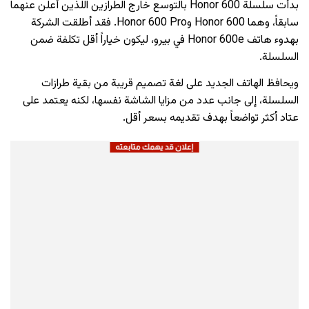
بدأت سلسلة Honor 600 بالتوسع خارج الطرازين اللذين أُعلن عنهما
سابقاً، وهما Honor 600 وHonor 600 Pro. فقد أطلقت الشركة
بهدوء هاتف Honor 600e في بيرو، ليكون خياراً أقل تكلفة ضمن
السلسلة.
ويحافظ الهاتف الجديد على لغة تصميم قريبة من بقية طرازات
السلسلة، إلى جانب عدد من مزايا الشاشة نفسها، لكنه يعتمد على
عتاد أكثر تواضعاً بهدف تقديمه بسعر أقل.