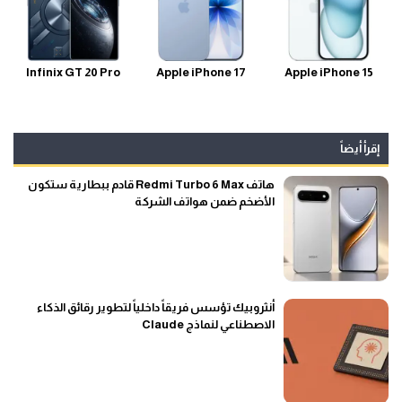
Infinix GT 20 Pro
Apple iPhone 17
Apple iPhone 15
إقرأ أيضاً
هاتف Redmi Turbo 6 Max قادم ببطارية ستكون
الأضخم ضمن هواتف الشركة
أنثروبيك تؤسس فريقاً داخلياً لتطوير رقائق الذكاء
الاصطناعي لنماذج Claude