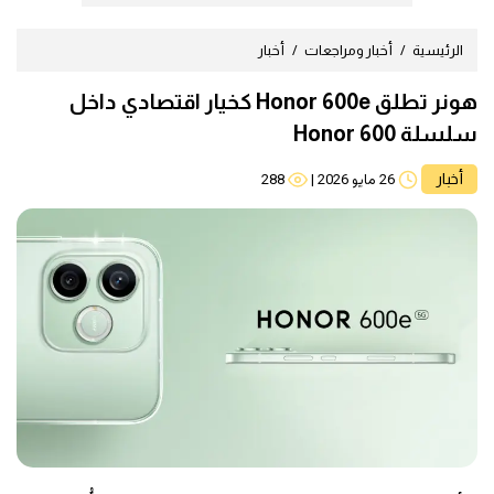
الرئيسية
أخبار ومراجعات
أخبار
هونر تطلق Honor 600e كخيار اقتصادي داخل
سلسلة Honor 600
أخبار
26 مايو 2026
|
288