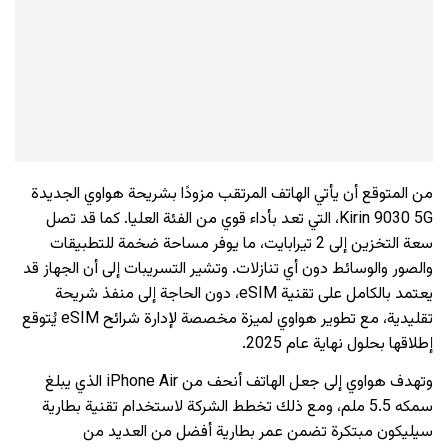
من المتوقع أن يأتي الهاتف المرتقب مزودًا بشريحة هواوي الجديدة
Kirin 9030 5G، التي تعد بأداء قوي من الفئة العليا. كما قد تصل
سعة التخزين إلى 2 تيرابايت، ما يوفر مساحة ضخمة للتطبيقات
والصور والوسائط دون أي تنازلات. وتشير التسريبات إلى أن الجهاز قد
يعتمد بالكامل على تقنية eSIM، دون الحاجة إلى منفذ شريحة
تقليدية، مع تطوير هواوي لميزة مخصصة لإدارة شرائح eSIM يُتوقع
إطلاقها بحلول نهاية عام 2025.
وتهدف هواوي إلى جعل الهاتف أنحف من iPhone Air الذي يبلغ
سمكه 5.5 ملم، ومع ذلك تخطط الشركة لاستخدام تقنية بطارية
سيليكون مبتكرة تضمن عمر بطارية أفضل من العديد من