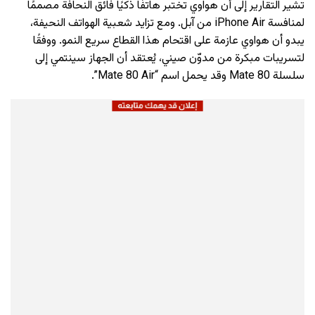
تشير التقارير إلى أن هواوي تختبر هاتفًا ذكيًا فائق النحافة مصممًا
لمنافسة iPhone Air من آبل. ومع تزايد شعبية الهواتف النحيفة،
يبدو أن هواوي عازمة على اقتحام هذا القطاع سريع النمو. ووفقًا
لتسريبات مبكرة من مدوّن صيني، يُعتقد أن الجهاز سينتمي إلى
سلسلة Mate 80 وقد يحمل اسم “Mate 80 Air”.