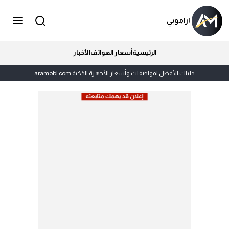
اراموبي
الرئيسية
أسعار الهواتف
الأخبار
دليلك الأفضل لمواصفات وأسعار الأجهزة الذكية aramobi.com