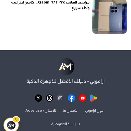
مراجعة الهاتف Xiaomi 17T Pro .. كاميرا احترافية
وأداء سريع
اراموبي - دليلك الأفضل للأجهزة الذكية
⋅
⋅
حول اراموبي
الاتصال بنا
للإعلان \ Advertise
AI
سياسة الخصوصية