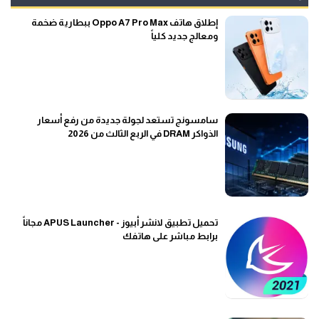
إطلاق هاتف Oppo A7 Pro Max ببطارية ضخمة
ومعالج جديد كلياً
سامسونج تستعد لجولة جديدة من رفع أسعار
الذواكر DRAM في الربع الثالث من 2026
تحميل تطبيق لانشر أبيوز - APUS Launcher مجاناً
برابط مباشر على هاتفك