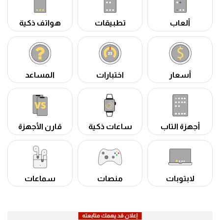
ألعاب
تطبيقات
هواتف ذكية
أسعار
اختبارات
المساعد
أجهزة التاب
ساعات ذكية
قارن الأجهزة
لابتوبات
منصات
سماعات