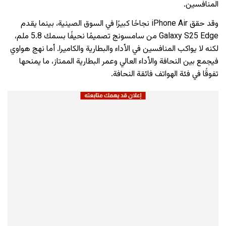
المنافسين.
وقد حقق iPhone Air نجاحًا كبيرًا في السوق الصينية، بينما يقدم
Galaxy S25 Edge من سامسونج تصميمًا نحيفًا بسمك 5.8 ملم،
لكنه لا يواكب المنافسين في الأداء والبطارية والكاميرا. أما نهج هواوي
فيجمع بين النحافة والأداء العالي وعمر البطارية الممتاز، ما يمنحها
تفوقًا في فئة الهواتف فائقة النحافة.