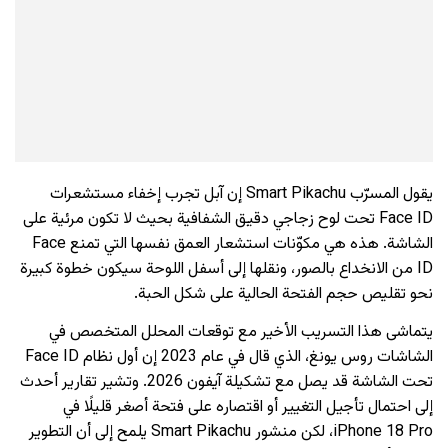
يقول المسرّب Smart Pikachu إن آبل تجرب إخفاء مستشعرات
Face ID تحت لوح زجاجي دقيق الشفافية بحيث لا تكون مرئية على
الشاشة. هذه هي مكوّنات استشعار العمق نفسها التي تمنع Face
ID من الانخداع بالصور، ونقلها إلى أسفل اللوحة سيكون خطوة كبيرة
نحو تقليص حجم الفتحة الحالية على شكل الحبة.
يتماشى هذا التسريب الأخير مع توقعات المحلل المتخصص في
الشاشات روس يونغ، الذي قال في عام 2023 إن أول نظام Face ID
تحت الشاشة قد يصل مع تشكيلة آيفون 2026. وتشير تقارير أحدث
إلى احتمال تأجيل التغيير أو اقتصاره على فتحة أصغر قليلًا في
iPhone 18 Pro، لكن منشور Smart Pikachu يلمح إلى أن التطوير