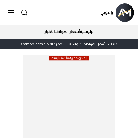
اراموبي
الرئيسية
أسعار الهواتف
الأخبار
دليلك الأفضل لمواصفات وأسعار الأجهزة الذكية aramobi.com