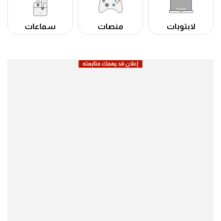
لابتوبات
منصات
سماعات