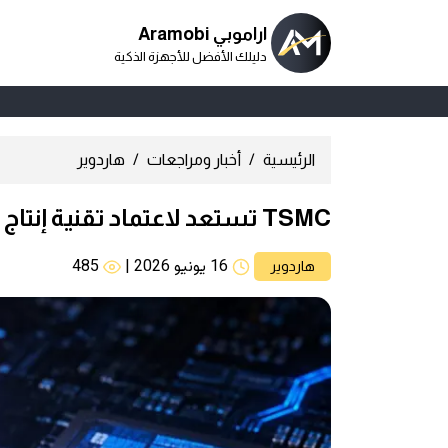
اراموبي Aramobi
دليلك الأفضل للأجهزة الذكية
الرئيسية
أخبار ومراجعات
هاردوير
TSMC تستعد لاعتماد تقنية إنتاج جديدة لمنافسة سامسونج
16 يونيو 2026
|
485
هاردوير