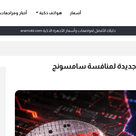
أسعار
هواتف ذكية
أخبار ومراجعات
دليلك الأفضل لمواصفات وأسعار الأجهزة الذكية aramobi.com