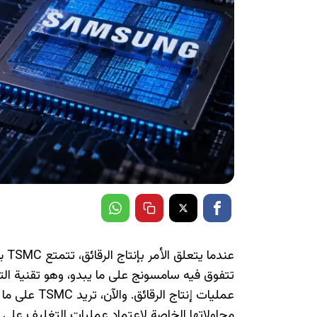
عند
تتفوق فيه سامسونج على ما يبدو، وهو تقنية ال
عمليات إنتاج 
محاولاتها الخاصة لاعتماد عمليات التغليف على 