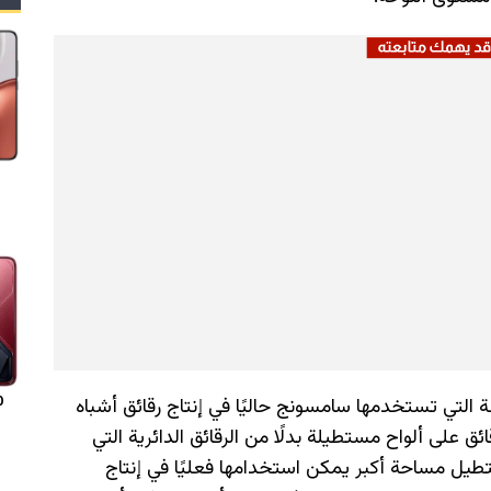
ى اللوحة، أو PLP، هو الطريقة التي تستخدمها سامسونج حاليًا في إنتاج رقائق أشباه
0
 على ألواح مستطيلة بدلًا من الرقائق الدائرية التي
ل مساحة أكبر يمكن استخدامها فعليًا في إنتاج