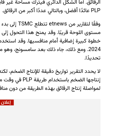
الرقائق. أما الشكل الدائري فيترك مساحة غير قا
PLP عائدًا أفضل، وبالتالي عددًا أكبر من الرقائق.
وفقًا لتقارير
2024. ومع ذلك، جاء ذلك بعد سامسونج، وه
تحديدًا.
لمواصلة إنتاج الرقائق بهذه الطريقة من دون منافسة 