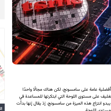
ما يتعلق الأمر بإنتاج الرقائق، تتمتع TSMC بأفضلية عامة على سامسونج، لكن هناك مجالًا واحدًا
تغليف على مستوى اللوحة التي ابتكرتها للمساعدة في
الرقائق. والآن، تريد TSMC على ما يبدو انتزاع هذه الميزة من سامسونج، إذ يقال إنها بدأت
ال
مستوى اللوحة.