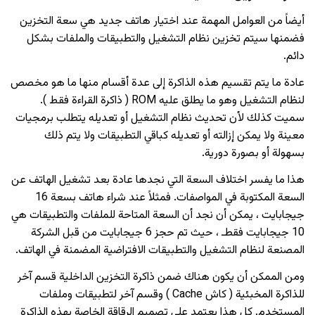
أيضاً من العوامل المهمة عند اختيار هاتف جديد هي سعة التخزين
فضمنها سيتم تخزين نظام التشغيل والتطبيقات والملفات بشكل
دائم.
عادة ما يتم تقسيم هذه الذاكرة إلى عدة أقسام منها ما هو مخصص
لنظام التشغيل وهو ما يطلق عليه ROM ( ذاكرة القراءة فقط ).
سميت كذلك لأن تحديث نظام التشغيل أو تعديله يتطلب برمجيات
معينة ولا يمكن إزالته أو تعديله كباقي التطبيقات ولا يتم ذلك
بسهولة أو بصورة دورية.
هذا ما يفسر اختلاف السعة التي نجدها عادة بعد تشغيل الهاتف عن
السعة المكتوبة في المواصفات. فمثلاً عند شراء هاتف بسعة 16
جيجابايت ، يمكن أن نجد أن السعة المتاحة للملفات والتطبيقات هي
10 جيجابايت فقطـ ، حيث تم حجز 6 جيجابايت من قبل الشركة
المصنعة لنظام التشغيل والتطبيقات الافتراضية المضمنة في الهاتف.
ومن الممكن أن يكون هناك ضمن ذاكرة التخزين الداخلية قسم آخر
للذاكرة المخبئية ( كاش Cache ) وقسم آخر لتطبيقات وملفات
المستخدم. كل هذا يعتمد على تصميم الرقاقة الخاصة بهذه الذاكرة