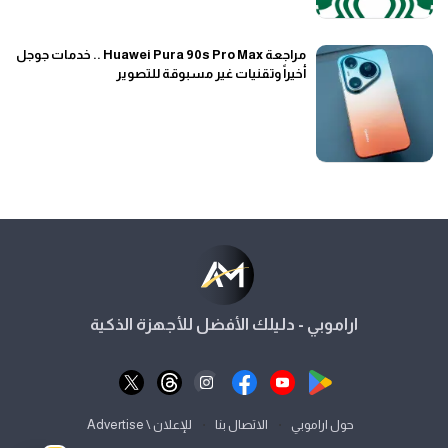
مراجعة Huawei Pura 90s Pro Max .. خدمات جوجل
أخيراً وتقنيات غير مسبوقة للتصوير
اراموبي - دليلك الأفضل للأجهزة الذكية
⋅
⋅
حول اراموبي
الاتصال بنا
للإعلان \ Advertise