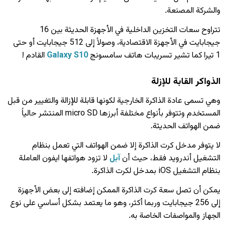
والشركة المصنعة.
تتراوح سعات التخزين الداخلية في الأجهزة الحديثة بين 16
جيجابايت في الأجهزة الاقتصادية، وصولاً إلى 512 جيجابايت أو حتى
1 تيرا كما تشير تسريبات هاتف سامسونج
Galaxy S10
القادم !
الذواكر القابة للإزلة
وهي تسمى عادة الذاكرة الخارجية لكونها قابلة للإزالة والتغيير من قبل
المستخدم وتتوفر بأنواع مختلفة أبرزها micro SD المنتشر حالياً
ضمن الهواتف الحديثة.
لا يتوفر مدخل كرت الذاكرة إلا ضمن الهواتف التي تعمل بنظام
التشغيل أندرويد فقط، حيث أن
آبل
لا تزود هواتفها ايفون العاملة
بنظام التشغيل iOS بمدخل لكرت الذاكرة.
يمكن أن تصل سعة كرت الذاكرة الممكن إضافته إلى بعض الأجهزة
إلى 256 جيجابايت وربما أكثر، وهو ما يعتمد بشكل أساسي على نوع
الجهاز والمواصفات الخاصة به.