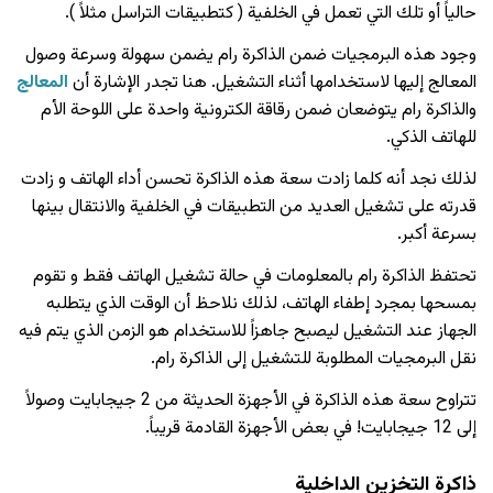
حالياً أو تلك التي تعمل في الخلفية ( كتطبيقات التراسل مثلاً ).
وجود هذه البرمجيات ضمن الذاكرة رام يضمن سهولة وسرعة وصول
المعالج إليها لاستخدامها أثناء التشغيل. هنا تجدر الإشارة أن
المعالج
والذاكرة رام يتوضعان ضمن رقاقة الكترونية واحدة على اللوحة الأم
للهاتف الذكي.
لذلك نجد أنه كلما زادت سعة هذه الذاكرة تحسن أداء الهاتف و زادت
قدرته على تشغيل العديد من التطبيقات في الخلفية والانتقال بينها
بسرعة أكبر.
تحتفظ الذاكرة رام بالمعلومات في حالة تشغيل الهاتف فقط و تقوم
بمسحها بمجرد إطفاء الهاتف، لذلك نلاحظ أن الوقت الذي يتطلبه
الجهاز عند التشغيل ليصبح جاهزاً للاستخدام هو الزمن الذي يتم فيه
نقل البرمجيات المطلوبة للتشغيل إلى الذاكرة رام.
تتراوح سعة هذه الذاكرة في الأجهزة الحديثة من 2 جيجابايت وصولاً
إلى 12 جيجابايت! في بعض الأجهزة القادمة قريباً.
ذاكرة التخزين الداخلية