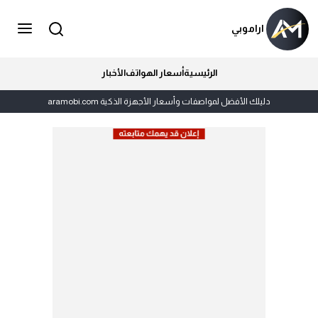
اراموبي
الرئيسية
أسعار الهواتف
الأخبار
دليلك الأفضل لمواصفات وأسعار الأجهزة الذكية aramobi.com