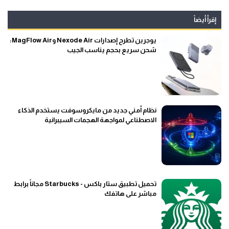
إقرأ أيضاً
يوجرين تطرح إصدارات Nexode Air وMagFlow Air:
شحن سريع بحجم يناسب الجيب
نظام أمني جديد من مايكروسوفت يستخدم الذكاء
الاصطناعي لمواجهة الهجمات السيبرانية
تحميل تطبيق ستار باكس - Starbucks مجاناً برابط
مباشر على هاتفك