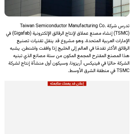
تدرس شركة Taiwan Semiconductor Manufacturing Co.
(TSMC) إنشاء مصنع عملاق لإنتاج الرقائق الإلكترونية (Gigafab) في
الإمارات العربية المتحدة، وهو مشروع قد ينقل تقنيات تصنيع
الرقائق الأكثر تقدمًا في العالم إلى الخليج إذا وافقت واشنطن. يشبه
هذا المصنع المقترح المجمع المكون من ستة مصانع الذي تبنيه
الشركة حاليًا في فينيكس، أريزونا، وسيكون أول منشأة إنتاج لشركة
TSMC في منطقة الشرق الأوسط.