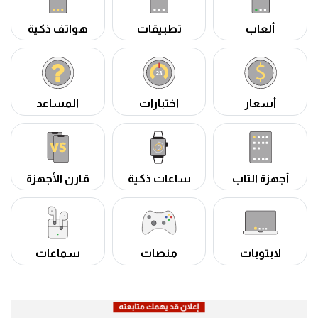
ألعاب
تطبيقات
هواتف ذكية
أسعار
اختبارات
المساعد
أجهزة التاب
ساعات ذكية
قارن الأجهزة
لابتوبات
منصات
سماعات