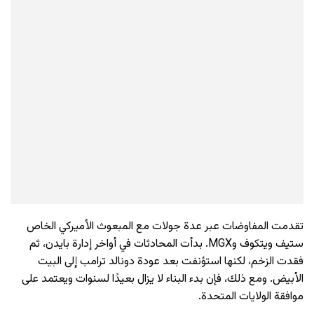
تقدمت المفاوضات عبر عدة جولات مع المبعوث الأميركي الخاص
ستيف ويتكوف وMGX. بدأت المحادثات في أواخر إدارة بايدن، ثم
فقدت الزخم، لكنها استؤنفت بعد عودة دونالد ترامب إلى البيت
الأبيض. ومع ذلك، فإن بدء البناء لا يزال بعيدًا لسنوات ويعتمد على
موافقة الولايات المتحدة.