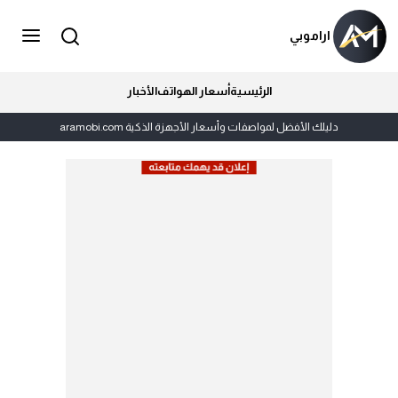
اراموبي
الرئيسية
أسعار الهواتف
الأخبار
دليلك الأفضل لمواصفات وأسعار الأجهزة الذكية aramobi.com