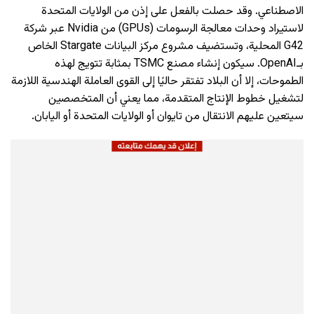
الاصطناعي. وقد حصلت بالفعل على إذن من الولايات المتحدة
لاستيراد وحدات معالجة الرسومات (GPUs) من Nvidia عبر شركة
G42 المحلية، وتستضيف مشروع مركز البيانات Stargate الخاص
بـOpenAI. سيكون إنشاء مصنع TSMC بمثابة تتويج لهذه
الطموحات، إلا أن البلاد تفتقر حاليًا إلى القوى العاملة الهندسية اللازمة
لتشغيل خطوط الإنتاج المتقدمة، مما يعني أن المتخصصين
سيتعين عليهم الانتقال من تايوان أو الولايات المتحدة أو اليابان.