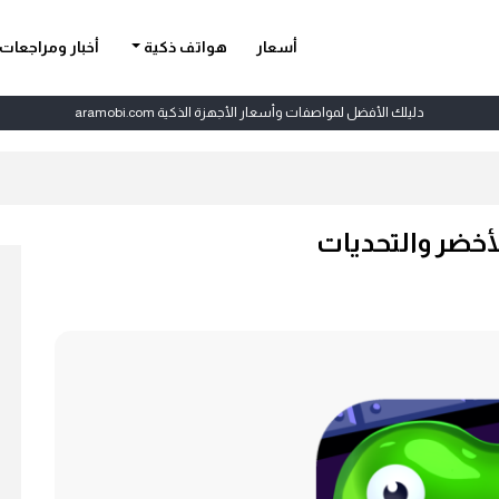
أسعار
هواتف ذكية
أخبار ومراجعات
دليلك الأفضل لمواصفات وأسعار الأجهزة الذكية aramobi.com