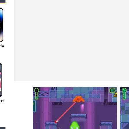
 14
11