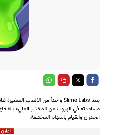
يعد Slime Labs واحداً من الألعاب ال
مساعدته في الهروب من المختبر المليء بالفخاخ، 
الجدران والقيام بالمهام المختلفة.