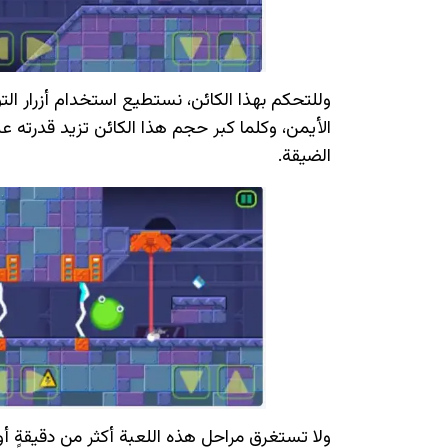
وللتحكم بهذا الكائن، نستطيع استخدام أزرار التو
الأيمن، وكلما كبر حجم هذا الكائن تزيد قدرته عل
الضيقة.
ولا تستغرق مراحل هذه اللعبة أكثر من دقيقةٍ أو