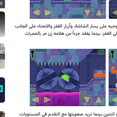
إق
جيه على يسار الشاشة، وأزرار القفز والانحناء على الجانب
ى القفز، بينما يفقد جزءاً من هلامه إن مر بالممرات
 اثنتين بينما تزيد صعوبتها مع التقدم في المستويات،