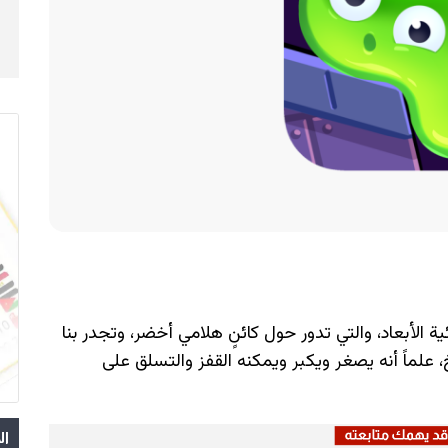
صغيرة ثنائية الأبعاد، والتي تدور حول كائنٍ هلامي أخضر، وتجدر بنا
علماً أنه يصغر ويكبر ويمكنه القفز والتسلق على
ال