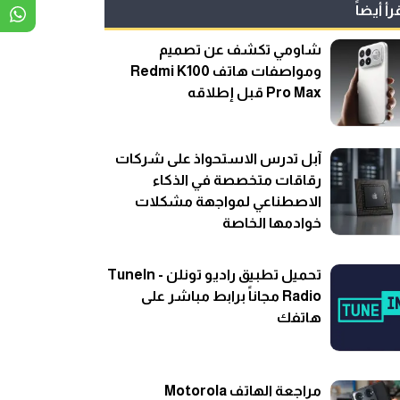
رأ أيضاً
شاومي تكشف عن تصميم
ومواصفات هاتف Redmi K100
Pro Max قبل إطلاقه
آبل تدرس الاستحواذ على شركات
رقاقات متخصصة في الذكاء
الاصطناعي لمواجهة مشكلات
خوادمها الخاصة
تحميل تطبيق راديو تونلن - TuneIn
Radio مجاناً برابط مباشر على
هاتفك
مراجعة الهاتف Motorola