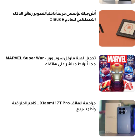
أنثروبيك تؤسس فريقاً داخلياً لتطوير رقائق الذكاء
الاصطناعي لنماذج Claude
تحميل لعبة مارفل سوبر وور - MARVEL Super War
مجاناً برابط مباشر على هاتفك
مراجعة الهاتف Xiaomi 17T Pro .. كاميرا احترافية
وأداء سريع