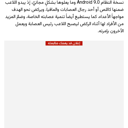
نسخة النظام Android 9.0 وما يعلوها بشكلٍ مجانيّ، إذ يبدو اللاعب
ضمنها كاللص أو أحد رجال العصابات والمافيا، ويركض نحو الهدف
مواجهاً الأعداء، كما يستطيع أيضاً تنمية عصابته الخاصة، وضمّ المزيد
من الأفراد لها أثناء الركض ليصبح اللاعب رئيس العصابة ويعمل
الآخرون بإمرته.