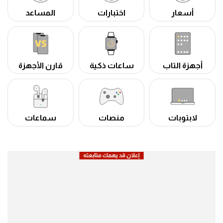
أسعار
اختبارات
المساعد
أجهزة التاب
ساعات ذكية
قارن الأجهزة
لابتوبات
منصات
سماعات