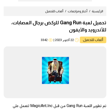
الرئيسية
أخبار ومراجعات
ألعاب للتحميل
تحميل لعبة Gang Run للركض برجال العصابات،
للأندرويد والآيفون
ألعاب للتحميل
22 أكتوبر 2023
|
3342
تم تطوير اللعبة Gang Run من قبل MagicAnt.Inc لتعمل على