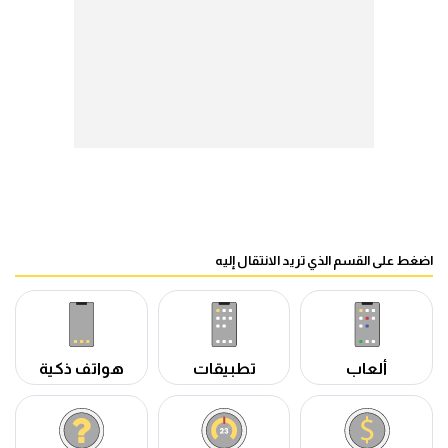
اضغط على القسم الذي تريد الانتقال إليه
ألعاب
تطبيقات
هواتف ذكية