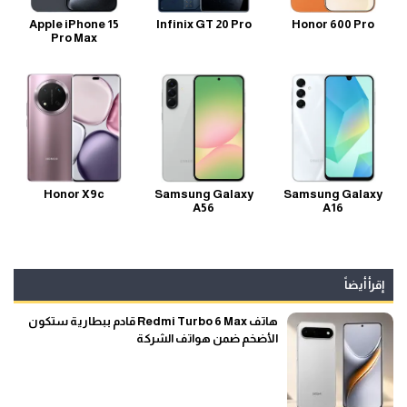
Apple iPhone 15
Infinix GT 20 Pro
Honor 600 Pro
Pro Max
Honor X9c
Samsung Galaxy
Samsung Galaxy
A56
A16
إقرأ أيضاً
هاتف Redmi Turbo 6 Max قادم ببطارية ستكون
الأضخم ضمن هواتف الشركة