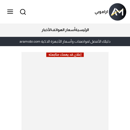
اراموبي
الرئيسية
أسعار الهواتف
الأخبار
دليلك الأفضل لمواصفات وأسعار الأجهزة الذكية aramobi.com