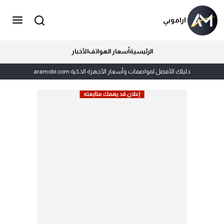
اراموبي
الرئيسية
أسعار الهواتف
الأخبار
دليلك الأفضل لمواصفات وأسعار الأجهزة الذكية aramobi.com