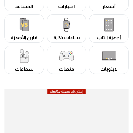
أسعار
اختبارات
المساعد
أجهزة التاب
ساعات ذكية
قارن الأجهزة
لابتوبات
منصات
سماعات