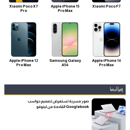
Xiaomi Poco X7
Apple iPhone 15
Xiaomi Poco F7
Pro
Pro Max
Apple iPhone 12
Samsung Galaxy
Apple iPhone 14
Pro Max
A56
Pro Max
إقرأ أيضاً
صور مسربة تستعرض تصميم حواسب
Googlebook القادمة من لينوفو