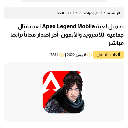
الرئيسية
أخبار ومراجعات
ألعاب للتحميل
تحميل لعبة Apex Legend Mobile لعبة قتال
جماعية، للأندرويد والأيفون، آخر إصدار مجاناً برابط
مباشر
ألعاب للتحميل
8 يونيو 2022
|
7834