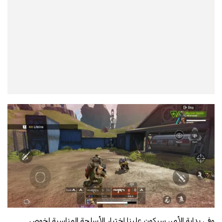
وفي بداية الأمر، سيكون علينا اختيار الأسلحة المناسبة لخوص