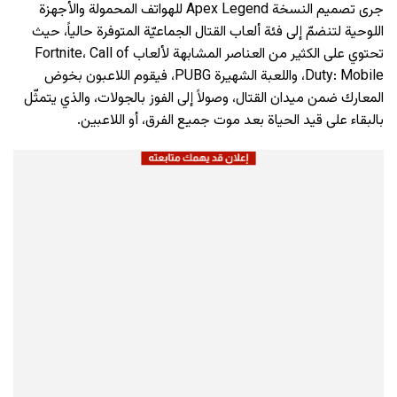
جرى تصميم النسخة Apex Legend للهواتف المحمولة والأجهزة
اللوحية لتنضمّ إلى فئة ألعاب القتال الجماعيّة المتوفرة حالياً، حيث
تحتوي على الكثير من العناصر المشابهة لألعاب Fortnite، Call of
Duty: Mobile، واللعبة الشهيرة PUBG، فيقوم اللاعبون بخوض
المعارك ضمن ميدان القتال، وصولاً إلى الفوز بالجولات، والذي يتمثّل
بالبقاء على قيد الحياة بعد موت جميع الفرق، أو اللاعبين.