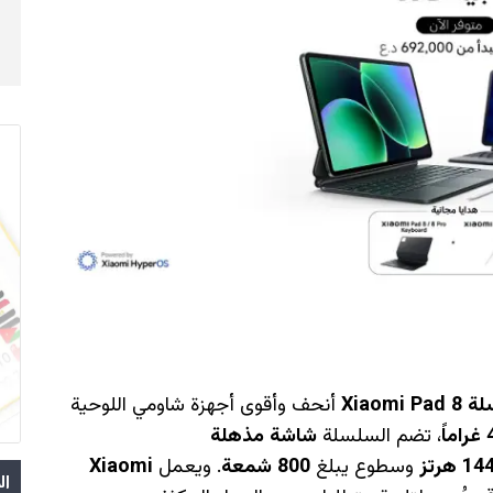
Xiaomi P
أنحف وأقوى أجهزة شاومي اللوحية
اً
، تضم السلسلة
شاشة مذهلة
وسطوع يبلغ
800 شمعة
. ويعمل
Xiaomi
ال