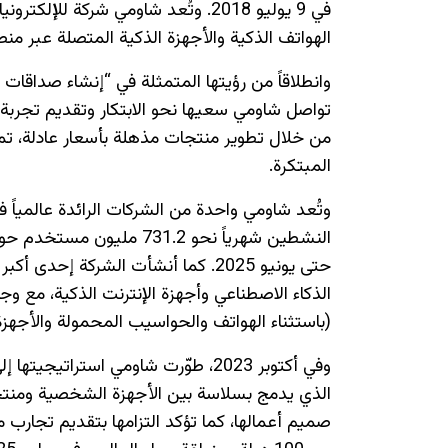
في 9 يوليو 2018. وتُعد شاومي شركة ل
الهواتف الذكية والأجهزة الذكية المتصلة عبر منص
وانطلاقاً من رؤيتها المتمثلة في “إنشاء صداق
تواصل شاومي سعيها نحو الابتكار وتقديم تجربة 
من خلال تطوير منتجات مذهلة بأسعار عادلة، تمك
المبتكرة.
وتُعد شاومي واحدة من الشركات الرائدة عالميا
النشطين شهرياً نحو 731.2 م
(باستثناء الهواتف والحواسيب المحمولة والأجهزة اللوحية) 
وفي أكتوبر 2023، طوّرت شاومي استراتي
الذي يدمج بسلاسة بين الأجهزة الشخصية ومنتجا
صميم أعمالها، كما تؤكد التزامها بتقديم تجارب م