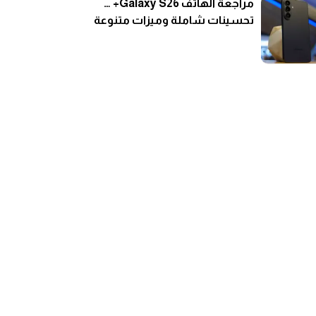
مراجعة الهاتف Galaxy S26+ …
تحسينات شاملة وميزات متنوعة