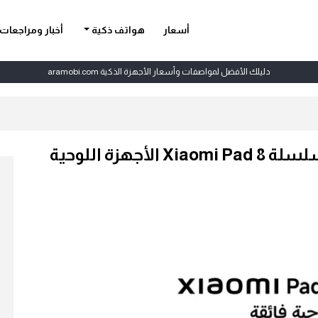
أسعار
هواتف ذكية
أخبار ومراجعات
دليلك الأفضل لمواصفات وأسعار الأجهزة الذكية aramobi.com
شاومي تطلق الجيل الجديد من سلسلة Xiaomi Pad 8 الأجهزة اللوحية