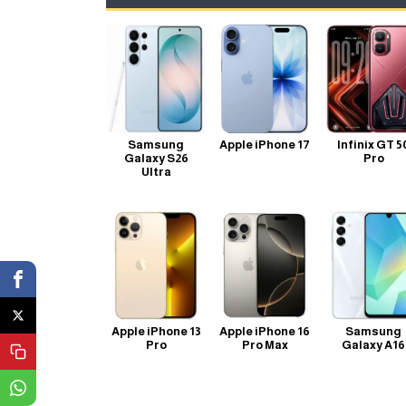
Samsung
Apple iPhone 17
Infinix GT 5
Galaxy S26
Pro
Ultra
Apple iPhone 13
Apple iPhone 16
Samsung
Pro
Pro Max
Galaxy A16