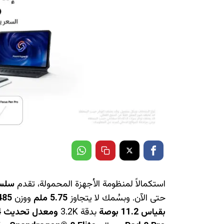
استكمالاً لمنظومة الأجهزة المحمولة، تقدم
سلسلة ad 8
حتى الآن. وبسُمك لا يتجاوز
5.75 ملم
ووزن
485 غرام
بقياس 11.2 بوصة
بدقة 3.2K
ومعدل تحديث 144 هرتز