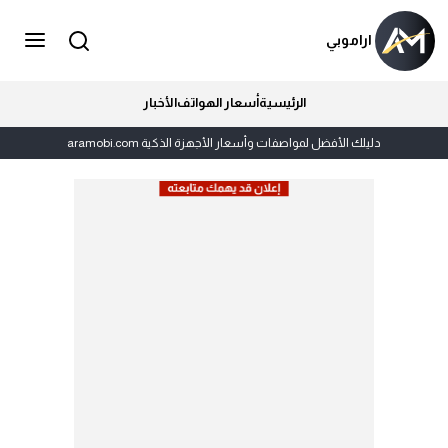
اراموبي
الرئيسية
أسعار الهواتف
الأخبار
دليلك الأفضل لمواصفات وأسعار الأجهزة الذكية aramobi.com