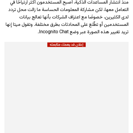
منذ انتشار المساعدات الذكية، أصبح المستخدمون أكثر ارتياحًا في
التعامل معها، لكن مشاركة المعلومات الحساسة ما زالت محل تردد
لدى الكثيرين، خصوصًا مع اعتراف الشركات بأنها تعالج بيانات
المستخدمين أو تطّلع على المحادثات بطرق مختلفة. وتقول ميتا إنها
تريد تغيير هذه الصورة عبر وضع Incognito Chat.