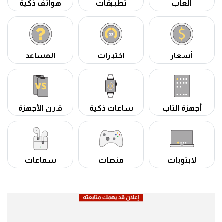
ألعاب
تطبيقات
هواتف ذكية
أسعار
اختبارات
المساعد
أجهزة التاب
ساعات ذكية
قارن الأجهزة
لابتوبات
منصات
سماعات