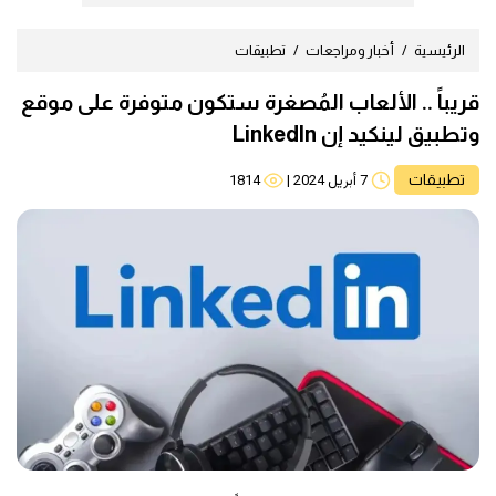
الرئيسية
أخبار ومراجعات
تطبيقات
قريباً .. الألعاب المُصغرة ستكون متوفرة على موقع
وتطبيق لينكيد إن LinkedIn
تطبيقات
7 أبريل 2024
|
1814