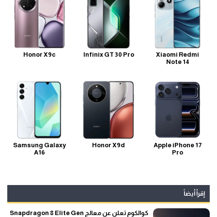
Honor X9c
Infinix GT 30 Pro
Xiaomi Redmi
Note 14
Samsung Galaxy
Honor X9d
Apple iPhone 17
A16
Pro
إقرأ أيضاً
كوالكوم تعلن عن معالج Snapdragon 8 Elite Gen