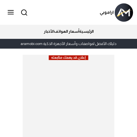
اراموبي
الرئيسية
أسعار الهواتف
الأخبار
دليلك الأفضل لمواصفات وأسعار الأجهزة الذكية aramobi.com