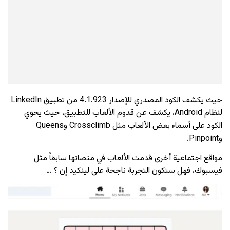
حيث يكشف الكود المصدري للإصدار 4.1.923 من تطبيق LinkedIn
لنظام Android، يكشف عن قدوم الألعاب للتطبيق، حيث يحوي
الكود على أسماء بعض الألعاب مثل Crossclimb وQueens
وPinpoint.
مواقع اجتماعية أخرى قدمت الألعاب في منصاتها سابقاً مثل
فيسبوك، فهل ستكون التجربة ناجحة على لينكيد إن ؟ …