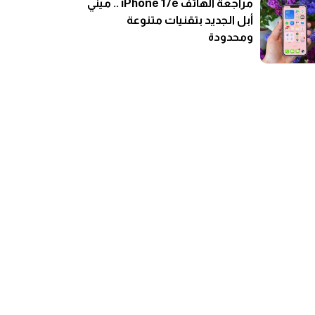
مراجعة الهاتف iPhone 17e .. ميني
أبل الجديد بتقنيات متنوعة
ومحدودة