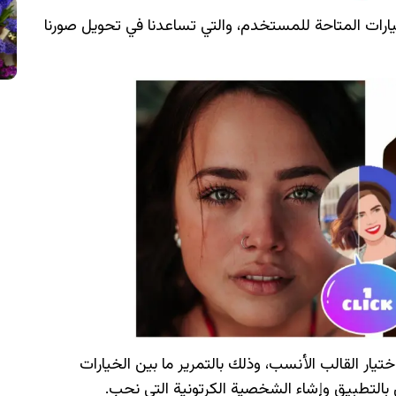
رات المتاحة للمستخدم، والتي تساعدنا في تحويل صورنا
تيار القالب الأنسب، وذلك بالتمرير ما بين الخيارات
بالتطبيق وإشاء الشخصية الكرتونية التي نحب.