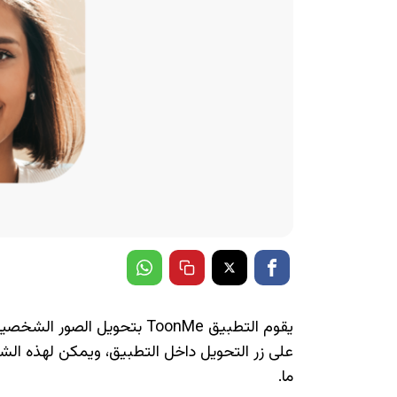
يقوم التطبيق ToonMe بتحويل ال
على زر التحويل داخل التطبيق، ويمكن لهذه الشخص
ما.