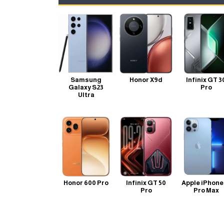
Samsung
Honor X9d
Infinix GT 3
Galaxy S23
Pro
Ultra
Honor 600 Pro
Infinix GT 50
Apple iPhone
Pro
Pro Max