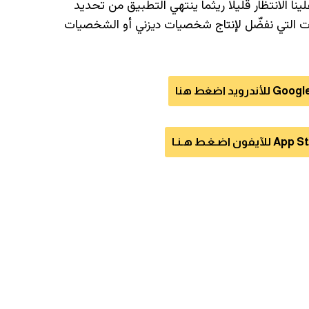
لينا الانتظار قليلاً ريثما ينتهي التطبيق من تحديد
يرات التي نفضّل لإنتاج شخصيات ديزني أو الشخصيات