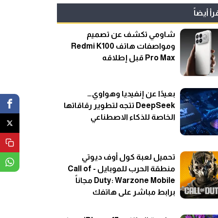
رأ أيضاً
شاومي تكشف عن تصميم
ومواصفات هاتف Redmi K100
Pro Max قبل إطلاقه
بعيدًا عن إنفيديا وهواوي…
DeepSeek تتجه لتطوير رقاقاتها
الخاصة للذكاء الاصطناعي
تحميل لعبة كول أوف ديوتي
منطقة الحرب للموبايل - Call of
Duty: Warzone Mobile مجاناً
برابط مباشر على هاتفك