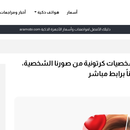
أسعار
هواتف ذكية
أخبار ومراجعات
دليلك الأفضل لمواصفات وأسعار الأجهزة الذكية aramobi.com
ToonM لإنشاء شخصيات كرتونية من صورنا الشخصية،
اً برابط مباشر