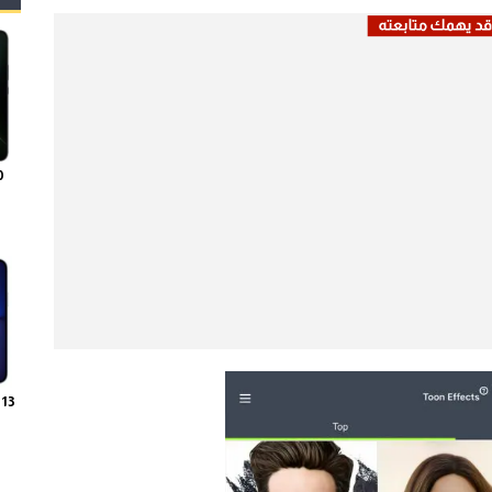
0
 13