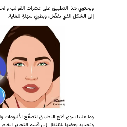
ويحتوي هذا التطبيق على عشرات القوالب والخيا
إلى الشكل الذي نفضّل، وبطرقٍ سهلةٍ للغاية.
وما علينا سوى فتح التطبيق لتصفّح الألبومات واخ
وتحديد بعضها للانتقال إلى قسم التحرير الخاص 