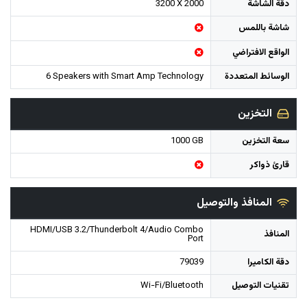
دقة الشاشة
3200 X 2000
شاشة باللمس
الواقع الافتراضي
الوسائط المتعددة
6 Speakers with Smart Amp Technology
التخزين
سعة التخزين
1000 GB
قارئ ذواكر
المنافذ والتوصيل
HDMI/USB 3.2/Thunderbolt 4/Audio Combo
المنافذ
Port
دقة الكاميرا
79039
تقنيات التوصيل
Wi-Fi/Bluetooth