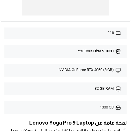
16"
Intel Core Ultra 9 185H
NVIDIA GeForce RTX 4060 (8 GB)
32 GB RAM
1000 GB
لمحة عامة عن Lenovo Yoga Pro 9 Laptop