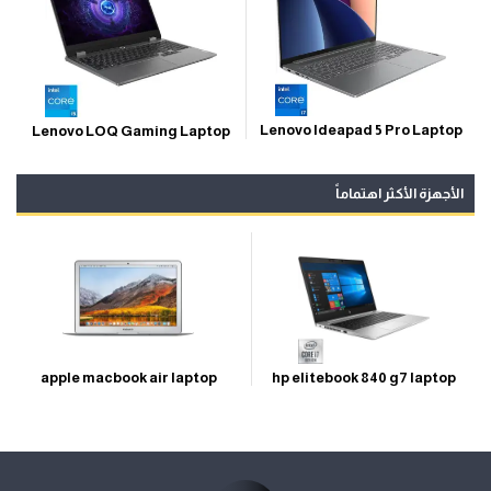
Lenovo Ideapad 5 Pro Laptop
Lenovo LOQ Gaming Laptop
الأجهزة الأكثر اهتماماً
apple macbook air laptop
hp elitebook 840 g7 laptop