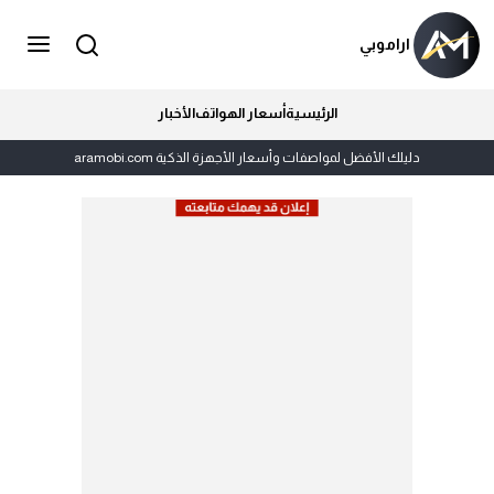
اراموبي
الرئيسية
أسعار الهواتف
الأخبار
دليلك الأفضل لمواصفات وأسعار الأجهزة الذكية aramobi.com