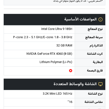
*السعر تقريبي - قد لا يكون الجهاز متوفراً في بلدك
المواصفات الأساسية
نوع المعالج
Intel Core Ultra 9 185H
سرعة المعالج
P-core: 2.3 - 5.1 GHz/E-core: 1.8 - 3.8 GHz
الذاكرة رام
32 GB RAM
كرت الشاشة
NVIDIA GeForce RTX 4060 (8 GB)
البطارية
Lithium Polymer (Li-Po)
قارئ البصمة
الشاشة والوسائط المتعددة
نوع الشاشة
3.2K Mini LED 165 Hz
مقاس الشاشة
16"