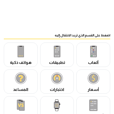
اضغط على القسم الذي تريد الانتقال إليه
ألعاب
تطبيقات
هواتف ذكية
أسعار
اختبارات
المساعد