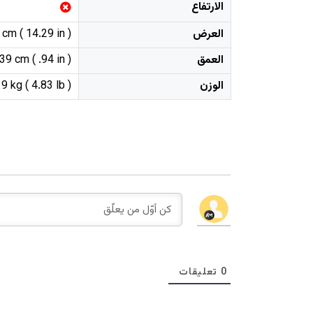
الارتفاع
العرض
cm ( 14.29 in )
العمق
39 cm ( .94 in )
الوزن
9 kg ( 4.83 lb )
0
تعليقات