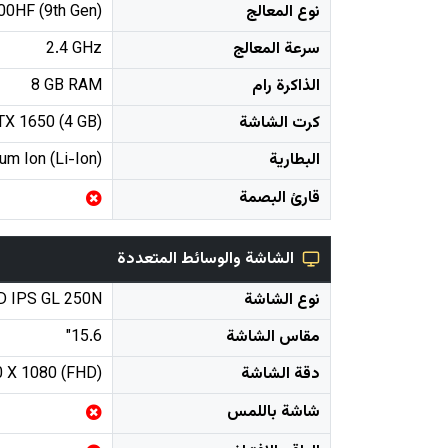
نوع المعالج
300HF (9th Gen)
سرعة المعالج
2.4 GHz
الذاكرة رام
8 GB RAM
كرت الشاشة
TX 1650 (4 GB)
البطارية
ium Ion (Li-Ion)
قارئ البصمة
الشاشة والوسائط المتعددة
نوع الشاشة
D IPS GL 250N
مقاس الشاشة
15.6"
دقة الشاشة
 X 1080 (FHD)
شاشة باللمس