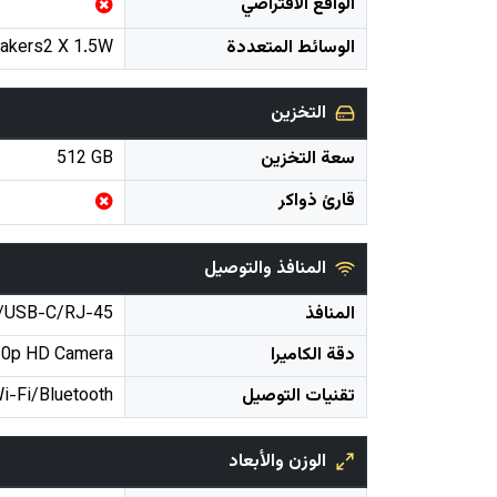
الواقع الافتراضي
الوسائط المتعددة
eakers2 X 1.5W
التخزين
سعة التخزين
512 GB
قارئ ذواكر
المنافذ والتوصيل
المنافذ
/USB-C/RJ-45
دقة الكاميرا
0p HD Camera
تقنيات التوصيل
i-Fi/Bluetooth
الوزن والأبعاد