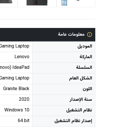
معلومات عامة
الموديل
Gaming Laptop
الماركة
Lenovo
السلسلة
enovo) IdeaPad
الشكل العام
Gaming Laptop
اللون
Granite Black
سنة الإصدار
2020
نظام التشغيل
Windows 10
إصدار نظام التشغيل
64 bit