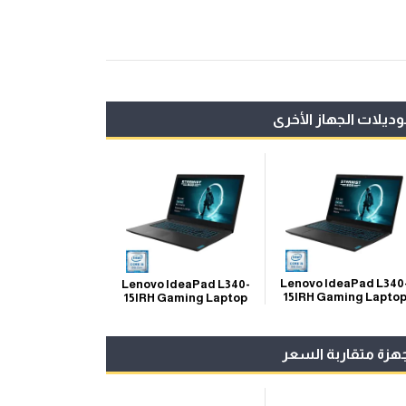
ديلات الجهاز الأخرى
Lenovo IdeaPad L340
Lenovo IdeaPad L340-
15IRH Gaming Lapto
15IRH Gaming Laptop
هزة متقاربة السعر