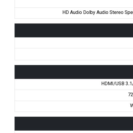
HD Audio Dolby Audio Stereo Sp
HDMI/USB 3.1
72
W