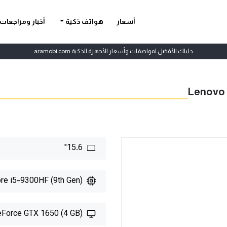
أسعار
هواتف ذكية
أخبار ومراجعات
دليلك الأفضل لمواصفات وأسعار الأجهزة الذكية aramobi.com
Lenovo 
15.6"
ore i5-9300HF (9th Gen)
Force GTX 1650 (4 GB)