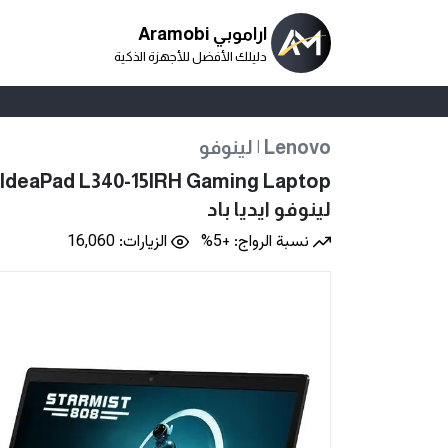
اراموبي Aramobi
دليلك الأفضل للأجهزة الذكية
لينوفو | Lenovo
IdeaPad L340-15IRH Gaming Laptop
نسبة الرواج: +5%
الزيارات: 16,060