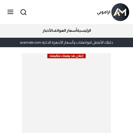
اراموبي
الرئيسية
أسعار الهواتف
الأخبار
دليلك الأفضل لمواصفات وأسعار الأجهزة الذكية aramobi.com