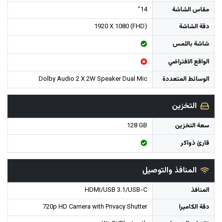
مقاس الشاشة
14"
دقة الشاشة
1920 X 1080 (FHD)
شاشة باللمس
الواقع الافتراضي
الوسائط المتعددة
Dolby Audio 2 X 2W Speaker Dual Mic
التخزين
سعة التخزين
128 GB
قارئ ذواكر
المنافذ والتوصيل
المنافذ
HDMI/USB 3.1/USB-C
دقة الكاميرا
720p HD Camera with Privacy Shutter