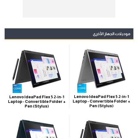
موديلات الجهاز الأخرى
Lenovo IdeaPad Flex 5 2-in-1
Lenovo IdeaPad Flex 5 2-in-1
Laptop - Convertible Folder +
Laptop - Convertible Folder +
Pen (Stylus)
Pen (Stylus)