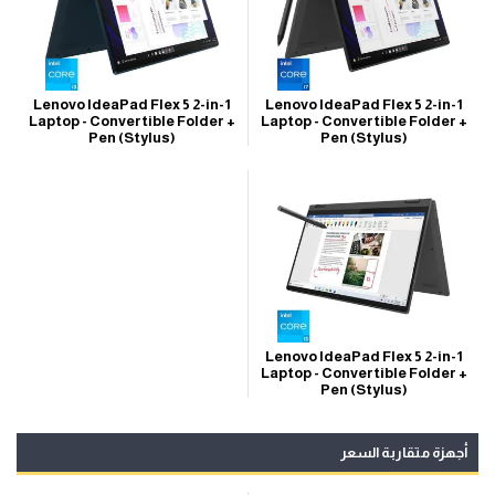
Lenovo IdeaPad Flex 5 2-in-1
Lenovo IdeaPad Flex 5 2-in-1
Laptop - Convertible Folder +
Laptop - Convertible Folder +
Pen (Stylus)
Pen (Stylus)
Lenovo IdeaPad Flex 5 2-in-1
Laptop - Convertible Folder +
Pen (Stylus)
أجهزة متقاربة السعر