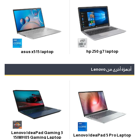
hp 250 g7 laptop
asus x515 laptop
أجهزة أخرى من Lenovo
Lenovo IdeaPad Gaming 3
Lenovo IdeaPad 5 Pro Laptop
15IMH05 Gaming Laptop