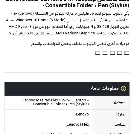
- Convertible Folder + Pen (Stylus)
يأتي لابتوب ‎‎لينوفو‎‎ ‎‎ايديا باد فليكس 5‎‎ ماركة لينوفو من السلسلة (Lenovo) Flex,
بشاشة مقاس 14", ونظام تشغيل أساسي Windows 10 Home (S Mode), سعة
تخزين الجهاز 128 GB و 4 جيجابايت رام, أما المعالج فهو من نوع AMD Ryzen 3
5300U, وكرت الشاشة AMD Radeon Graphics, بسعر تقريبي 630 دولار أمريكي.
موديلات أخرى لنفس اللابتوب تختلف ببعض المواصفات والسعر
معلومات عامة
Lenovo IdeaPad Flex 5 2-in-1 Laptop -
الموديل
Convertible Folder + Pen (Stylus)
الماركة
Lenovo
السلسلة
(Lenovo) Flex