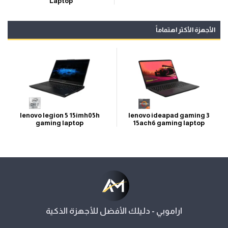
Laptop
الأجهزة الأكثر اهتماماً
lenovo legion 5 15imh05h
lenovo ideapad gaming 3
gaming laptop
15ach6 gaming laptop
اراموبي - دليلك الأفضل للأجهزة الذكية