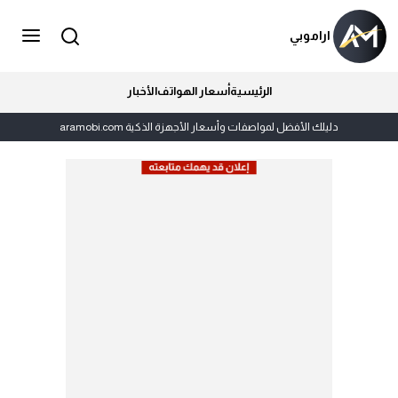
اراموبي
الرئيسية
أسعار الهواتف
الأخبار
دليلك الأفضل لمواصفات وأسعار الأجهزة الذكية aramobi.com