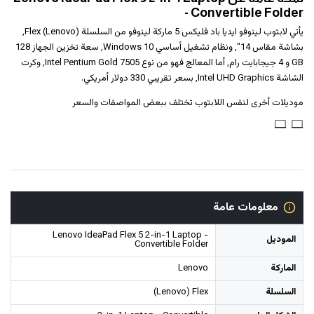
- Convertible Folder
يأتي لابتوب ‎‎لينوفو‎‎ ‎‎ايديا باد فليكس 5‎‎ ماركة لينوفو من السلسلة (Lenovo) Flex,
بشاشة مقاس 14", ونظام تشغيل أساسي Windows 10, سعة تخزين الجهاز 128
GB و 4 جيجابايت رام, أما المعالج فهو من نوع Intel Pentium Gold 7505, وكرت
الشاشة Intel UHD Graphics, بسعر تقريبي 330 دولار أمريكي.
موديلات أخرى لنفس اللابتوب تختلف ببعض المواصفات والسعر
معلومات عامة
Lenovo IdeaPad Flex 5 2-in-1 Laptop -
الموديل
Convertible Folder
الماركة
Lenovo
السلسلة
(Lenovo) Flex