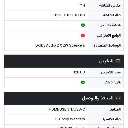
مقاس الشاشة
14"
دقة الشاشة
1920 X 1080 (FHD)
شاشة باللمس
الواقع الافتراضي
الوسائط المتعددة
Dolby Audio 2 X 2W Speakers
التخزين
سعة التخزين
128 GB
قارئ ذواكر
المنافذ والتوصيل
المنافذ
HDMI/USB 3.1/USB-C
دقة الكاميرا
HD 720p Webcam