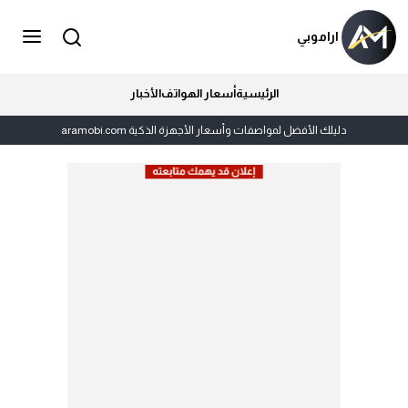
اراموبي
الرئيسية
أسعار الهواتف
الأخبار
دليلك الأفضل لمواصفات وأسعار الأجهزة الذكية aramobi.com