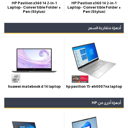
HP Pavilion x360 14 2-in-1
HP Pavilion x360 14 2-in-1
Laptop - Convertible Folder +
Laptop - Convertible Folder +
Pen (Stylus)
Pen (Stylus)
أجهزة متقاربة السعر
hp pavilion 15-eh0007nx laptop
huawei matebook d 14 laptop
أجهزة أخرى من HP