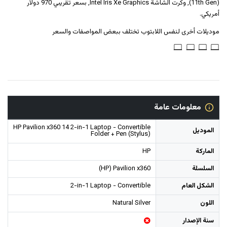
(11th Gen), وكرت الشاشة Intel Iris Xe Graphics, بسعر تقريبي 970 دولار
أمريكي.
موديلات أخرى لنفس اللابتوب تختلف ببعض المواصفات والسعر
معلومات عامة
HP Pavilion x360 14 2-in-1 Laptop - Convertible
الموديل
Folder + Pen (Stylus)
الماركة
HP
السلسلة
(HP) Pavilion x360
الشكل العام
2-in-1 Laptop - Convertible
اللون
Natural Silver
سنة الإصدار