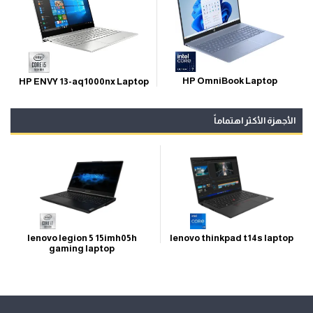
HP OmniBook Laptop
HP ENVY 13-aq1000nx Laptop
الأجهزة الأكثر اهتماماً
lenovo legion 5 15imh05h
lenovo thinkpad t14s laptop
gaming laptop