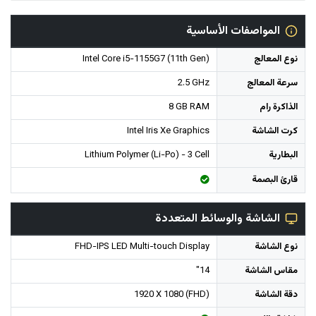
المواصفات الأساسية
نوع المعالج
Intel Core i5-1155G7 (11th Gen)
سرعة المعالج
2.5 GHz
الذاكرة رام
8 GB RAM
كرت الشاشة
Intel Iris Xe Graphics
البطارية
Lithium Polymer (Li-Po) - 3 Cell
قارئ البصمة
الشاشة والوسائط المتعددة
نوع الشاشة
FHD-IPS LED Multi-touch Display
مقاس الشاشة
14"
دقة الشاشة
1920 X 1080 (FHD)