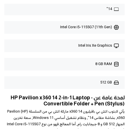
14"
Intel Core i5-1155G7 (11th Gen)
Intel Iris Xe Graphics
8 GB RAM
512 GB
لمحة عامة عن HP Pavilion x360 14 2-in-1 Laptop -
Convertible Folder + Pen (Stylus)
يأتي لابتوب ‎‎اتش بي‎‎ ‎‎بافيليون x360‎‎ ‎14‎‎‎‎ ماركة اتش بي من السلسلة (HP) Pavilion
x360, بشاشة مقاس 14", ونظام تشغيل أساسي Windows 11, سعة تخزين
الجهاز 512 GB و 8 جيجابايت رام, أما المعالج فهو من نوع Intel Core i5-1155G7