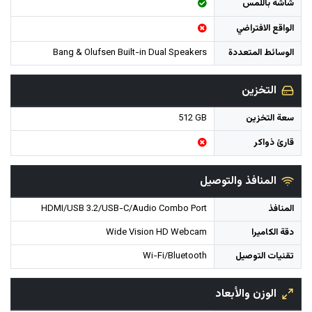
شاشة باللمس
الواقع الافتراضي
الوسائط المتعددة
Bang & Olufsen Built-in Dual Speakers
التخزين
سعة التخزين
512 GB
قارئ ذواكر
المنافذ والتوصيل
المنافذ
HDMI/USB 3.2/USB-C/Audio Combo Port
دقة الكاميرا
Wide Vision HD Webcam
تقنيات التوصيل
Wi-Fi/Bluetooth
الوزن والأبعاد