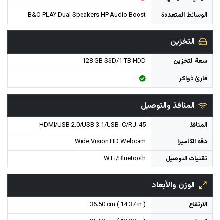
الوسائط المتعددة
B&O PLAY Dual Speakers HP Audio Boost
التخزين
سعة التخزين
128 GB SSD/1 TB HDD
قارئ ذواكر
المنافذ والتوصيل
المنافذ
HDMI/USB 2.0/USB 3.1/USB-C/RJ-45
دقة الكاميرا
Wide Vision HD Webcam
تقنيات التوصيل
WiFi/Bluetooth
الوزن والأبعاد
الارتفاع
36.50 cm ( 14.37 in )