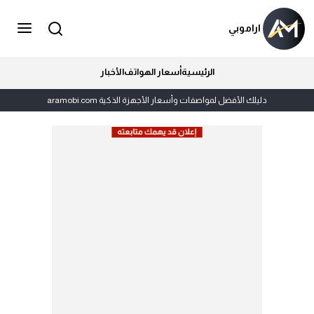
اراموبي
الرئيسية
أسعار الهواتف
الأخبار
دليلك الأفضل لمواصفات وأسعار الأجهزة الذكية aramobi.com