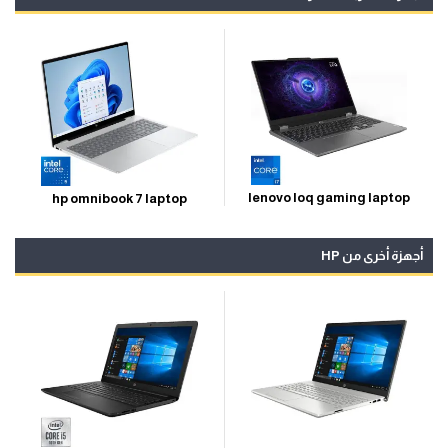
lenovo loq gaming laptop
hp omnibook 7 laptop
أجهزة أخرى من HP