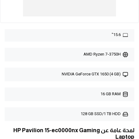
15.6"
AMD Ryzen 7-3750H
NVIDIA GeForce GTX 1650 (4 GB)
16 GB RAM
128 GB SSD/1 TB HDD
لمحة عامة عن HP Pavilion 15-ec0000nx Gaming
Laptop