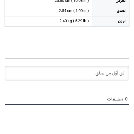
العرض
25.60 cm ( 10.08 in )
العمق
2.54 cm ( 1.00 in )
الوزن
2.40 kg ( 5.29 lb )
0
تعليقات