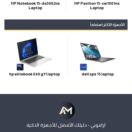
HP Pavilion 15-cw1001nx
HP Notebook 15-da3002nx
Laptop
Laptop
الأجهزة الأكثر اهتماماً
hp elitebook 840 g11 laptop
dell xps 15 laptop
اراموبي - دليلك الأفضل للأجهزة الذكية