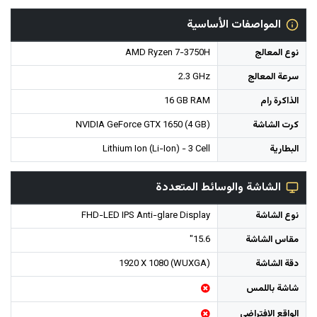
المواصفات الأساسية
نوع المعالج
AMD Ryzen 7-3750H
سرعة المعالج
2.3 GHz
الذاكرة رام
16 GB RAM
كرت الشاشة
NVIDIA GeForce GTX 1650 (4 GB)
البطارية
Lithium Ion (Li-Ion) - 3 Cell
الشاشة والوسائط المتعددة
نوع الشاشة
FHD-LED IPS Anti-glare Display
مقاس الشاشة
15.6"
دقة الشاشة
1920 X 1080 (WUXGA)
شاشة باللمس
الواقع الافتراضي