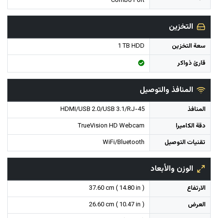
Combo Port
التخزين
سعة التخزين
1 TB HDD
قارئ ذواكر
المنافذ والتوصيل
المنافذ
HDMI/USB 2.0/USB 3.1/RJ-45
دقة الكاميرا
TrueVision HD Webcam
تقنيات التوصيل
WiFi/Bluetooth
الوزن والأبعاد
الارتفاع
37.60 cm ( 14.80 in )
العرض
26.60 cm ( 10.47 in )