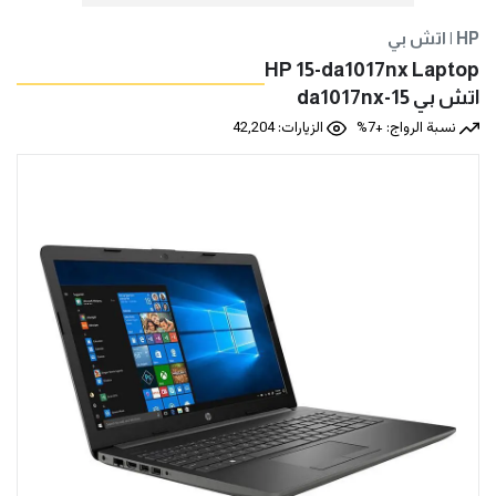
اتش بي | HP
HP 15-da1017nx Laptop
اتش بي 15-da1017nx
نسبة الرواج: +7%
الزيارات: 42,204