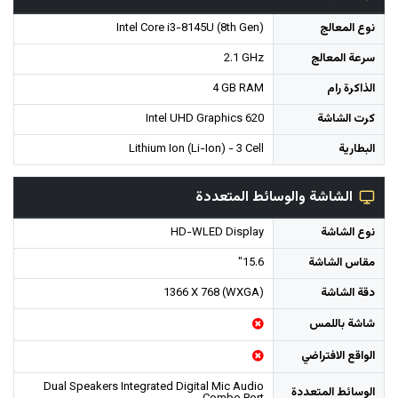
نوع المعالج
Intel Core i3-8145U (8th Gen)
سرعة المعالج
2.1 GHz
الذاكرة رام
4 GB RAM
كرت الشاشة
Intel UHD Graphics 620
البطارية
Lithium Ion (Li-Ion) - 3 Cell
الشاشة والوسائط المتعددة
نوع الشاشة
HD-WLED Display
مقاس الشاشة
15.6"
دقة الشاشة
1366 X 768 (WXGA)
شاشة باللمس
الواقع الافتراضي
Dual Speakers Integrated Digital Mic Audio
الوسائط المتعددة