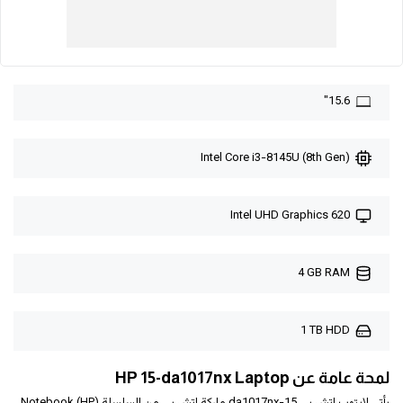
15.6"
Intel Core i3-8145U (8th Gen)
Intel UHD Graphics 620
4 GB RAM
1 TB HDD
لمحة عامة عن HP 15-da1017nx Laptop