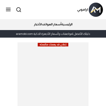
اراموبي
الرئيسية
أسعار الهواتف
الأخبار
دليلك الأفضل لمواصفات وأسعار الأجهزة الذكية aramobi.com