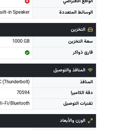
الواقع الافتراضي
الوسائط المتعددة
uilt-in Speaker
التخزين
سعة التخزين
1000 GB
قارئ ذواكر
المنافذ والتوصيل
المنافذ
 (Thunderbolt)
دقة الكاميرا
70594
تقنيات التوصيل
i-Fi/Bluetooth
الوزن والأبعاد