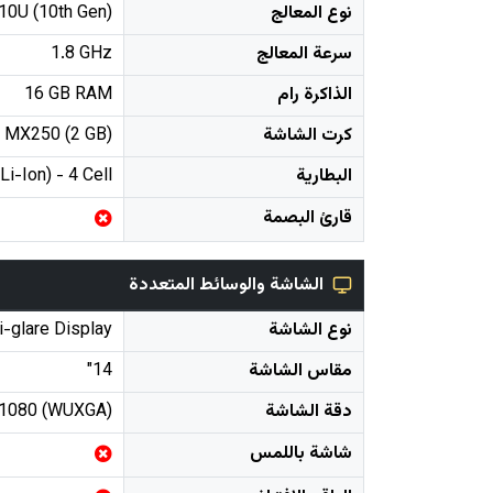
نوع المعالج
510U (10th Gen)
سرعة المعالج
1.8 GHz
الذاكرة رام
16 GB RAM
كرت الشاشة
 MX250 (2 GB)
البطارية
Li-Ion) - 4 Cell
قارئ البصمة
الشاشة والوسائط المتعددة
نوع الشاشة
-glare Display
مقاس الشاشة
14"
دقة الشاشة
 1080 (WUXGA)
شاشة باللمس