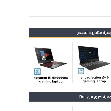
هزة متقاربة السعر
lenovo legion y540
hp omen 15-dh0000nx
gaming laptop
gaming laptop
هزة أخرى من Dell