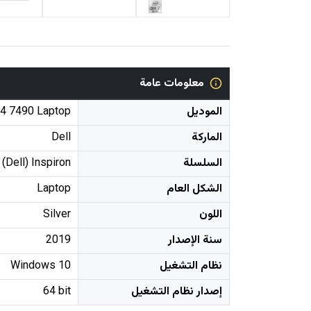
معلومات عامة
الموديل
14 7490 Laptop
الماركة
Dell
السلسلة
(Dell) Inspiron
الشكل العام
Laptop
اللون
Silver
سنة الإصدار
2019
نظام التشغيل
Windows 10
إصدار نظام التشغيل
64 bit