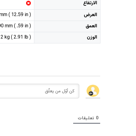
الارتفاع
العرض
mm ( 12.59 in )
العمق
0 mm ( .59 in )
الوزن
2 kg ( 2.91 lb )
0
تعليقات