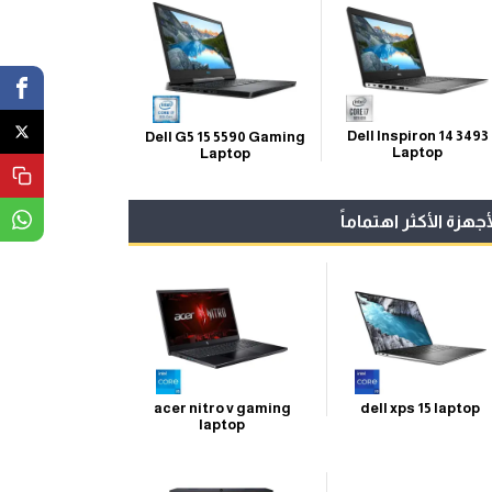
Dell Inspiron 14 3493
Dell G5 15 5590 Gaming
Laptop
Laptop
أجهزة الأكثر اهتماماً
acer nitro v gaming
dell xps 15 laptop
laptop