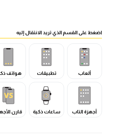
اضغط على القسم الذي تريد الانتقال إليه
ألعاب
تطبيقات
هواتف ذكي
أجهزة التاب
ساعات ذكية
قارن الأجه