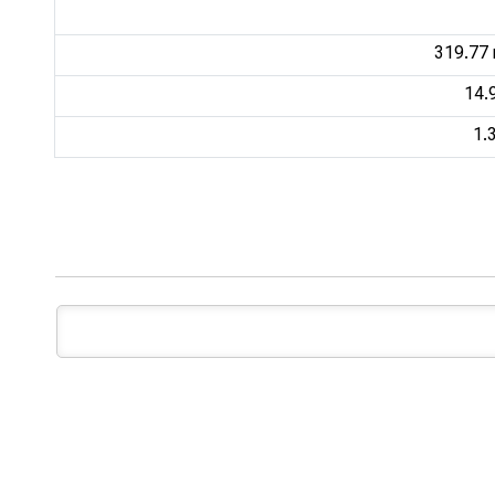
319.77 
14.9
1.3