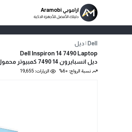
اراموبي Aramobi
دليلك الأفضل للأجهزة الذكية
ديل | Dell
Dell Inspiron 14 7490 Laptop
ديل انسبايرون 14 7490 كمبيوتر محمول
نسبة الرواج: +6%
الزيارات: 19,655