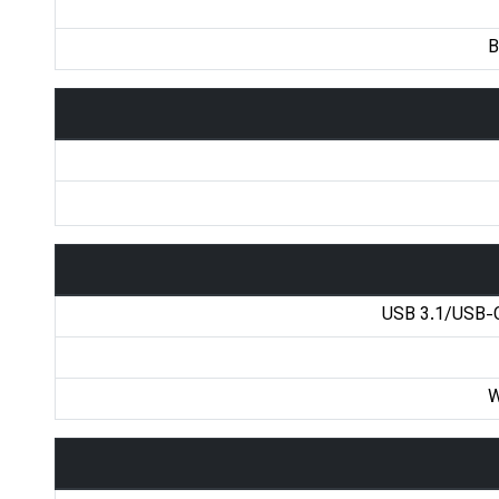
B
USB 3.1/USB-C
W