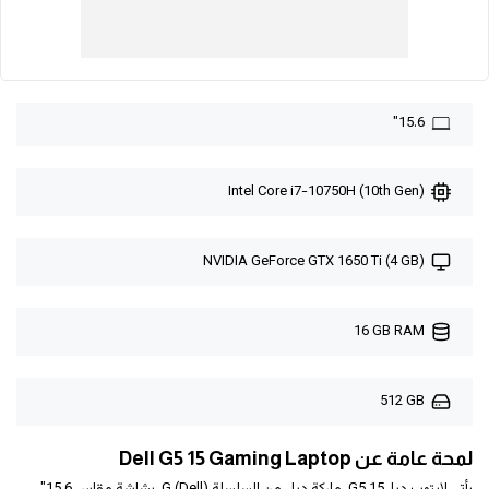
15.6"
Intel Core i7-10750H (10th Gen)
NVIDIA GeForce GTX 1650 Ti (4 GB)
16 GB RAM
512 GB
لمحة عامة عن Dell G5 15 Gaming Laptop