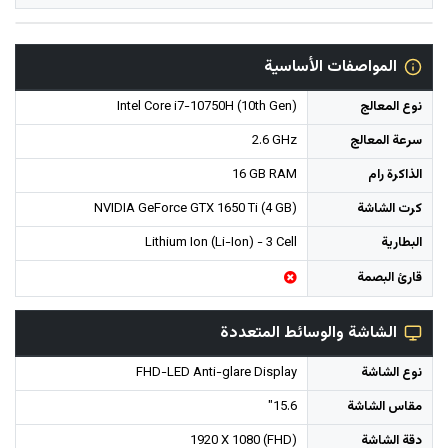
المواصفات الأساسية
نوع المعالج
Intel Core i7-10750H (10th Gen)
سرعة المعالج
2.6 GHz
الذاكرة رام
16 GB RAM
كرت الشاشة
NVIDIA GeForce GTX 1650 Ti (4 GB)
البطارية
Lithium Ion (Li-Ion) - 3 Cell
قارئ البصمة
الشاشة والوسائط المتعددة
نوع الشاشة
FHD-LED Anti-glare Display
مقاس الشاشة
15.6"
دقة الشاشة
1920 X 1080 (FHD)