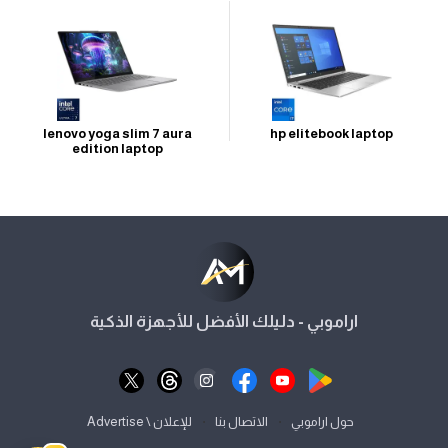
lenovo yoga slim 7 aura
hp elitebook laptop
edition laptop
اراموبي - دليلك الأفضل للأجهزة الذكية
⋅
⋅
حول اراموبي
الاتصال بنا
للإعلان \ Advertise