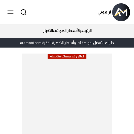
اراموبي
الرئيسية
أسعار الهواتف
الأخبار
دليلك الأفضل لمواصفات وأسعار الأجهزة الذكية aramobi.com