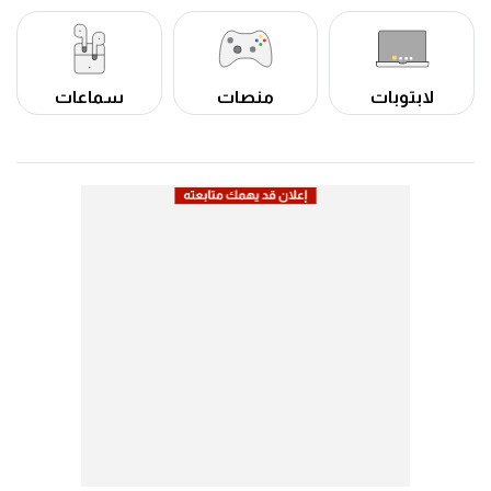
لابتوبات
منصات
سماعات