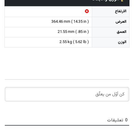
الارتفاع
العرض
364.46 mm ( 14.35 in )
العمق
21.55 mm ( .85 in )
الوزن
2.55 kg ( 5.62 lb )
0
تعليقات