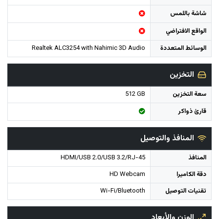
شاشة باللمس
الواقع الافتراضي
الوسائط المتعددة
Realtek ALC3254 with Nahimic 3D Audio
التخزين
سعة التخزين
512 GB
قارئ ذواكر
المنافذ والتوصيل
المنافذ
HDMI/USB 2.0/USB 3.2/RJ-45
دقة الكاميرا
HD Webcam
تقنيات التوصيل
Wi-Fi/Bluetooth
الوزن والأبعاد