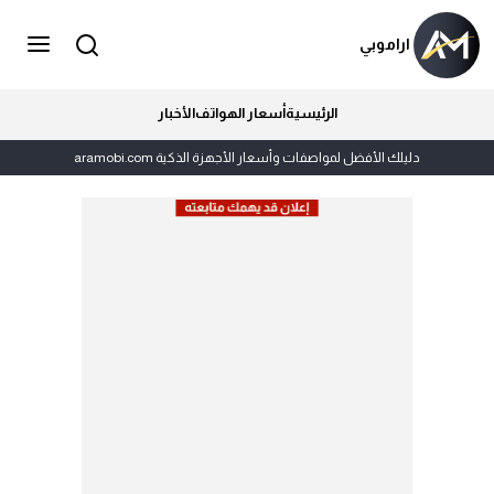
اراموبي
الرئيسية
أسعار الهواتف
الأخبار
دليلك الأفضل لمواصفات وأسعار الأجهزة الذكية aramobi.com