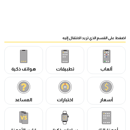
اضغط على القسم الذي تريد الانتقال إليه
ألعاب
تطبيقات
هواتف ذكية
أسعار
اختبارات
المساعد