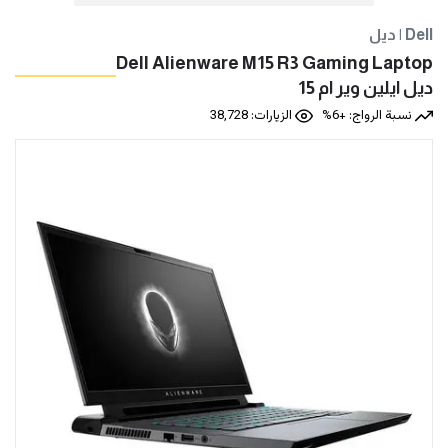
ديل | Dell
Dell Alienware M15 R3 Gaming Laptop
ديل ايلين وير ام 15
نسبة الرواج: +6%
الزيارات: 38,728