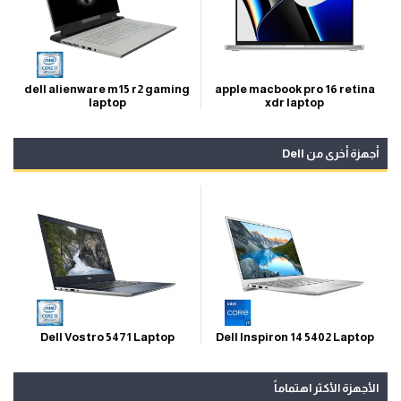
apple macbook pro 16 retina
dell alienware m15 r2 gaming
xdr laptop
laptop
أجهزة أخرى من Dell
Dell Inspiron 14 5402 Laptop
Dell Vostro 5471 Laptop
الأجهزة الأكثر اهتماماً