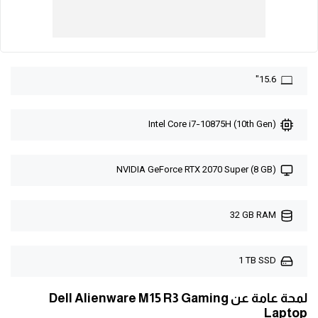
15.6"
Intel Core i7-10875H (10th Gen)
NVIDIA GeForce RTX 2070 Super (8 GB)
32 GB RAM
1 TB SSD
لمحة عامة عن Dell Alienware M15 R3 Gaming
Laptop