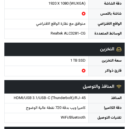
دقة الشاشة
1920 X 1080 (WUXGA)
شاشة باللمس
الواقع الافتراضي
الوسائط المتعددة
Realtek ALC3281-CG
التخزين
سعة التخزين
1 TB SSD
قارئ ذواكر
المنافذ والتوصيل
المنافذ
HDMI/USB 3.1/USB-C (Thunderbolt)/RJ-45
دقة الكاميرا
تقنيات التوصيل
WiFi/Bluetooth