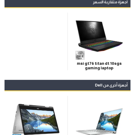
أجهزة متقاربة السعر
msi gt76 titan dt 10sgs
gaming laptop
أجهزة أخرى من Dell