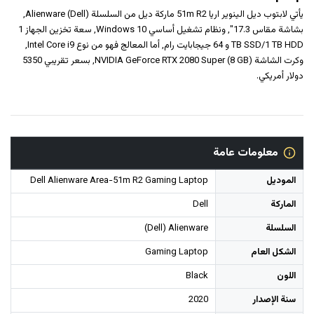
يأتي لابتوب ديل الينوير اريا 51m R2 ماركة ديل من السلسلة (Dell) Alienware,
بشاشة مقاس 17.3", ونظام تشغيل أساسي Windows 10, سعة تخزين الجهاز 1
TB SSD/1 TB HDD و ‎64 جيجابايت رام‎, أما المعالج فهو من نوع Intel Core i9,
وكرت الشاشة NVIDIA GeForce RTX 2080 Super (8 GB), بسعر تقريبي 5350
دولار أمريكي.
معلومات عامة
الموديل
Dell Alienware Area-51m R2 Gaming Laptop
الماركة
Dell
السلسلة
(Dell) Alienware
الشكل العام
Gaming Laptop
اللون
Black
سنة الإصدار
2020