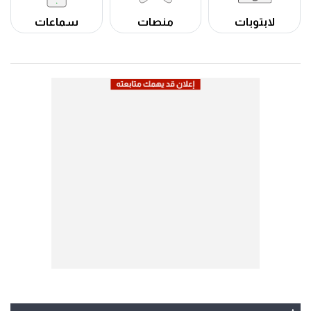
لابتوبات
منصات
سماعات