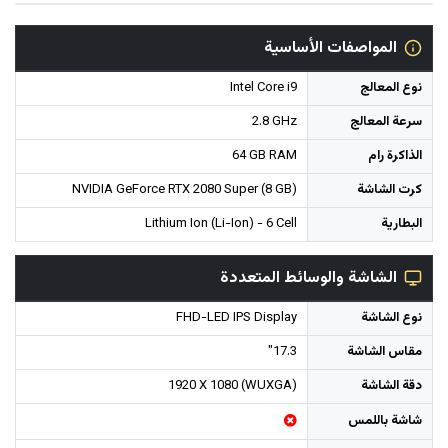
المواصفات الأساسية
نوع المعالج
Intel Core i9
سرعة المعالج
2.8 GHz
الذاكرة رام
64 GB RAM
كرت الشاشة
NVIDIA GeForce RTX 2080 Super (8 GB)
البطارية
Lithium Ion (Li-Ion) - 6 Cell
الشاشة والوسائط المتعددة
نوع الشاشة
FHD-LED IPS Display
مقاس الشاشة
17.3"
دقة الشاشة
1920 X 1080 (WUXGA)
شاشة باللمس