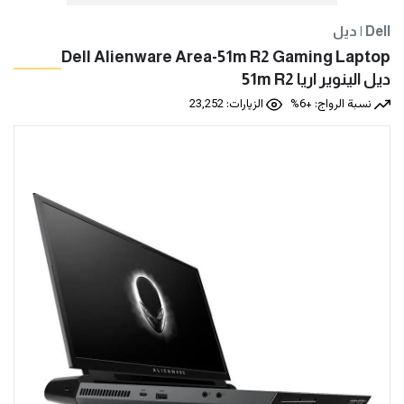
ديل | Dell
Dell Alienware Area-51m R2 Gaming Laptop
ديل الينوير اريا 51m R2
نسبة الرواج: +6%
الزيارات: 23,252