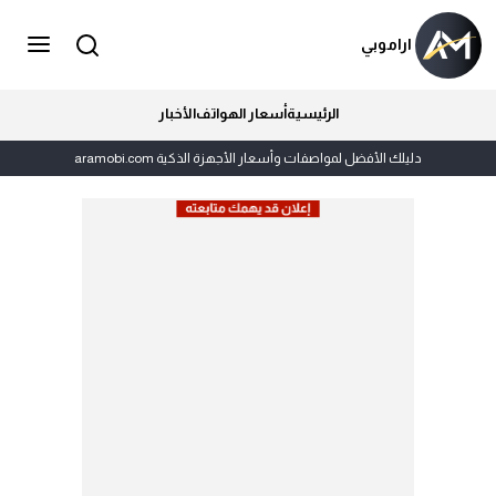
اراموبي
الرئيسية
أسعار الهواتف
الأخبار
دليلك الأفضل لمواصفات وأسعار الأجهزة الذكية aramobi.com