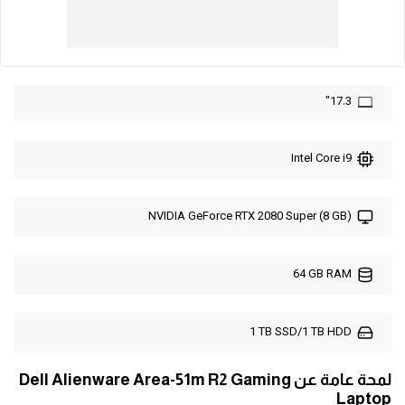
17.3"
Intel Core i9
NVIDIA GeForce RTX 2080 Super (8 GB)
64 GB RAM
1 TB SSD/1 TB HDD
لمحة عامة عن Dell Alienware Area-51m R2 Gaming
Laptop