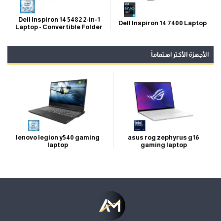
Dell Inspiron 14 5482 2-in-1
Dell Inspiron 14 7400 Laptop
Laptop - Convertible Folder
الأجهزة الأكثر اهتماماً
lenovo legion y540 gaming
asus rog zephyrus g16
laptop
gaming laptop